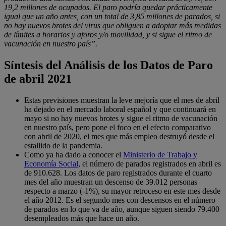
19,2 millones de ocupados. El paro podría quedar prácticamente
igual que un año antes, con un total de 3,85 millones de parados, si
no hay nuevos brotes del virus que obliguen a adoptar más medidas
de límites a horarios y aforos y/o movilidad, y si sigue el ritmo de
vacunación en nuestro país”.
Síntesis del Análisis de los Datos de Paro
de abril 2021
Estas previsiones muestran la leve mejoría que el mes de abril
ha dejado en el mercado laboral español y que continuará en
mayo si no hay nuevos brotes y sigue el ritmo de vacunación
en nuestro país, pero pone el foco en el efecto comparativo
con abril de 2020, el mes que más empleo destruyó desde el
estallido de la pandemia.
Como ya ha dado a conocer el
Ministerio de Trabajo y
Economía Social
, el número de parados registrados en abril es
de 910.628. Los datos de paro registrados durante el cuarto
mes del año muestran un descenso de 39.012 personas
respecto a marzo (-1%), su mayor retroceso en este mes desde
el año 2012. Es el segundo mes con descensos en el número
de parados en lo que va de año, aunque siguen siendo 79.400
desempleados más que hace un año.