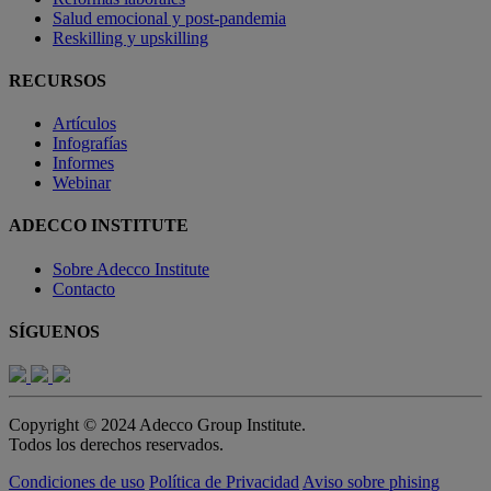
Salud emocional y post-pandemia
Reskilling y upskilling
RECURSOS
Artículos
Infografías
Informes
Webinar
ADECCO INSTITUTE
Sobre Adecco Institute
Contacto
SÍGUENOS
Copyright © 2024 Adecco Group Institute.
Todos los derechos reservados.
Condiciones de uso
Política de Privacidad
Aviso sobre phising