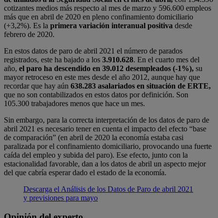
cotizantes medios más respecto al mes de marzo y 596.600 empleos
más que en abril de 2020 en pleno confinamiento domiciliario
(+3,2%). Es la
primera variación interanual positiva
desde
febrero de 2020.
En estos datos de paro de abril 2021 el número de parados
registrados, este ha bajado a los
3.910.628
. En el cuarto mes del
año,
el paro ha descendido en 39.012 desempleados (-1%),
su
mayor retroceso en este mes desde el año 2012, aunque hay que
recordar que hay aún
638.283 asalariados en situación de ERTE,
que no son contabilizados en estos datos por definición. Son
105.300 trabajadores menos que hace un mes.
Sin embargo, para la correcta interpretación de los datos de paro de
abril 2021 es necesario tener en cuenta el impacto del efecto “base
de comparación” (en abril de 2020 la economía estaba casi
paralizada por el confinamiento domiciliario, provocando una fuerte
caída del empleo y subida del paro). Ese efecto, junto con la
estacionalidad favorable, dan a los datos de abril un aspecto mejor
del que cabría esperar dado el estado de la economía.
Descarga el Análisis de los Datos de Paro de abril 2021
y previsiones para mayo
Opinión del experto