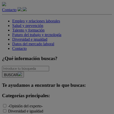
Contacto
Empleo y relaciones laborales
Salud y prevención
Talento y formación
Futuro del trabajo y tecnología
Diversidad e igualdad
Datos del mercado laboral
Contacto
¿Qué información buscas?
BUSCAR
Te ayudamos a encontrar lo que buscas:
Categorías principales:
-Opinión del experto-
Diversidad e igualdad