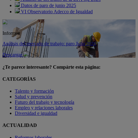
Datos de paro de junio 2025
VI Observatorio Adecco de Igualdad
Informes
Análisis del mercado de trabajo: paro Julio 2026
Descargar
¿Te parece interesante? Compárte esta página:
CATEGORÍAS
Talento y formación
Salud y prevención
Futuro del trabajo y tecnología
Empleo y relaciones laborales
Diversidad e igualdad
ACTUALIDAD
Reformas laborales