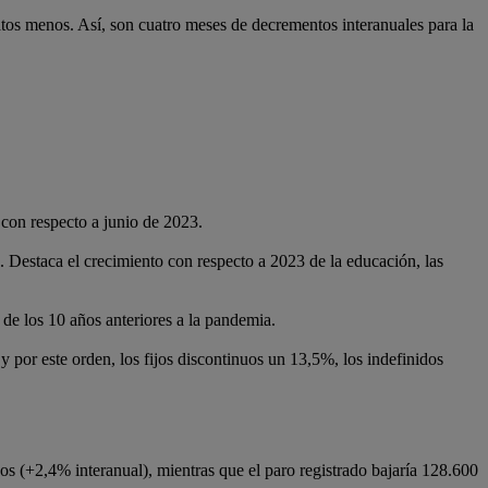
atos menos. Así, son cuatro meses de decrementos interanuales para la
 con respecto a junio de 2023.
4. Destaca el crecimiento con respecto a 2023 de la educación, las
 de los 10 años anteriores a la pandemia.
y por este orden, los fijos discontinuos un 13,5%, los indefinidos
dos (+2,4% interanual), mientras que el paro registrado bajaría 128.600