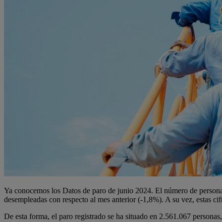
Ya conocemos los Datos de paro de junio 2024. El número de personas 
desempleadas con respecto al mes anterior (-1,8%). A su vez, estas ci
De esta forma, el paro registrado se ha situado en 2.561.067 personas,