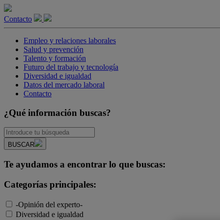
Contacto
Empleo y relaciones laborales
Salud y prevención
Talento y formación
Futuro del trabajo y tecnología
Diversidad e igualdad
Datos del mercado laboral
Contacto
¿Qué información buscas?
BUSCAR
Te ayudamos a encontrar lo que buscas:
Categorías principales:
-Opinión del experto-
Diversidad e igualdad