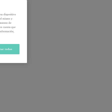
su dispositivo
del mismo y
amiento de
 en cuenta que
información,
tar todas