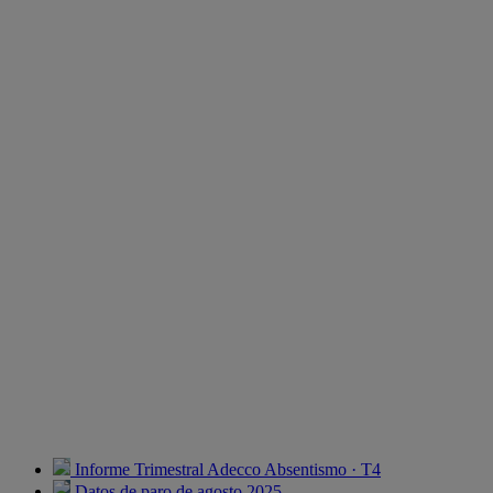
Informe Trimestral Adecco Absentismo · T4
Datos de paro de agosto 2025