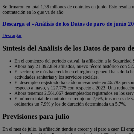
Se firmaron en total 1,38 millones de contratos en junio. Esto result
contratación en lo que va de año.
Descarga el
«Análisis de los Datos de paro de junio 20
Descargar
Síntesis del Análisis de los Datos de paro d
En el comienzo del periodo estival, la afiliación a la Segurida
Ahora hay 21.392.889 afiliados, nuevo récord histórico con 522
El sector que más ha crecido en el régimen general ha sido la ho
actividades sanitarias y los servicios sociales.
El desempleo registrado ha caído nuevamente en 46.783 perso
respecto a mayo, y 127.775 con respecto a 2023. Una reducción s
Ahora tenemos 2.561.067 desempleados registrados en los serv
El número total de contratos se redujo un 7,6%, tras meses de va
ordinarios un 7,9% y los de duración determinada un 5,7%.
Previsiones para julio
En el mes de julio, la afiliación tiende a crecer y el paro a caer. El