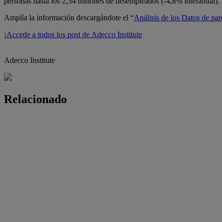
personas hasta los 2,54 millones de desempleados (-4,8% interanual).
Amplía la información descargándote el “
Análisis de los Datos de par
¡Accede a todos los post de Adecco Institute
Adecco Institute
Relacionado