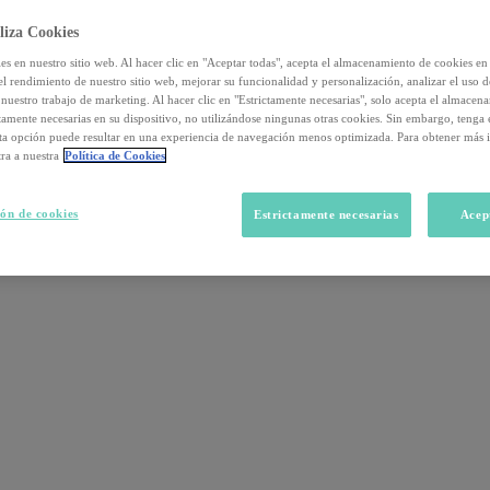
liza Cookies
s en nuestro sitio web. Al hacer clic en "Aceptar todas", acepta el almacenamiento de cookies en 
el rendimiento de nuestro sitio web, mejorar su funcionalidad y personalización, analizar el uso 
nuestro trabajo de marketing. Al hacer clic en "Estrictamente necesarias", solo acepta el almacen
ctamente necesarias en su dispositivo, no utilizándose ningunas otras cookies. Sin embargo, tenga
sta opción puede resultar en una experiencia de navegación menos optimizada. Para obtener más 
ra a nuestra
Política de Cookies
ón de cookies
Estrictamente necesarias
Acep