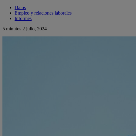
Datos
Empleo y relaciones laborales
Informes
5 minutos
2 julio, 2024