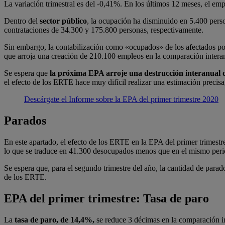
La variación trimestral es del -0,41%. En los últimos 12 meses, el e
Dentro del
sector público
, la ocupación ha disminuido en 5.400 perso
contrataciones de 34.300 y 175.800 personas, respectivamente.
Sin embargo, la contabilización como «ocupados» de los afectados po
que arroja una creación de 210.100 empleos en la comparación interanu
Se espera que
la próxima EPA arroje una destrucción interanual 
el efecto de los ERTE hace muy difícil realizar una estimación precisa
Descárgate el Informe sobre la EPA del primer trimestre 2020
Parados
En este apartado, el efecto de los ERTE en la EPA del primer trimest
lo que se traduce en 41.300 desocupados menos que en el mismo perio
Se espera que, para el segundo trimestre del año, la cantidad de par
de los ERTE.
EPA del primer trimestre: Tasa de paro
La
tasa de paro, de 14,4%,
se reduce 3 décimas en la comparación in