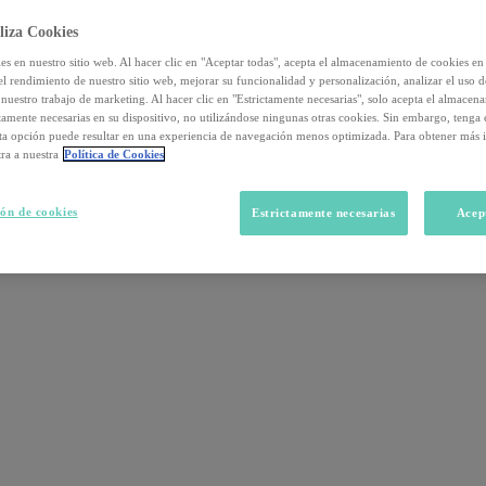
liza Cookies
s en nuestro sitio web. Al hacer clic en "Aceptar todas", acepta el almacenamiento de cookies en 
el rendimiento de nuestro sitio web, mejorar su funcionalidad y personalización, analizar el uso 
nuestro trabajo de marketing. Al hacer clic en "Estrictamente necesarias", solo acepta el almacen
ctamente necesarias en su dispositivo, no utilizándose ningunas otras cookies. Sin embargo, tenga
sta opción puede resultar en una experiencia de navegación menos optimizada. Para obtener más 
ra a nuestra
Política de Cookies
ón de cookies
Estrictamente necesarias
Acep