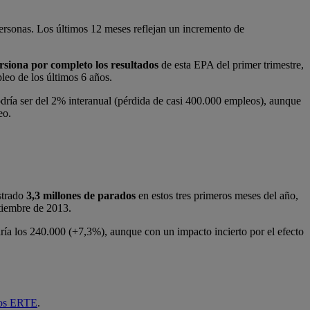
rsonas. Los últimos 12 meses reflejan un incremento de
orsiona por completo los resultados
de esta EPA del primer trimestre,
leo de los últimos 6 años.
ría ser del 2% interanual (pérdida de casi 400.000 empleos), aunque
eo.
strado
3,3 millones de parados
en estos tres primeros meses del año,
tiembre de 2013.
ría los 240.000 (+7,3%), aunque con un impacto incierto por el efecto
los ERTE
.