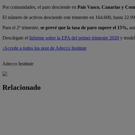
Por comunidades, el paro desciende en
País Vasco, Canarias y Co
El número de activos desciende este trimestre en 164.600, hasta 22.99
Para el 2º trimestre,
se prevé que la tasa de paro supere el 15%,
aun
Descárgate el
Informe sobre la EPA del primer trimestre 2020
y tendrá
¡Accede a todos los post de Adecco Institute
Adecco Institute
Relacionado