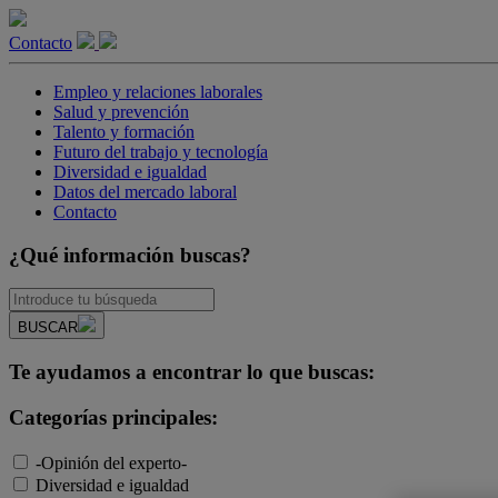
Contacto
Empleo y relaciones laborales
Salud y prevención
Talento y formación
Futuro del trabajo y tecnología
Diversidad e igualdad
Datos del mercado laboral
Contacto
¿Qué información buscas?
BUSCAR
Te ayudamos a encontrar lo que buscas:
Categorías principales:
-Opinión del experto-
Diversidad e igualdad