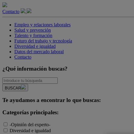
Contacto
Empleo y relaciones laborales
Salud y prevención
Talento y formación
Futuro del trabajo y tecnología
Diversidad e igualdad
Datos del mercado laboral
Contacto
¿Qué información buscas?
BUSCAR
Te ayudamos a encontrar lo que buscas:
Categorías principales:
-Opinión del experto-
Diversidad e igualdad