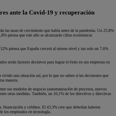
res ante la Covid-19 y recuperación
rán las tasas de crecimiento que había antes de la pandemia. Un 25,8%
3,8% piensa que este año se alcanzarán cifras económicas
n 32% piensa que España crecerá al mismo nivel y tan solo un 7,6%
ados serán factores decisivos para lograr el éxito en sus empresas en
ivido una situación así, por lo que no saben si las decisiones que
sma manera.
nventar sus modelos de negocio (automatización de procesos, nuevos
ntre otras medidas. También, un 10,1% de los directivos y directivas
, financiación y créditos. El 43,3% cree que deberían haberse
 de los empleados en tecnología.