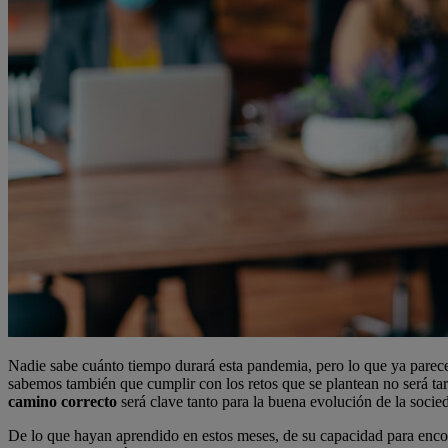
Nadie sabe cuánto tiempo durará esta pandemia, pero lo que ya parece 
sabemos también que cumplir con los retos que se plantean no será ta
camino correcto
será clave tanto para la buena evolución de la soci
De lo que hayan aprendido en estos meses, de su capacidad para encont