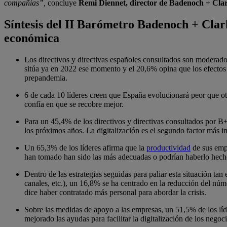
compañías”,
concluye
Remi Diennet, director de Badenoch + Cla
Síntesis del II Barómetro Badenoch + Clar
económica
Los directivos y directivas españoles consultados son moderado
sitúa ya en 2022 ese momento y el 20,6% opina que los efectos 
prepandemia.
6 de cada 10 líderes creen que España evolucionará peor que o
confía en que se recobre mejor.
Para un 45,4% de los directivos y directivas consultados por B+C
los próximos años. La digitalización es el segundo factor más i
Un 65,3% de los líderes afirma que la
productividad
de sus empl
han tomado han sido las más adecuadas o podrían haberlo hecho
Dentro de las estrategias seguidas para paliar esta situación t
canales, etc.), un 16,8% se ha centrado en la reducción del núm
dice haber contratado más personal para abordar la crisis.
Sobre las medidas de apoyo a las empresas, un 51,5% de los líd
mejorado las ayudas para facilitar la digitalización de los neg