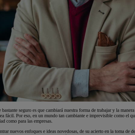
bastante seguro es que cambiará nuestra forma de trabajar y la manera en
rea fácil. Por eso, en un mundo tan cambiante e imprevisible como el q
edad como para las empresas.
rar nuevos enfoques e ideas novedosas, de su acierto en la toma de dec