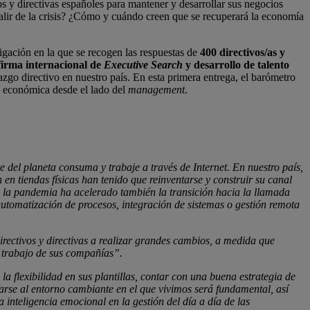
os y directivas españoles para mantener y desarrollar sus negocios
salir de la crisis? ¿Cómo y cuándo creen que se recuperará la economía
gación en la que se recogen las respuestas de
400 directivos/as y
 firma internacional de
Executive Search
y desarrollo de talento
erazgo directivo en nuestro país. En esta primera entrega, el barómetro
n económica desde el lado del
management
.
 del planeta consuma y trabaje a través de Internet. En nuestro país,
 tiendas físicas han tenido que reinventarse y construir su canal
ás, la pandemia ha acelerado también la transición hacia la llamada
automatización de procesos, integración de sistemas o gestión remota
rectivos y directivas a realizar grandes cambios, a medida que
e trabajo de sus compañías”.
 la flexibilidad en sus plantillas, contar con una buena estrategia de
tarse al entorno cambiante en el que vivimos será fundamental, así
 inteligencia emocional en la gestión del día a día de las