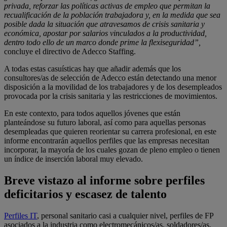
privada, reforzar las políticas activas de empleo que permitan la
recualificación de la población trabajadora y, en la medida que sea
posible dada la situación que atravesamos de crisis sanitaria y
económica, apostar por salarios vinculados a la productividad,
dentro todo ello de un marco donde prime la flexiseguridad”,
concluye el directivo de Adecco Staffing.
A todas estas casuísticas hay que añadir además que los
consultores/as de selección de Adecco están detectando una menor
disposición a la movilidad de los trabajadores y de los desempleados
provocada por la crisis sanitaria y las restricciones de movimientos.
En este contexto, para todos aquellos jóvenes que están
planteándose su futuro laboral, así como para aquellas personas
desempleadas que quieren reorientar su carrera profesional, en este
informe encontrarán aquellos perfiles que las empresas necesitan
incorporar, la mayoría de los cuales gozan de pleno empleo o tienen
un índice de inserción laboral muy elevado.
Breve vistazo al informe sobre perfiles
deficitarios y escasez de talento
Perfiles IT
, personal sanitario casi a cualquier nivel, perfiles de FP
asociados a la industria como electromecánicos/as, soldadores/as,