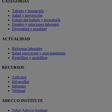
CATEGORÍAS
Talento y formación
Salud y prevención
Futuro del trabajo y tecnología
Empleo y relaciones laborales
Diversidad e igualdad
ACTUALIDAD
Reformas laborales
Salud emocional y post-pandemia
Reskilling y upskilling
RECURSOS
Artículos
Infografías
Informes
Webinar
ADECCO INSTITUTE
Sobre Adecco Institute