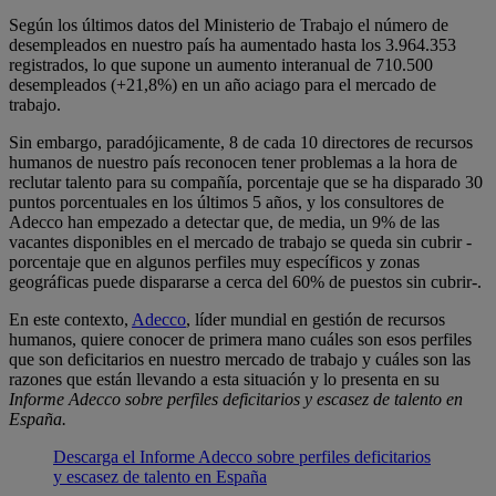
Según los últimos datos del Ministerio de Trabajo el número de
desempleados en nuestro país ha aumentado hasta los 3.964.353
registrados, lo que supone un aumento interanual de 710.500
desempleados (+21,8%) en un año aciago para el mercado de
trabajo.
Sin embargo, paradójicamente, 8 de cada 10 directores de recursos
humanos de nuestro país reconocen tener problemas a la hora de
reclutar talento para su compañía, porcentaje que se ha disparado 30
puntos porcentuales en los últimos 5 años, y los consultores de
Adecco han empezado a detectar que, de media, un 9% de las
vacantes disponibles en el mercado de trabajo se queda sin cubrir -
porcentaje que en algunos perfiles muy específicos y zonas
geográficas puede dispararse a cerca del 60% de puestos sin cubrir-.
En este contexto,
Adecco
, líder mundial en gestión de recursos
humanos, quiere conocer de primera mano cuáles son esos perfiles
que son deficitarios en nuestro mercado de trabajo y cuáles son las
razones que están llevando a esta situación y lo presenta en su
Informe Adecco sobre perfiles deficitarios y escasez de talento en
España.
Descarga el Informe Adecco sobre perfiles deficitarios
y escasez de talento en España