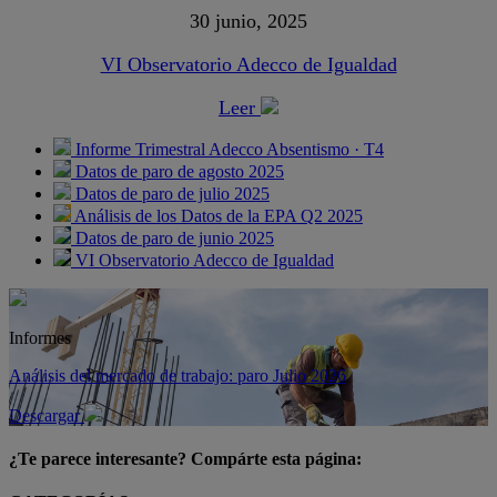
30 junio, 2025
VI Observatorio Adecco de Igualdad
Leer
Informe Trimestral Adecco Absentismo · T4
Datos de paro de agosto 2025
Datos de paro de julio 2025
Análisis de los Datos de la EPA Q2 2025
Datos de paro de junio 2025
VI Observatorio Adecco de Igualdad
Informes
Análisis del mercado de trabajo: paro Julio 2026
Descargar
¿Te parece interesante? Compárte esta página: