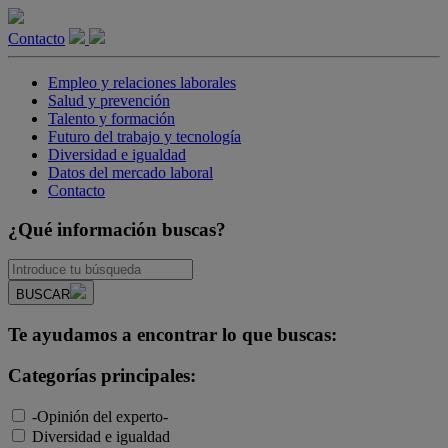
Contacto
Empleo y relaciones laborales
Salud y prevención
Talento y formación
Futuro del trabajo y tecnología
Diversidad e igualdad
Datos del mercado laboral
Contacto
¿Qué información buscas?
BUSCAR
Te ayudamos a encontrar lo que buscas:
Categorías principales:
-Opinión del experto-
Diversidad e igualdad