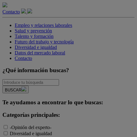
Contacto
Empleo y relaciones laborales
Salud y prevención
Talento y formación
Futuro del trabajo y tecnología
Diversidad e igualdad
Datos del mercado laboral
Contacto
¿Qué información buscas?
BUSCAR
Te ayudamos a encontrar lo que buscas:
Categorías principales:
-Opinión del experto-
Diversidad e igualdad