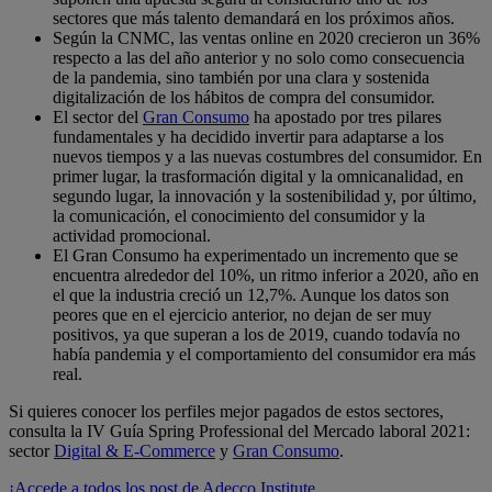
sectores que más talento demandará en los próximos años.
Según la CNMC, las ventas online en 2020 crecieron un 36%
respecto a las del año anterior y no solo como consecuencia
de la pandemia, sino también por una clara y sostenida
digitalización de los hábitos de compra del consumidor.
El sector del
Gran Consumo
ha apostado por tres pilares
fundamentales y ha decidido invertir para adaptarse a los
nuevos tiempos y a las nuevas costumbres del consumidor. En
primer lugar, la trasformación digital y la omnicanalidad, en
segundo lugar, la innovación y la sostenibilidad y, por último,
la comunicación, el conocimiento del consumidor y la
actividad promocional.
El Gran Consumo ha experimentado un incremento que se
encuentra alrededor del 10%, un ritmo inferior a 2020, año en
el que la industria creció un 12,7%. Aunque los datos son
peores que en el ejercicio anterior, no dejan de ser muy
positivos, ya que superan a los de 2019, cuando todavía no
había pandemia y el comportamiento del consumidor era más
real.
Si quieres conocer los perfiles mejor pagados de estos sectores,
consulta la IV Guía Spring Professional del Mercado laboral 2021:
sector
Digital & E-Commerce
y
Gran Consumo
.
¡Accede a todos los post de Adecco Institute