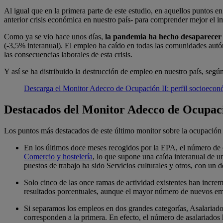
Al igual que en la primera parte de este estudio, en aquellos puntos 
anterior crisis económica en nuestro país- para comprender mejor el 
Como ya se vio hace unos días,
la pandemia ha hecho desaparecer p
(-3,5% interanual). El empleo ha caído en todas las comunidades aut
las consecuencias laborales de esta crisis.
Y así se ha distribuido la destrucción de empleo en nuestro país, segú
Descarga el Monitor Adecco de Ocupación II: perfil socioecon
Destacados del Monitor Adecco de Ocupaci
Los puntos más destacados de este último monitor sobre la ocupación 
En los últimos doce meses recogidos por la EPA, el número de 
Comercio y hostelería
, lo que supone una caída interanual de u
puestos de trabajo ha sido Servicios culturales y otros, con un 
Solo cinco de las once ramas de actividad existentes han incre
resultados porcentuales, aunque el mayor número de nuevos emp
Si separamos los empleos en dos grandes categorías, Asalariado
corresponden a la primera. En efecto, el número de asalariados 