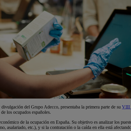
 y divulgación del Grupo Adecco, presentaba la primera parte de su
VIII
s de los ocupados españoles.
económico de la ocupación en España. Su objetivo es analizar los puest
o, asalariado, etc.), y si la contratación o la caída en ella está afectan