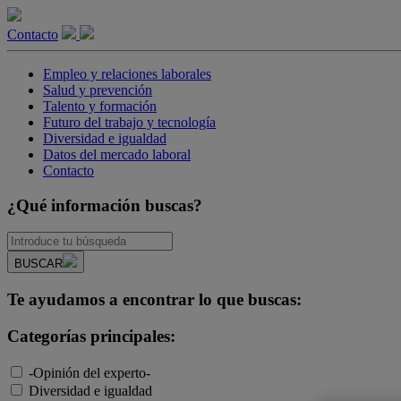
Contacto
Empleo y relaciones laborales
Salud y prevención
Talento y formación
Futuro del trabajo y tecnología
Diversidad e igualdad
Datos del mercado laboral
Contacto
¿Qué información buscas?
BUSCAR
Te ayudamos a encontrar lo que buscas:
Categorías principales:
-Opinión del experto-
Diversidad e igualdad