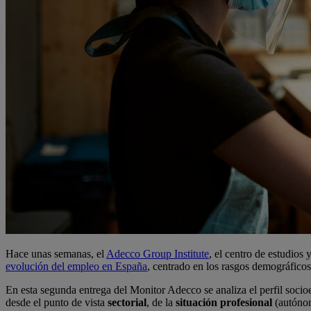
Hace unas semanas, el
Adecco Group Institute
, el centro de estudios
evolución del empleo en España
, centrado en los rasgos demográfico
En esta segunda entrega del Monitor Adecco se analiza el perfil socio
desde el punto de vista
sectorial
, de la
situación profesional
(autónom