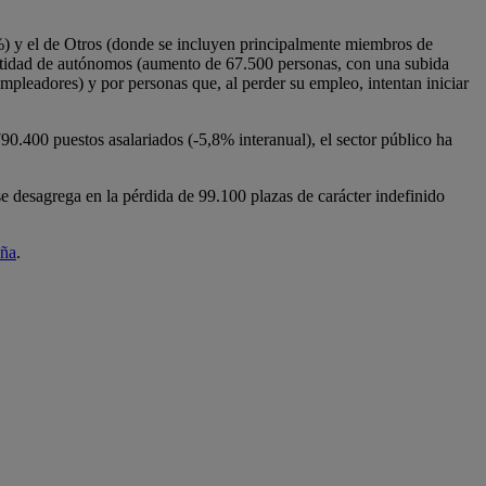
7%) y el de Otros (donde se incluyen principalmente miembros de
antidad de autónomos (aumento de 67.500 personas, con una subida
mpleadores) y por personas que, al perder su empleo, intentan iniciar
90.400 puestos asalariados (-5,8% interanual), el sector público ha
e desagrega en la pérdida de 99.100 plazas de carácter indefinido
aña
.