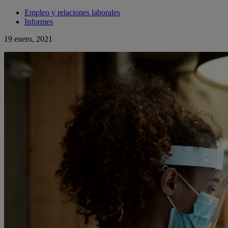
Empleo y relaciones laborales
Informes
19 enero, 2021