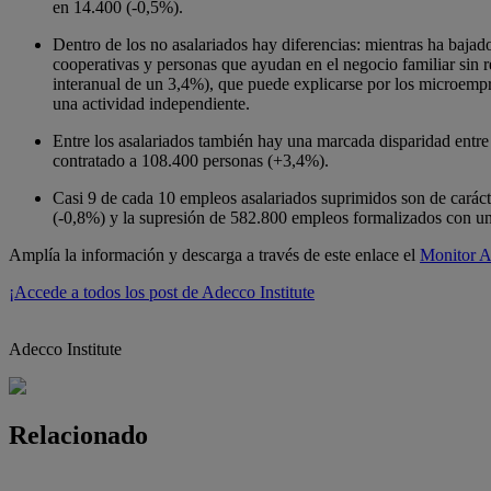
en 14.400 (-0,5%).
Dentro de los no asalariados hay diferencias: mientras ha baja
cooperativas y personas que ayudan en el negocio familiar sin
interanual de un 3,4%), que puede explicarse por los microempre
una actividad independiente.
Entre los asalariados también hay una marcada disparidad entre 
contratado a 108.400 personas (+3,4%).
Casi 9 de cada 10 empleos asalariados suprimidos son de caráct
(-0,8%) y la supresión de 582.800 empleos formalizados con un
Amplía la información y descarga a través de este enlace el
Monitor A
¡Accede a todos los post de Adecco Institute
Adecco Institute
Relacionado