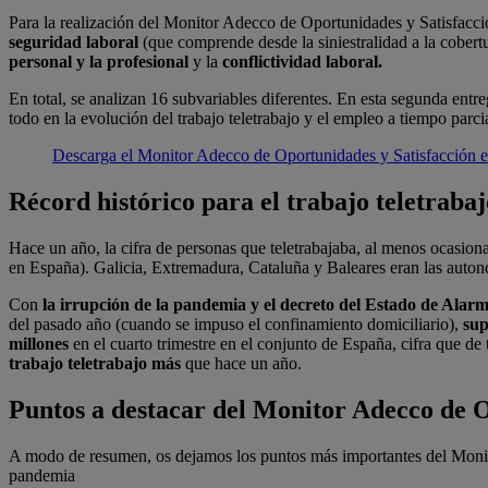
Para la realización del Monitor Adecco de Oportunidades y Satisfacci
seguridad laboral
(que comprende desde la siniestralidad a la cobert
personal y la profesional
y la
conflictividad laboral.
En total, se analizan 16 subvariables diferentes. En esta segunda ent
todo en la evolución del trabajo teletrabajo y el empleo a tiempo parcia
Descarga el Monitor Adecco de Oportunidades y Satisfacción en 
Récord histórico para el trabajo teletrabaj
Hace un año, la cifra de personas que teletrabajaba, al menos ocasion
en España). Galicia, Extremadura, Cataluña y Baleares eran las auto
Con
la irrupción de la pandemia y el decreto del Estado de Alar
del pasado año (cuando se impuso el confinamiento domiciliario),
sup
millones
en el cuarto trimestre en el conjunto de España, cifra que d
trabajo teletrabajo más
que hace un año.
Puntos a destacar del Monitor Adecco de O
A modo de resumen, os dejamos los puntos más importantes del Monitor
pandemia