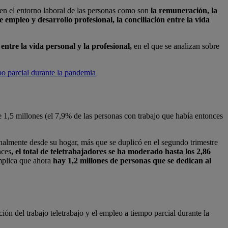
en el entorno laboral de las personas como son
la remuneración, la
 empleo y desarrollo profesional, la conciliación entre la vida
 entre la vida personal y la profesional,
en el que se analizan sobre
po parcial durante la pandemia
 1,5 millones (el 7,9% de las personas con trabajo que había entonces
onalmente desde su hogar, más que se duplicó en el segundo trimestre
nces
,
el total de teletrabajadores se ha moderado hasta los
2,86
mplica que ahora
hay 1,2 millones de personas que se dedican al
n del trabajo teletrabajo y el empleo a tiempo parcial durante la