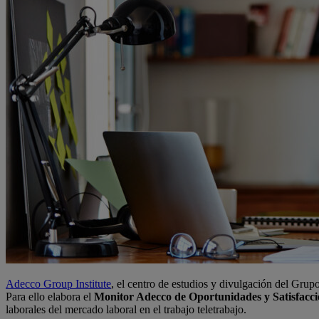
Adecco Group Institute
, el centro de estudios y divulgación del Gru
Para ello elabora el
Monitor Adecco de Oportunidades y Satisfacci
laborales del mercado laboral en el trabajo teletrabajo.