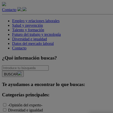
Contacto
Empleo y relaciones laborales
Salud y prevención
Talento y formación
Futuro del trabajo y tecnología
Diversidad e igualdad
Datos del mercado laboral
Contacto
¿Qué información buscas?
BUSCAR
Te ayudamos a encontrar lo que buscas:
Categorías principales:
-Opinión del experto-
Diversidad e igualdad