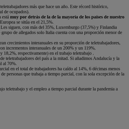
 teletrabajadores más que hace un año. Este récord histórico,
tal de ocupados).
a está
muy por detrás de la de la mayoría de los países de nuestro
 Europea se sitúa en el 21,5%.
%). Les siguen, con más del 35%, Luxemburgo (37,5%) y Finlandia
e grupo de allegados solo Italia cuenta con una proporción menor de
an crecimientos interanuales en su proporción de teletrabajadores,
 con incrementos interanuales de un 200% y un 119%,
8,2%, respectivamente) en el trabajo teletrabajo .
 de teletrabajadores del país a la mitad. Si añadimos Andalucía y la
l al 70%.
rcial en el total de trabajadores ha caído al 14%, 6 décimas menos
de personas que trabaja a tiempo parcial, con la sola excepción de la
jo teletrabajo y el empleo a tiempo parcial durante la pandemia a