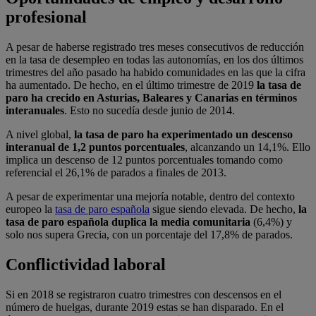
profesional
A pesar de haberse registrado tres meses consecutivos de reducción
en la tasa de desempleo en todas las autonomías, en los dos últimos
trimestres del año pasado ha habido comunidades en las que la cifra
ha aumentado. De hecho, en el último trimestre de 2019
la tasa de
paro ha crecido en Asturias, Baleares y Canarias en términos
interanuales
. Esto no sucedía desde junio de 2014.
A nivel global,
la tasa de paro ha experimentado un descenso
interanual de 1,2 puntos porcentuales
, alcanzando un 14,1%. Ello
implica un descenso de 12 puntos porcentuales tomando como
referencial el 26,1% de parados a finales de 2013.
A pesar de experimentar una mejoría notable, dentro del contexto
europeo la
tasa de paro española
sigue siendo elevada. De hecho,
la
tasa de paro española duplica la media comunitaria
(6,4%) y
solo nos supera Grecia, con un porcentaje del 17,8% de parados.
Conflictividad laboral
Si en 2018 se registraron cuatro trimestres con descensos en el
número de huelgas, durante 2019 estas se han disparado. En el