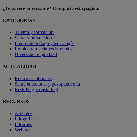
¿Te parece interesante? Compárte esta página:
CATEGORÍAS
Talento y formación
Salud y prevención
Futuro del trabajo y tecnología
Empleo y relaciones laborales
Diversidad e igualdad
ACTUALIDAD
Reformas laborales
Salud emocional y post-pandemia
Reskilling y upskilling
RECURSOS
Artículos
Infografías
Informes
Webinar