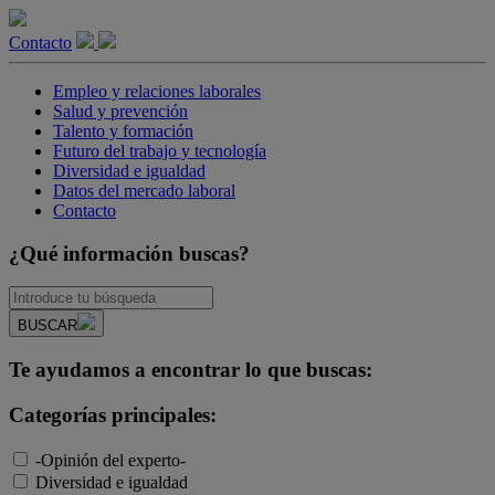
Contacto
Empleo y relaciones laborales
Salud y prevención
Talento y formación
Futuro del trabajo y tecnología
Diversidad e igualdad
Datos del mercado laboral
Contacto
¿Qué información buscas?
BUSCAR
Te ayudamos a encontrar lo que buscas:
Categorías principales:
-Opinión del experto-
Diversidad e igualdad