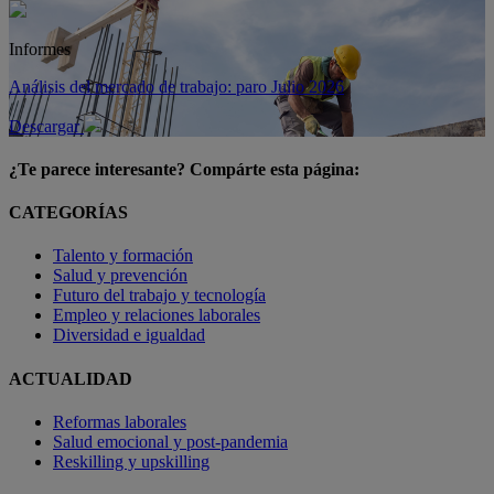
Informes
Análisis del mercado de trabajo: paro Julio 2026
Descargar
¿Te parece interesante? Compárte esta página:
CATEGORÍAS
Talento y formación
Salud y prevención
Futuro del trabajo y tecnología
Empleo y relaciones laborales
Diversidad e igualdad
ACTUALIDAD
Reformas laborales
Salud emocional y post-pandemia
Reskilling y upskilling