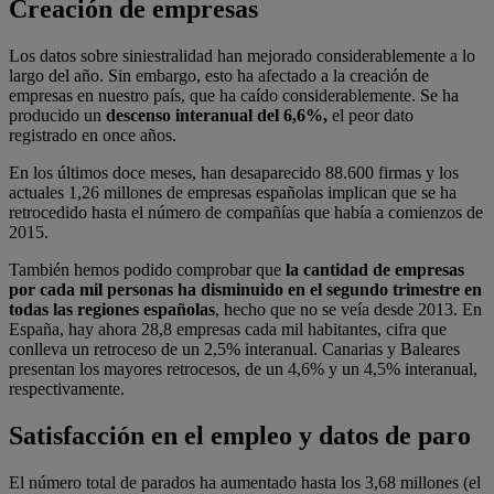
Creación de empresas
Los datos sobre siniestralidad han mejorado considerablemente a lo
largo del año. Sin embargo, esto ha afectado a la creación de
empresas en nuestro país, que ha caído considerablemente. Se ha
producido un
descenso interanual del 6,6%,
el peor dato
registrado en once años.
En los últimos doce meses, han desaparecido 88.600 firmas y los
actuales 1,26 millones de empresas españolas implican que se ha
retrocedido hasta el número de compañías que había a comienzos de
2015.
También hemos podido comprobar que
la cantidad de empresas
por cada mil personas ha disminuido en el segundo trimestre en
todas las regiones españolas
, hecho que no se veía desde 2013. En
España, hay ahora 28,8 empresas cada mil habitantes, cifra que
conlleva un retroceso de un 2,5% interanual. Canarias y Baleares
presentan los mayores retrocesos, de un 4,6% y un 4,5% interanual,
respectivamente.
Satisfacción en el empleo y datos de paro
El número total de parados ha aumentado hasta los 3,68 millones (el