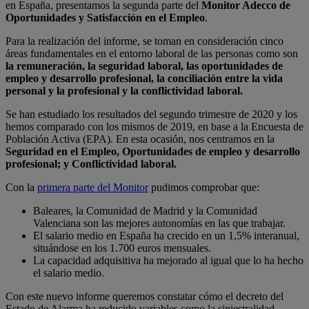
en España, presentamos la segunda parte del
Monitor Adecco de
Oportunidades y Satisfacción en el Empleo
.
Para la realización del informe, se toman en consideración cinco
áreas fundamentales en el entorno laboral de las personas como son
la remuneración, la seguridad laboral, las oportunidades de
empleo y desarrollo profesional, la conciliación entre la vida
personal y la profesional y la conflictividad laboral.
Se han estudiado los resultados del segundo trimestre de 2020 y los
hemos comparado con los mismos de 2019, en base a la Encuesta de
Población Activa (EPA). En esta ocasión, nos centramos en la
Seguridad en el Empleo, Oportunidades de empleo y desarrollo
profesional; y Conflictividad laboral.
Con la
primera parte del Monitor
pudimos comprobar que:
Baleares, la Comunidad de Madrid y la Comunidad
Valenciana son las mejores autonomías en las que trabajar.
El salario medio en España ha crecido en un 1,5% interanual,
situándose en los 1.700 euros mensuales.
La capacidad adquisitiva ha mejorado al igual que lo ha hecho
el salario medio.
Con este nuevo informe queremos constatar cómo el decreto del
Estado de Alarma ha reducido variables como la siniestralidad