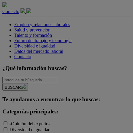
Contacto
Empleo y relaciones laborales
Salud y prevención
Talento y formación
Futuro del trabajo y tecnología
Diversidad e igualdad
Datos del mercado laboral
Contacto
¿Qué información buscas?
BUSCAR
Te ayudamos a encontrar lo que buscas:
Categorías principales:
-Opinión del experto-
Diversidad e igualdad