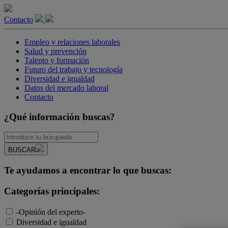
Contacto
Empleo y relaciones laborales
Salud y prevención
Talento y formación
Futuro del trabajo y tecnología
Diversidad e igualdad
Datos del mercado laboral
Contacto
¿Qué información buscas?
BUSCAR
Te ayudamos a encontrar lo que buscas:
Categorías principales:
-Opinión del experto-
Diversidad e igualdad