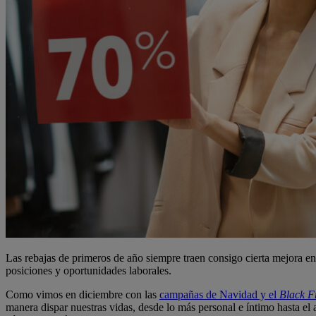
Las rebajas de primeros de año siempre traen consigo cierta mejora en
posiciones y oportunidades laborales.
Como vimos en diciembre con las
campañas de Navidad y el
Black F
manera dispar nuestras vidas, desde lo más personal e íntimo hasta e