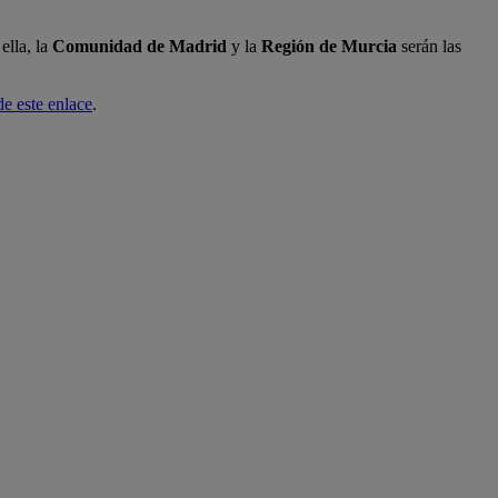
ella, la
Comunidad de Madrid
y la
Región de Murcia
serán las
de este enlace
.