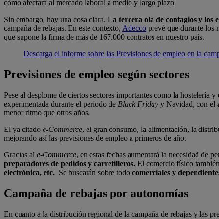
cómo afectará al mercado laboral a medio y largo plazo.
Sin embargo, hay una cosa clara.
La tercera ola de contagios y los 
campaña de rebajas. En este contexto,
Adecco
prevé que durante los m
que supone la firma de más de 167.000 contratos en nuestro país.
Descarga el informe sobre las Previsiones de empleo en la cam
Previsiones de empleo según sectores
Pese al desplome de ciertos sectores importantes como la hostelería 
experimentada durante el periodo de
Black Friday
y Navidad, con el
menor ritmo que otros años.
El ya citado
e-Commerce
, el gran consumo, la alimentación, la distri
mejorando así las previsiones de empleo a primeros de año.
Gracias al
e-Commerce
, en estas fechas aumentará la necesidad de per
preparadores de pedidos y carretilleros
.
El comercio físico tambié
electrónica, etc.
Se buscarán sobre todo
comerciales y dependiente
Campaña de rebajas por autonomías
En cuanto a la distribución regional de la campaña de rebajas y las p