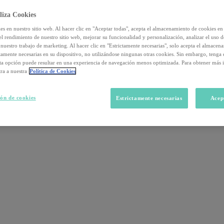
liza Cookies
s en nuestro sitio web. Al hacer clic en "Aceptar todas", acepta el almacenamiento de cookies en 
el rendimiento de nuestro sitio web, mejorar su funcionalidad y personalización, analizar el uso 
nuestro trabajo de marketing. Al hacer clic en "Estrictamente necesarias", solo acepta el almacen
ctamente necesarias en su dispositivo, no utilizándose ningunas otras cookies. Sin embargo, tenga
sta opción puede resultar en una experiencia de navegación menos optimizada. Para obtener más 
ra a nuestra
Política de Cookies
ón de cookies
Estrictamente necesarias
Acep