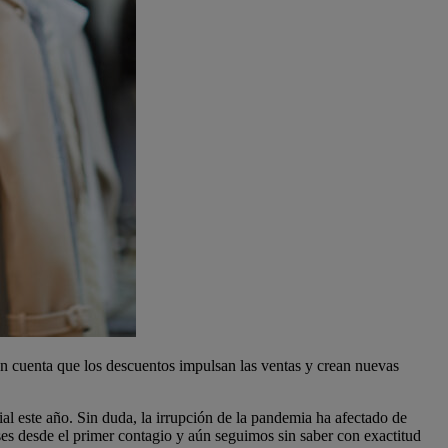
en cuenta que los descuentos impulsan las ventas y crean nuevas
ial este año. Sin duda, la irrupción de la pandemia ha afectado de
es desde el primer contagio y aún seguimos sin saber con exactitud