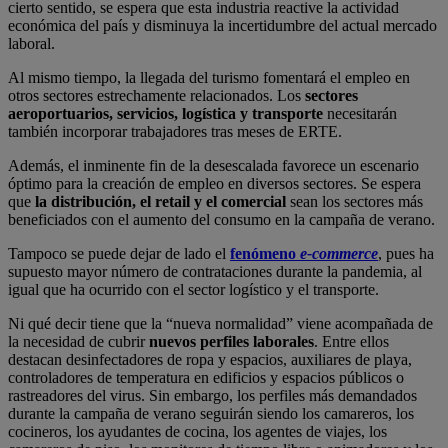
cierto sentido, se espera que esta industria reactive la actividad
económica del país y disminuya la incertidumbre del actual mercado
laboral.
Al mismo tiempo, la llegada del turismo fomentará el empleo en
otros sectores estrechamente relacionados. Los
sectores
aeroportuarios, servicios, logística y transporte
necesitarán
también incorporar trabajadores tras meses de ERTE.
Además, el inminente fin de la desescalada favorece un escenario
óptimo para la creación de empleo en diversos sectores. Se espera
que
la distribución, el retail y el comercial
sean los sectores más
beneficiados con el aumento del consumo en la campaña de verano.
Tampoco se puede dejar de lado el
fenómeno
e-commerce
, pues ha
supuesto mayor número de contrataciones durante la pandemia, al
igual que ha ocurrido con el sector logístico y el transporte.
Ni qué decir tiene que la “nueva normalidad” viene acompañada de
la necesidad de cubrir
nuevos perfiles laborales
. Entre ellos
destacan desinfectadores de ropa y espacios, auxiliares de playa,
controladores de temperatura en edificios y espacios públicos o
rastreadores del virus. Sin embargo, los perfiles más demandados
durante la campaña de verano seguirán siendo los camareros, los
cocineros, los ayudantes de cocina, los agentes de viajes, los