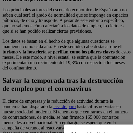
Los principales actores del escenario económico de España aun no
saben cuál será el grado de normalidad que se imponga en espacios
públicos, de ocio y transporte. A pesar de este entorno específico,
que no sabemos cómo afectará a los datos de empleo, lo cierto es
que sí se han podido realizar ciertas previsiones.
Los datos se basan en el hecho de que algunas cuestiones se
mantienen como cada año. En este sentido, cabe destacar que
el
turismo y la hostelería se perfilan como los pilares claves
de estos
meses. De este modo, a nivel estatal, se estima que la contratación
experimentará un crecimiento del 19,3% con respecto a los meses
del confinamiento.
Salvar la temporada tras la destrucción
de empleo por el coronavirus
El cierre de empresas y la reducción de actividad durante la
pandemia han disparado la
tasa de paro
hasta cifras no vistas en
nuestra sociedad moderna. Si tenemos que centrarnos en el número
de contrataciones, de media, se han firmado 165.000 contratos
mensuales a nivel nacional. Sin embargo, se espera que en la
campaña de verano, al reactivarse la mayoría de los sectores, los