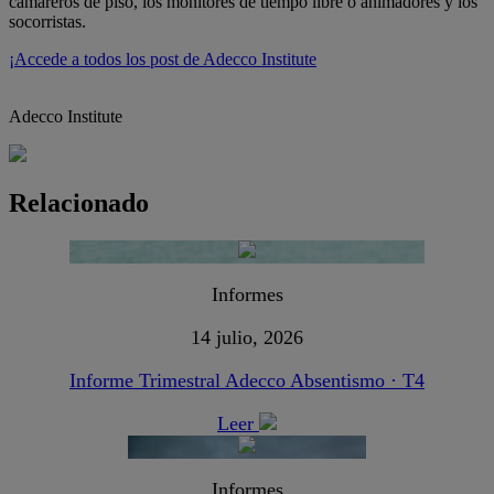
camareros de piso, los monitores de tiempo libre o animadores y los
socorristas.
¡Accede a todos los post de Adecco Institute
Adecco Institute
Relacionado
Informes
14 julio, 2026
Informe Trimestral Adecco Absentismo · T4
Leer
Informes