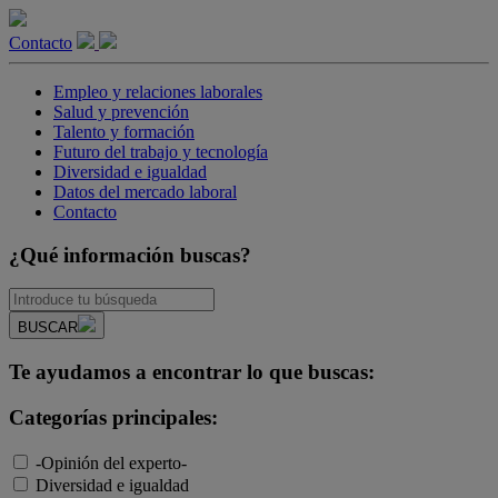
Contacto
Empleo y relaciones laborales
Salud y prevención
Talento y formación
Futuro del trabajo y tecnología
Diversidad e igualdad
Datos del mercado laboral
Contacto
¿Qué información buscas?
BUSCAR
Te ayudamos a encontrar lo que buscas:
Categorías principales:
-Opinión del experto-
Diversidad e igualdad