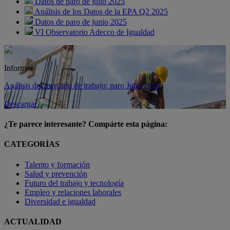
Datos de paro de julio 2025
Análisis de los Datos de la EPA Q2 2025
Datos de paro de junio 2025
VI Observatorio Adecco de Igualdad
Informes
Análisis del mercado de trabajo: paro Julio 2026
Descargar
¿Te parece interesante? Compárte esta página:
CATEGORÍAS
Talento y formación
Salud y prevención
Futuro del trabajo y tecnología
Empleo y relaciones laborales
Diversidad e igualdad
ACTUALIDAD