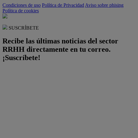
Condiciones de uso
Política de Privacidad
Aviso sobre phising
Política de cookies
SUSCRÍBETE
Recibe las últimas noticias del sector
RRHH directamente en tu correo.
¡Suscríbete!