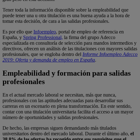
Tener toda la información disponible sobre la empleabilidad que
puede tener una u otra titulación es una buena ayuda a la hora de
tomar esta decisión, de cara a las salidas profesionales.
Es por ello que
Infoempleo
, portal de empleo de referencia en
España, y
Spring Professional,
la firma del grupo Adecco
especializada en consultoría de selección para mandos intermedios y
directivos, ofrecen un análisis de las titulaciones con mayores salidas
profesionales, que se engloba dentro del
Informe Infoempleo Adecco
2019: Oferta y demanda de empleo en España
.
Empleabilidad y formación para salidas
profesionales
En el actual mercado laboral se necesitan, más que nunca,
profesionales con las aptitudes adecuadas para desarrollar sus
carreras en un escenario en plena transformación. En este sentido,
contar con una titulación universitaria facilita el acceso a un mayor
número de oportunidades y salidas profesionales.
De hecho, las empresas siguen demandando más titulados
universitarios dentro del mercado laboral. Durante el último año,
el
38,8% de las ofertas ha recogido entre sus requisitos que el