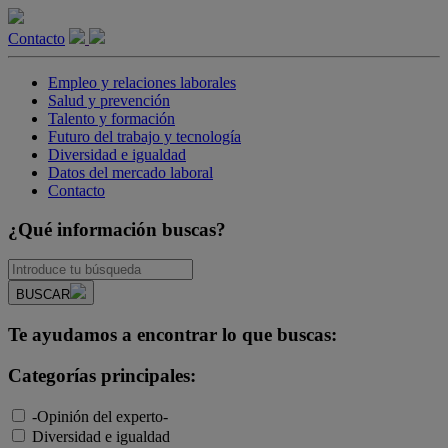
Contacto
Empleo y relaciones laborales
Salud y prevención
Talento y formación
Futuro del trabajo y tecnología
Diversidad e igualdad
Datos del mercado laboral
Contacto
¿Qué información buscas?
BUSCAR
Te ayudamos a encontrar lo que buscas:
Categorías principales:
-Opinión del experto-
Diversidad e igualdad