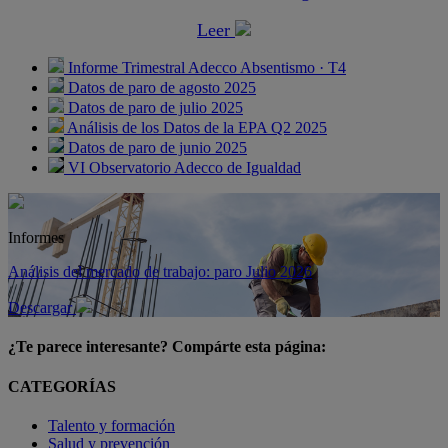
Leer
Informe Trimestral Adecco Absentismo · T4
Datos de paro de agosto 2025
Datos de paro de julio 2025
Análisis de los Datos de la EPA Q2 2025
Datos de paro de junio 2025
VI Observatorio Adecco de Igualdad
Informes
Análisis del mercado de trabajo: paro Julio 2026
Descargar
¿Te parece interesante? Compárte esta página:
CATEGORÍAS
Talento y formación
Salud y prevención