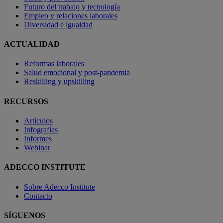
Futuro del trabajo y tecnología
Empleo y relaciones laborales
Diversidad e igualdad
ACTUALIDAD
Reformas laborales
Salud emocional y post-pandemia
Reskilling y upskilling
RECURSOS
Artículos
Infografías
Informes
Webinar
ADECCO INSTITUTE
Sobre Adecco Institute
Contacto
SÍGUENOS