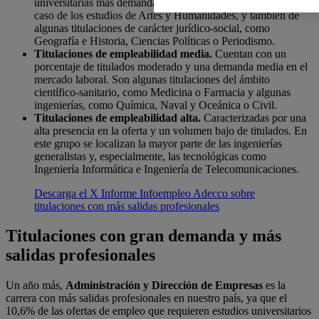
universitarias más demandas por las empresas, como es el
caso de los estudios de Artes y Humanidades, y también de
algunas titulaciones de carácter jurídico-social, como
Geografía e Historia, Ciencias Políticas o Periodismo.
Titulaciones de empleabilidad media.
Cuentan con un
porcentaje de titulados moderado y una demanda media en el
mercado laboral. Son algunas titulaciones del ámbito
científico-sanitario, como Medicina o Farmacia y algunas
ingenierías, como Química, Naval y Oceánica o Civil.
Titulaciones de empleabilidad alta.
Caracterizadas por una
alta presencia en la oferta y un volumen bajo de titulados. En
este grupo se localizan la mayor parte de las ingenierías
generalistas y, especialmente, las tecnológicas como
Ingeniería Informática e Ingeniería de Telecomunicaciones.
Descarga el X Informe Infoempleo Adecco sobre
titulaciones con más salidas profesionales
Titulaciones con gran demanda y más
salidas profesionales
Un año más,
Administración y Dirección de Empresas
es la
carrera con más salidas profesionales en nuestro país, ya que el
10,6% de las ofertas de empleo que requieren estudios universitarios