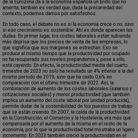
de la Eurozona da a la economía española un brillo que no
amerita, también es verdad que, dada la precariedad del
contexto, podemos darnos por satisfechos.
En todo caso, el debate no es si la economía crece o no, sino
si ese crecimiento es sostenible. Ahí es donde aparecen las
dudas. En primer lugar, los costes laborales están subiendo
más deprisa que los precios de venta de las empresas, lo
que significa que sus márgenes se estrechan. Eso se
produce al mismo tiempo que la productividad por ocupado
no ha recuperado sus niveles prepandemia y, pese a ello,
está cayendo. En efecto, la productividad media del cuarto
trimestre de 2023 no solo ha resultado un 4% inferior a la del
mismo período de 2019, sino que ha caído 0,6% en
comparación con el último trimestre de 2022. Así, la
combinación de aumento de los costes laborales (salarios y
cotizaciones sociales) y menor productividad (que también
implica un aumento del coste laboral por unidad producida),
permite dudar de la sostenibilidad de los puestos de trabajo
que se están creando. En 2007, la caída de la productividad
en la Construcción, el Comercio y la Hostelería, era más que
compensada por el aumento de la misma en el resto de la
economía, por lo que la productividad total mostraba un ligero
incremento. En 2023 también creció la productividad en el