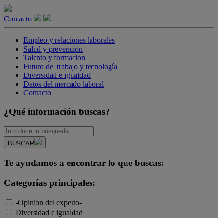
Contacto
Empleo y relaciones laborales
Salud y prevención
Talento y formación
Futuro del trabajo y tecnología
Diversidad e igualdad
Datos del mercado laboral
Contacto
¿Qué información buscas?
BUSCAR
Te ayudamos a encontrar lo que buscas:
Categorías principales:
-Opinión del experto-
Diversidad e igualdad