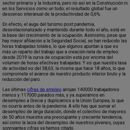
sector primario y la Industria, pero no así en la Construcción ni
en los Servicios como un todo; el resultado global fue un
descenso interanual de la productividad de 0,6%.
En efecto, el auge del turismo post pandemia,
desestacionalizado y mantenido durante todo el año, está en
la base del crecimiento de la ocupación. Asimismo, pese que
hay mayor afiliación a la Seguridad Social, se han reducido las
horas trabajadas totales, lo que algunos apuntan a que es
más un reparto del trabajo que a creación neta de empleo:
desde 2019 la curva de ocupación está por encima del
volumen de horas efectivas trabajadas. Y es que nuestra tasa
de actividad es del 58,63, la misma que hace 18 años, lo que
compromete el avance de nuestro producto interior bruto y la
reducción del paro.
Las últimas
cifras de empleo
arrojan 140000 trabajadores
menos y 117000 parados más, y ya superamos en
desempleo a Grecia y duplicamos a la Unión Europea, lo que
no ocurría antes de la pandemia. A ello hay que sumar el
desempleo de larga duración, donde el colectivo de mayores
de 50 años muestra una preocupante y creciente tendencia,
así como la lacra del desempleo de nuestros jóvenes, cuyas
sonrojantes cifras ya hemos citado.