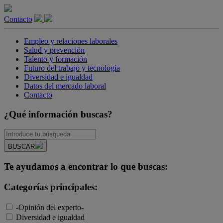
Contacto
Empleo y relaciones laborales
Salud y prevención
Talento y formación
Futuro del trabajo y tecnología
Diversidad e igualdad
Datos del mercado laboral
Contacto
¿Qué información buscas?
BUSCAR
Te ayudamos a encontrar lo que buscas:
Categorías principales:
-Opinión del experto-
Diversidad e igualdad