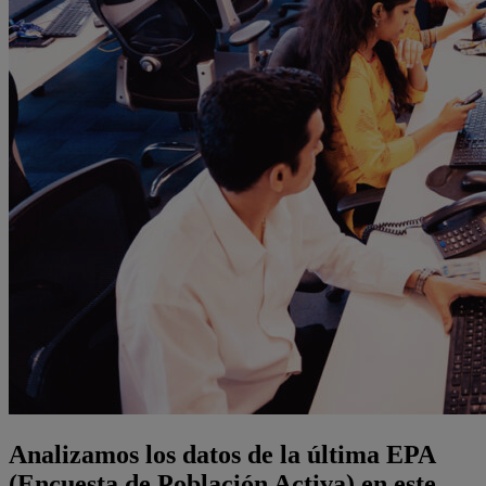
Analizamos los datos de la última EPA
(Encuesta de Población Activa) en este