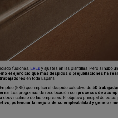
nciado fusiones,
EREs
y ajustes en las plantillas. Pero si hubo 
mo el ejercicio que más despidos o prejubilaciones ha rea
 trabajadores
en toda España.
Empleo (ERE) que implica el despido colectivo de
50 trabajad
terna
. Los programas de recolocación son
procesos de acomp
 desvincularse de las empresas. El objetivo principal de estos 
bjetivo, potenciar la mejora de su empleabilidad y generar 