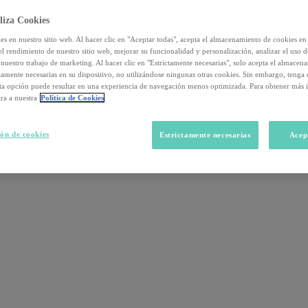
liza Cookies
s en nuestro sitio web. Al hacer clic en "Aceptar todas", acepta el almacenamiento de cookies en 
el rendimiento de nuestro sitio web, mejorar su funcionalidad y personalización, analizar el uso 
nuestro trabajo de marketing. Al hacer clic en "Estrictamente necesarias", solo acepta el almacen
ctamente necesarias en su dispositivo, no utilizándose ningunas otras cookies. Sin embargo, tenga
sta opción puede resultar en una experiencia de navegación menos optimizada. Para obtener más 
ra a nuestra
Política de Cookies
ón de cookies
Estrictamente necesarias
Acep