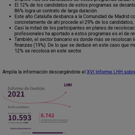
El 12% de los candidatos de estos programas se decanta p
86% logra un contrato de larga duración.
Este año Cataluña desbanca a la Comunidad de Madrid co
concretamente de ahí procede el 29% de los candidatos, 
Casi la mitad de los participantes en planes de recoloca
profesionales ha aportado a estos programas es el de
re
También, el sector bancario es donde más se recolocan l
finanzas (19%). De lo que se deduce en este caso que mu
12% se recoloca en este sector.
Amplía la información descargándote el
XVI Informe LHH sobr