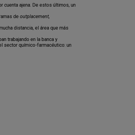
r cuenta ajena. De estos últimos, un
gramas de
outplacement,
 mucha distancia, el área que más
an trabajando en la banca y
l sector químico-farmacéutico: un