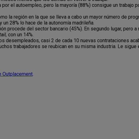
or el autoempleo, pero la mayoría (88%) consigue un trabajo po
mo la región en la que se lleva a cabo un mayor número de pro
y un 28% lo hace de la autonomía madrileña.
ción procede del sector bancario (45%). En segundo lugar, pero a
tail,
con un 14%.
os desempleados, casi 2 de cada 10 nuevas contrataciones acab
chos trabajadores se reubican en su misma industria. Le sigue e
e Outplacement
.