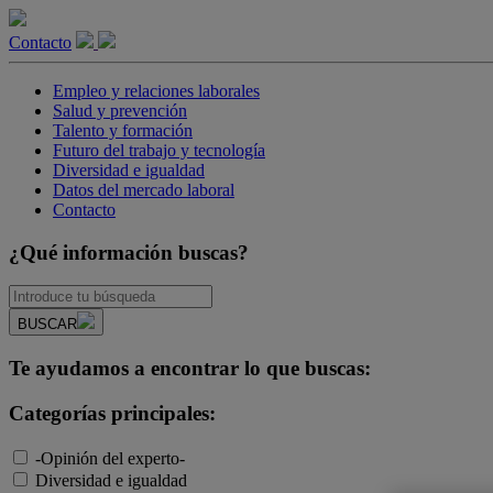
Contacto
Empleo y relaciones laborales
Salud y prevención
Talento y formación
Futuro del trabajo y tecnología
Diversidad e igualdad
Datos del mercado laboral
Contacto
¿Qué información buscas?
BUSCAR
Te ayudamos a encontrar lo que buscas:
Categorías principales:
-Opinión del experto-
Diversidad e igualdad