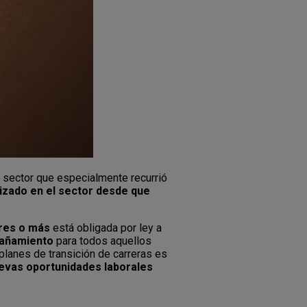
un sector que especialmente recurrió
lizado en el sector desde que
ores o más
está obligada por ley a
añamiento
para todos aquellos
planes de transición de carreras es
nuevas oportunidades laborales