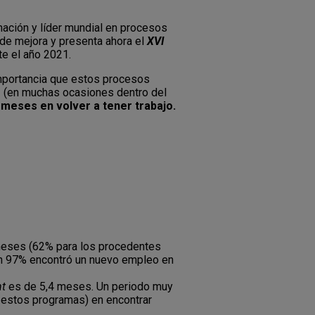
ación y líder mundial en procesos
 de mejora y presenta ahora el
XVI
te el año 2021.
mportancia que estos procesos
e
(en muchas ocasiones dentro del
 meses en volver a tener trabajo.
 meses (62% para los procedentes
 un 97% encontró un nuevo empleo en
t
es de 5,4 meses. Un periodo muy
estos programas) en encontrar