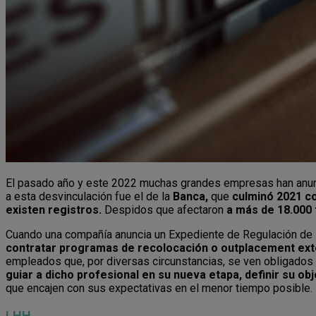
El pasado año y este 2022 muchas grandes empresas han anu
a esta desvinculación fue el de la
Banca,
que
culminó 2021 co
existen registros.
Despidos que afectaron
a más de 18.000
Cuando una compañía anuncia un Expediente de Regulación de 
contratar programas de recolocación o outplacement ex
empleados que, por diversas circunstancias, se ven obligados a
guiar a dicho profesional en su nueva etapa, definir su o
que encajen con sus expectativas en el menor tiempo posible.