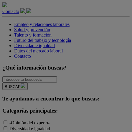
Contacto
Empleo y relaciones laborales
Salud y prevención
Talento y formación
Futuro del trabajo y tecnología
Diversidad e igualdad
Datos del mercado laboral
Contacto
¿Qué información buscas?
BUSCAR
Te ayudamos a encontrar lo que buscas:
Categorías principales:
-Opinión del experto-
Diversidad e igualdad