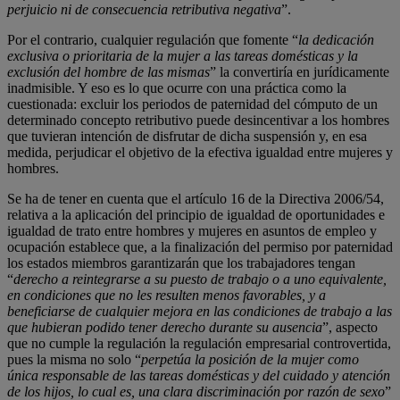
perjuicio ni de consecuencia retributiva negativa
”.
Por el contrario, cualquier regulación que fomente “
la dedicación
exclusiva o prioritaria de la mujer a las tareas domésticas y la
exclusión del hombre de las mismas
” la convertiría en jurídicamente
inadmisible. Y eso es lo que ocurre con una práctica como la
cuestionada: excluir los periodos de paternidad del cómputo de un
determinado concepto retributivo puede desincentivar a los hombres
que tuvieran intención de disfrutar de dicha suspensión y, en esa
medida, perjudicar el objetivo de la efectiva igualdad entre mujeres y
hombres.
Se ha de tener en cuenta que el artículo 16 de la Directiva 2006/54,
relativa a la aplicación del principio de igualdad de oportunidades e
igualdad de trato entre hombres y mujeres en asuntos de empleo y
ocupación establece que, a la finalización del permiso por paternidad
los estados miembros garantizarán que los trabajadores tengan
“
derecho a reintegrarse a su puesto de trabajo o a uno equivalente,
en condiciones que no les resulten menos favorables, y a
beneficiarse de cualquier mejora en las condiciones de trabajo a las
que hubieran podido tener derecho durante su ausencia
”, aspecto
que no cumple la regulación la regulación empresarial controvertida,
pues la misma no solo “
perpetúa la posición de la mujer como
única responsable de las tareas domésticas y del cuidado y atención
de los hijos, lo cual es, una clara discriminación por razón de sexo
”