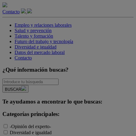
Contacto
Empleo y relaciones laborales
Salud y prevención
Talento y formación
Futuro del trabajo y tecnología
Diversidad e igualdad
Datos del mercado laboral
Contacto
¿Qué información buscas?
BUSCAR
Te ayudamos a encontrar lo que buscas:
Categorías principales:
-Opinión del experto-
Diversidad e igualdad