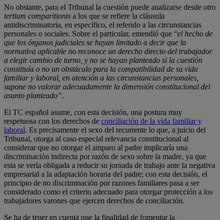
No obstante, para el Tribunal la cuestión puede analizarse desde otro
tertium comparitionis
a los que se refiere la cláusula
antidiscriminatoria, en específico, el referido a las circunstancias
personales o sociales. Sobre el particular, entendió que “
el hecho de
que los órganos judiciales se hayan limitado a decir que la
normativa aplicable n
o
reconoce un derecho directo del trabajador
a elegir cambio de turno, y no se hayan planteado si la cuestión
constituía o no un obstáculo para la compatibilidad de su vida
familiar y laboral, en atención a las circunstancias personales,
supone no valorar adecuadamente la dimensión constitucional del
asunto planteado”
.
El TC español asume, con esta decisión, una postura muy
respetuosa con los derechos de
conciliación de la vida familiar y
laboral
. Es precisamente el sexo del recurrente lo que, a juicio del
Tribunal, otorga al caso especial relevancia constitucional al
considerar que no otorgar el amparo al padre implicaría una
discriminación indirecta por razón de sexo sobre la madre, ya que
esta se vería obligada a reducir su jornada de trabajo ante la negativa
empresarial a la adaptación horaria del padre; con esta decisión, el
principio de no discriminación por razones familiares pasa a ser
considerado como el criterio adecuado para otorgar protección a los
trabajadores varones que ejercen derechos de conciliación.
Se ha de tener en cuenta que la finalidad de fomentar la