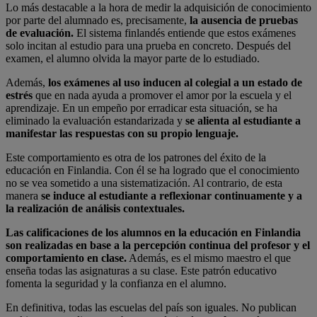
Lo más destacable a la hora de medir la adquisición de conocimiento
por parte del alumnado es, precisamente,
la ausencia de pruebas
de evaluación.
El sistema finlandés entiende que estos exámenes
solo incitan al estudio para una prueba en concreto. Después del
examen, el alumno olvida la mayor parte de lo estudiado.
Además,
los exámenes al uso inducen al colegial a un estado de
estrés
que en nada ayuda a promover el amor por la escuela y el
aprendizaje. En un empeño por erradicar esta situación, se ha
eliminado la evaluación estandarizada y
se alienta al estudiante a
manifestar las respuestas con su propio lenguaje.
Este comportamiento es otra de los patrones del éxito de la
educación en Finlandia. Con él se ha logrado que el conocimiento
no se vea sometido a una sistematización. Al contrario, de esta
manera
se induce al estudiante a reflexionar continuamente y a
la realización de análisis contextuales.
Las calificaciones de los alumnos en la educación en Finlandia
son realizadas en base a la percepción continua del profesor y el
comportamiento en clase.
Además, es el mismo maestro el que
enseña todas las asignaturas a su clase. Este patrón educativo
fomenta la seguridad y la confianza en el alumno.
En definitiva, todas las escuelas del país son iguales. No publican