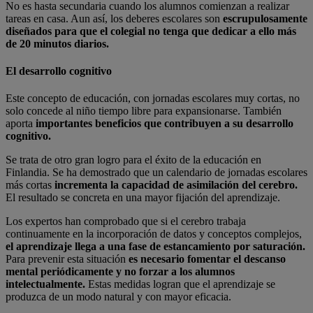
No es hasta secundaria cuando los alumnos comienzan a realizar
tareas en casa. Aun así, los deberes escolares son
escrupulosamente
diseñados para que el colegial no tenga que dedicar a ello más
de 20 minutos diarios.
El desarrollo cognitivo
Este concepto de educación, con jornadas escolares muy cortas, no
solo concede al niño tiempo libre para expansionarse. También
aporta
importantes beneficios que contribuyen a su desarrollo
cognitivo.
Se trata de otro gran logro para el éxito de la educación en
Finlandia. Se ha demostrado que un calendario de jornadas escolares
más cortas
incrementa la capacidad de asimilación del cerebro.
El resultado se concreta en una mayor fijación del aprendizaje.
Los expertos han comprobado que si el cerebro trabaja
continuamente en la incorporación de datos y conceptos complejos,
el aprendizaje llega a una fase de estancamiento por saturación.
Para prevenir esta situación
es necesario fomentar el descanso
mental periódicamente y no forzar a los alumnos
intelectualmente.
Estas medidas logran que el aprendizaje se
produzca de un modo natural y con mayor eficacia.