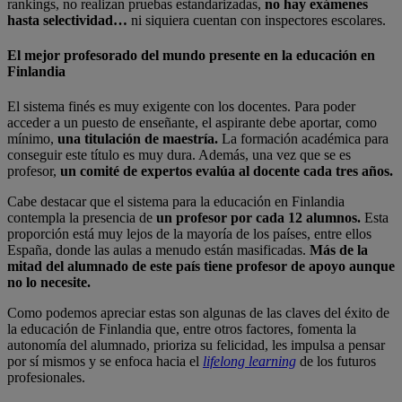
rankings, no realizan pruebas estandarizadas,
no hay exámenes
hasta selectividad…
ni siquiera cuentan con inspectores escolares.
El mejor profesorado del mundo presente en la educación en
Finlandia
El sistema finés es muy exigente con los docentes. Para poder
acceder a un puesto de enseñante, el aspirante debe aportar, como
mínimo,
una titulación de maestría.
La formación académica para
conseguir este título es muy dura. Además, una vez que se es
profesor,
un comité de expertos evalúa al docente cada tres años.
Cabe destacar que el sistema para la educación en Finlandia
contempla la presencia de
un profesor por cada 12 alumnos.
Esta
proporción está muy lejos de la mayoría de los países, entre ellos
España, donde las aulas a menudo están masificadas.
Más de la
mitad del alumnado de este país tiene profesor de apoyo aunque
no lo necesite.
Como podemos apreciar estas son algunas de las claves del éxito de
la educación de Finlandia que, entre otros factores, fomenta la
autonomía del alumnado, prioriza su felicidad, les impulsa a pensar
por sí mismos y se enfoca hacia el
lifelong learning
de los futuros
profesionales.