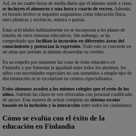
Así, en las cuatro horas de media diaria que el alumno asiste a clase,
se incluyen el almuerzo y una hora y cuarto de recreo.
Además,
en horario lectivo se imparten asignaturas como educación física,
artes plásticas y escénicas, música o poesía.
Estas actividades habitualmente no se incorporan a los planes de
estudio de otros sistemas educativos. Sin embargo, se ha
comprobado que
facilitan la incursión en diferentes áreas del
conocimiento y potencian la expresión.
Todo esto se convierte en
un arma que permite al alumno desarrollar su cerebro.
En su empeño por mantener las cotas de éxito educativo en
Finlandia y por fomentar la igualdad entre todos los alumnos, los
niños con necesidades especiales no son sometidos a ningún tipo de
discriminación ni se escolarizan en centros especializados.
Estos alumnos acuden a los mismos colegios que el resto de los
niños.
Además las clases se ven reforzadas con personal cualificado
de apoyo. Esta manera de actuar completa un
sistema escolar
basado en la inclusión y la interacción
entre todos los ciudadanos.
Cómo se evalúa con el éxito de la
educación en Finlandia