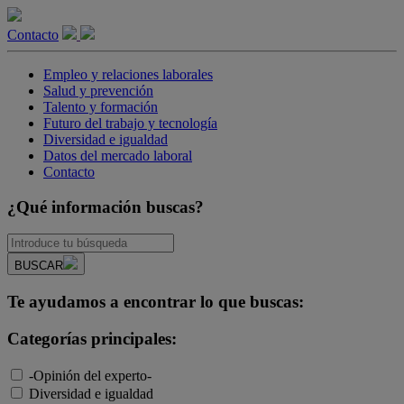
Contacto
Empleo y relaciones laborales
Salud y prevención
Talento y formación
Futuro del trabajo y tecnología
Diversidad e igualdad
Datos del mercado laboral
Contacto
¿Qué información buscas?
BUSCAR
Te ayudamos a encontrar lo que buscas:
Categorías principales:
-Opinión del experto-
Diversidad e igualdad