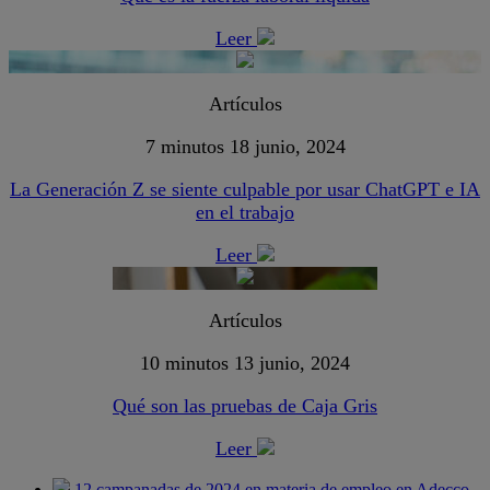
Leer
Artículos
7 minutos
18 junio, 2024
La Generación Z se siente culpable por usar ChatGPT e IA
en el trabajo
Leer
Artículos
10 minutos
13 junio, 2024
Qué son las pruebas de Caja Gris
Leer
12 campanadas de 2024 en materia de empleo en Adecco