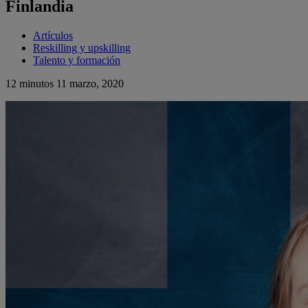
Finlandia
Artículos
Reskilling y upskilling
Talento y formación
12 minutos
11 marzo, 2020