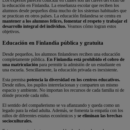
Los expertos parecen coincidir en cuáles son las claves del éxito de
la educación en Finlandia. La enseñanza escolar que reciben los
alumnos desde pequeños dista mucho de los sistemas habituales que
se practican en otros países. La educación finlandesa se centra en
mantener a los alumnos felices, fomentar el respeto y trabajar el
desarrollo integral del individuo.
Veamos cómo logran estos
objetivos.
Educación en Finlandia pública y gratuita
Desde pequeños, los alumnos finlandeses reciben una educación
completamente pública.
En Finlandia está prohibido el cobro de
una matriculación
para permitir la admisión de un estudiante en
una escuela. Sencillamente, la educación privada es inexistente.
Esta premisa
potencia la diversidad en los centros educativos.
Desde niños, los pupilos interrelacionan y comparten un mismo
espacio y ambiente. No importan los recursos de cada familia ni de
dónde procede cada niño.
El sentido del compañerismo se va afianzando y queda como un
legado para la edad adulta. Además, se fomenta la empatía con los
niños de diferentes estatus económicos y
se eliminan las brechas
socioculturales.