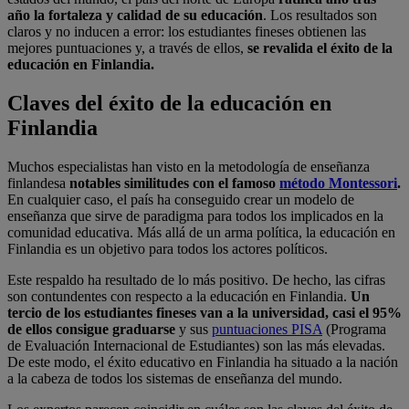
año la fortaleza y calidad de su educación
. Los resultados son
claros y no inducen a error: los estudiantes fineses obtienen las
mejores puntuaciones y, a través de ellos,
se revalida el éxito de la
educación en Finlandia.
Claves del éxito de la educación en
Finlandia
Muchos especialistas han visto en la metodología de enseñanza
finlandesa
notables similitudes con el famoso
método Montessori
.
En cualquier caso, el país ha conseguido crear un modelo de
enseñanza que sirve de paradigma para todos los implicados en la
comunidad educativa. Más allá de un arma política, la educación en
Finlandia es un objetivo para todos los actores políticos.
Este respaldo ha resultado de lo más positivo. De hecho, las cifras
son contundentes con respecto a la educación en Finlandia.
Un
tercio de los estudiantes fineses van a la universidad, casi el 95%
de ellos consigue graduarse
y sus
puntuaciones PISA
(Programa
de Evaluación Internacional de Estudiantes) son las más elevadas.
De este modo, el éxito educativo en Finlandia ha situado a la nación
a la cabeza de todos los sistemas de enseñanza del mundo.