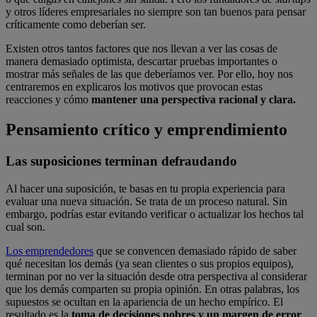
y otros líderes empresariales no siempre son tan buenos para pensar
críticamente como deberían ser.
Existen otros tantos factores que nos llevan a ver las cosas de
manera demasiado optimista, descartar pruebas importantes o
mostrar más señales de las que deberíamos ver. Por ello, hoy nos
centraremos en explicaros los motivos que provocan estas
reacciones y cómo
mantener una perspectiva racional y clara.
Pensamiento crítico y emprendimiento
Las suposiciones terminan defraudando
Al hacer una suposición, te basas en tu propia experiencia para
evaluar una nueva situación. Se trata de un proceso natural. Sin
embargo, podrías estar evitando verificar o actualizar los hechos tal
cual son.
Los emprendedores
que se convencen demasiado rápido de saber
qué necesitan los demás (ya sean clientes o sus propios equipos),
terminan por no ver la situación desde otra perspectiva al considerar
que los demás comparten su propia opinión. En otras palabras, los
supuestos se ocultan en la apariencia de un hecho empírico. El
resultado es la
toma de decisiones pobres y un margen de error