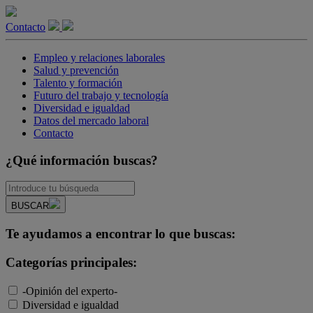
Contacto
Empleo y relaciones laborales
Salud y prevención
Talento y formación
Futuro del trabajo y tecnología
Diversidad e igualdad
Datos del mercado laboral
Contacto
¿Qué información buscas?
BUSCAR
Te ayudamos a encontrar lo que buscas:
Categorías principales:
-Opinión del experto-
Diversidad e igualdad