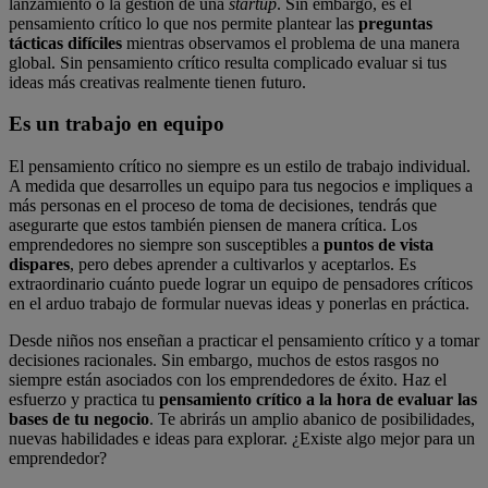
lanzamiento o la gestión de una
startup
. Sin embargo, es el
pensamiento crítico lo que nos permite plantear las
preguntas
tácticas difíciles
mientras observamos el problema de una manera
global. Sin pensamiento crítico resulta complicado evaluar si tus
ideas más creativas realmente tienen futuro.
Es un trabajo en equipo
El pensamiento crítico no siempre es un estilo de trabajo individual.
A medida que desarrolles un equipo para tus negocios e impliques a
más personas en el proceso de toma de decisiones, tendrás que
asegurarte que estos también piensen de manera crítica. Los
emprendedores no siempre son susceptibles a
puntos de vista
dispares
, pero debes aprender a cultivarlos y aceptarlos. Es
extraordinario cuánto puede lograr un equipo de pensadores críticos
en el arduo trabajo de formular nuevas ideas y ponerlas en práctica.
Desde niños nos enseñan a practicar el pensamiento crítico y a tomar
decisiones racionales. Sin embargo, muchos de estos rasgos no
siempre están asociados con los emprendedores de éxito. Haz el
esfuerzo y practica tu
pensamiento crítico a la hora de evaluar las
bases de tu negocio
. Te abrirás un amplio abanico de posibilidades,
nuevas habilidades e ideas para explorar. ¿Existe algo mejor para un
emprendedor?