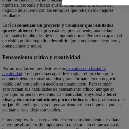
hipótesis, probarla y luego ajustar continuamente el curso del
negocio de acuerdo con los enfoques que reflejen los mejores
resultados.
Es fácil
comenzar un proyecto y visualizar qué resultados
quieres obtener
. Esta previsión es, precisamente, una de las
principales habilidades de los emprendedores. Pero esta capacidad
de visión podría impedirte descubrir algo completamente nuevo y
potencialmente mejor.
Pensamiento crítico y creatividad
Por norma, los emprendedores son
personas con bastante
creatividad
. Toda persona capaz de imaginar el próximo gran
acontecimiento o tomar una idea y transformarla en un negocio
viable está poniendo en acción su imaginación. Pero también
aprovechan sus habilidades de pensamiento crítico, aunque en
principio no sea tan evidente. La creatividad te ayudará a
tener
ideas y encontrar soluciones poco ortodoxas
a los problemas que
surjan. Sin embargo, será tu pensamiento crítico el que te ayude a
evaluar si esas ideas son viables.
Como empresarios, la creatividad se ve constantemente desafiada al
tener que abordar todo impedimento que surja en el transcurso del