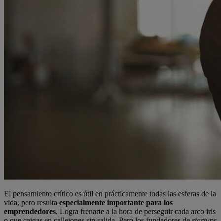
El pensamiento crítico es útil en prácticamente todas las esferas de la
vida, pero resulta
especialmente importante para los
emprendedores
. Logra frenarte a la hora de perseguir cada arco iris
o que caigas en callejones sin salida. Pero los fundadores de
startups