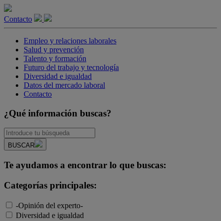
Contacto
Empleo y relaciones laborales
Salud y prevención
Talento y formación
Futuro del trabajo y tecnología
Diversidad e igualdad
Datos del mercado laboral
Contacto
¿Qué información buscas?
BUSCAR
Te ayudamos a encontrar lo que buscas:
Categorías principales:
-Opinión del experto-
Diversidad e igualdad