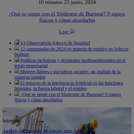
10 minutos
25 junio, 2024
¿Qué se siente con el Síndrome de Burnout? 9 signos
físicos y cómo abordarlos
Leer
VI Observatorio Adecco de Igualdad
12 campanadas de 2024 en materia de empleo en Adecco
Institute
Políticas inclusivas y decisiones medioambientales en el
tejido empresarial
Mujeres líderes e iniciativas sociales: un análisis de la
empresa familiar
El impacto de la Inteligencia Artificial en las funciones
laborales, la fuerza laboral y el empleo
¿Qué se siente con el Síndrome de Burnout? 9 signos
físicos y cómo abordarlos
Informes
Análisis del mercado de trabajo: paro Julio 2026