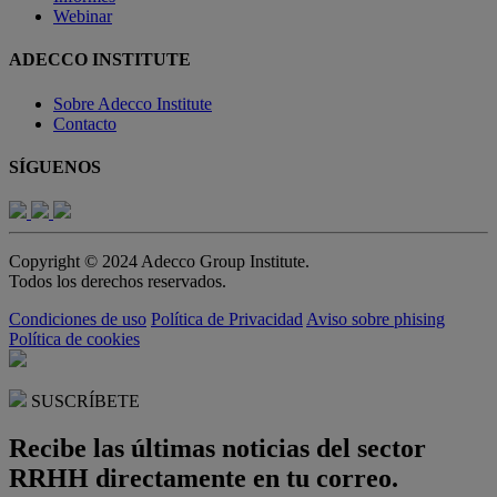
Webinar
ADECCO INSTITUTE
Sobre Adecco Institute
Contacto
SÍGUENOS
Copyright © 2024 Adecco Group Institute.
Todos los derechos reservados.
Condiciones de uso
Política de Privacidad
Aviso sobre phising
Política de cookies
SUSCRÍBETE
Recibe las últimas noticias del sector
RRHH directamente en tu correo.