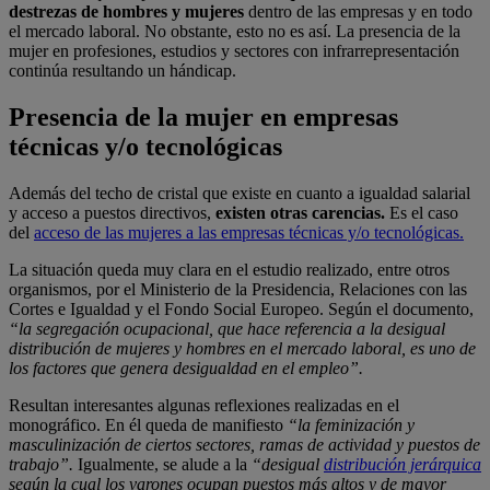
destrezas de hombres y mujeres
dentro de las empresas y en todo
el mercado laboral. No obstante, esto no es así. La presencia de la
mujer en profesiones, estudios y sectores con infrarrepresentación
continúa resultando un hándicap.
Presencia de la mujer en empresas
técnicas y/o tecnológicas
Además del techo de cristal que existe en cuanto a igualdad salarial
y acceso a puestos directivos,
existen otras carencias.
Es el caso
del
acceso de las mujeres a las empresas técnicas y/o tecnológicas.
La situación queda muy clara en el estudio realizado, entre otros
organismos, por el Ministerio de la Presidencia, Relaciones con las
Cortes e Igualdad y el Fondo Social Europeo. Según el documento,
“la segregación ocupacional, que hace referencia a la desigual
distribución de mujeres y hombres en el mercado laboral, es uno de
los factores que genera desigualdad en el empleo”.
Resultan interesantes algunas reflexiones realizadas en el
monográfico. En él queda de manifiesto
“la feminización y
masculinización de ciertos sectores, ramas de actividad y puestos de
trabajo”.
Igualmente, se alude a la
“desigual
distribución jerárquica
según la cual los varones ocupan puestos más altos y de mayor