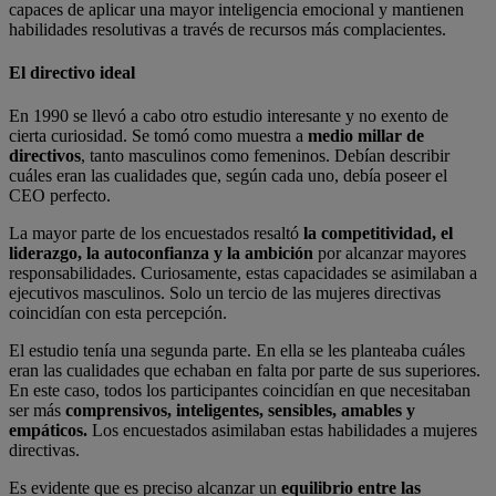
capaces de aplicar una mayor inteligencia emocional y mantienen
habilidades resolutivas a través de recursos más complacientes.
El directivo ideal
En 1990 se llevó a cabo otro estudio interesante y no exento de
cierta curiosidad. Se tomó como muestra a
medio millar de
directivos
, tanto masculinos como femeninos. Debían describir
cuáles eran las cualidades que, según cada uno, debía poseer el
CEO perfecto.
La mayor parte de los encuestados resaltó
la competitividad, el
liderazgo, la autoconfianza y la ambición
por alcanzar mayores
responsabilidades. Curiosamente, estas capacidades se asimilaban a
ejecutivos masculinos. Solo un tercio de las mujeres directivas
coincidían con esta percepción.
El estudio tenía una segunda parte. En ella se les planteaba cuáles
eran las cualidades que echaban en falta por parte de sus superiores.
En este caso, todos los participantes coincidían en que necesitaban
ser más
comprensivos, inteligentes, sensibles, amables y
empáticos.
Los encuestados asimilaban estas habilidades a mujeres
directivas.
Es evidente que es preciso alcanzar un
equilibrio entre las