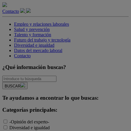
Contacto
Empleo y relaciones laborales
Salud y prevención
Talento y formación
Futuro del trabajo y tecnología
Diversidad e igualdad
Datos del mercado laboral
Contacto
¿Qué información buscas?
BUSCAR
Te ayudamos a encontrar lo que buscas:
Categorías principales:
-Opinión del experto-
Diversidad e igualdad