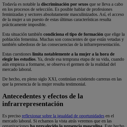
Todavía es notable la
discriminación por sexos
que se lleva a cabo
en los procesos de selección. Es posible hablar de profesiones
feminizadas y sectores absolutamente masculinizados. Así, el acceso
de la mujer a un puesto de estas últimas características resulta
prácticamente imposible.
Esta situación también
condiciona el tipo de formación
que elige la
población femenina. Muchas son conscientes de que están vetadas y
también sabedoras de las consecuencias de la infrarrepresentación.
Estas cuestiones
limita notablemente a la mujer a la hora de
elegir los estudios
. Ya, desde esa temprana etapa de su vida, cuando
aún empieza a formarse, se observa el germen de la realidad del
mercado laboral.
De hecho, en pleno siglo XXI, continúan existiendo carreras en las
que la presencia de la mujer resulta testimonial.
Antecedentes y efectos de la
infrarrepresentación
Es preciso
reflexionar sobre la igualdad de oportunidades
en el
mercado laboral. Si echamos la vista atrás veremos que en las
organizaciones
ha prevalecido la presencia masculina
. Este hecho