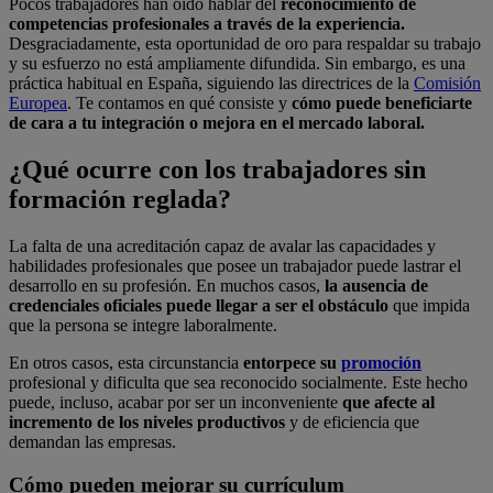
Pocos trabajadores han oído hablar del
reconocimiento de
competencias profesionales a través de la experiencia.
Desgraciadamente, esta oportunidad de oro para respaldar su trabajo
y su esfuerzo no está ampliamente difundida. Sin embargo, es una
práctica habitual en España, siguiendo las directrices de la
Comisión
Europea
. Te contamos en qué consiste y
cómo puede beneficiarte
de cara a tu integración o mejora en el mercado laboral.
¿Qué ocurre con los trabajadores sin
formación reglada?
La falta de una acreditación capaz de avalar las capacidades y
habilidades profesionales que posee un trabajador puede lastrar el
desarrollo en su profesión. En muchos casos,
la ausencia de
credenciales oficiales puede llegar a ser el obstáculo
que impida
que la persona se integre laboralmente.
En otros casos, esta circunstancia
entorpece su
promoción
profesional y dificulta que sea reconocido socialmente. Este hecho
puede, incluso, acabar por ser un inconveniente
que afecte al
incremento de los niveles productivos
y de eficiencia que
demandan las empresas.
Cómo pueden mejorar su currículum