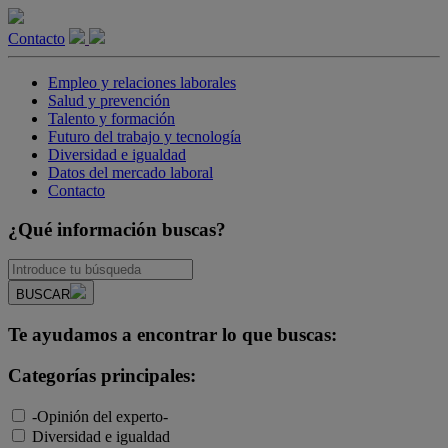
Contacto
Empleo y relaciones laborales
Salud y prevención
Talento y formación
Futuro del trabajo y tecnología
Diversidad e igualdad
Datos del mercado laboral
Contacto
¿Qué información buscas?
BUSCAR
Te ayudamos a encontrar lo que buscas:
Categorías principales:
-Opinión del experto-
Diversidad e igualdad