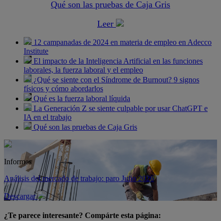
Qué son las pruebas de Caja Gris
Leer
12 campanadas de 2024 en materia de empleo en Adecco
Institute
El impacto de la Inteligencia Artificial en las funciones
laborales, la fuerza laboral y el empleo
¿Qué se siente con el Síndrome de Burnout? 9 signos
físicos y cómo abordarlos
Qué es la fuerza laboral líquida
La Generación Z se siente culpable por usar ChatGPT e
IA en el trabajo
Qué son las pruebas de Caja Gris
Informes
Análisis del mercado de trabajo: paro Julio 2026
Descargar
¿Te parece interesante? Compárte esta página: