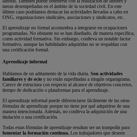
laboral. También puede obtenerse con la realización de labores y
tareas desempeñadas en el ámbito de la sociedad civil. En este
último caso podríamos destacar las actividades llevadas a cabo en
ONG, organizaciones sindicales, asociaciones y sindicatos, etc.
El aprendizaje no formal acostumbra a integrarse en ocupaciones
programadas. No obstante no se han diseñado, de manera específica,
como actividad formativa. Sin embargo, conlleva un notable factor
formativo, aunque las habilidades adquiridas no se respaldan con
una certificación formal.
Aprendizaje informal
Hablamos de un aditamento de la vida diaria.
Son actividades
familiares y de ocio
y no están supeditadas a ningún organigrama.
Carece de estructura con respecto al alcance de objetivos concretos,
tiempo de dedicación o plataformas para el aprendizaje.
El aprendizaje informal puede diferenciarse fácilmente de las otras
fórmulas de aprendizaje porque no tiene por qué adquirirse de una
manera intencionada. Además, no conlleva la adquisición de una
titulación o una certificación.
Todas estas fórmulas de aprendizaje resultan ser un trampolín para
fomentar la formación continua.
Los trabajadores que deseen