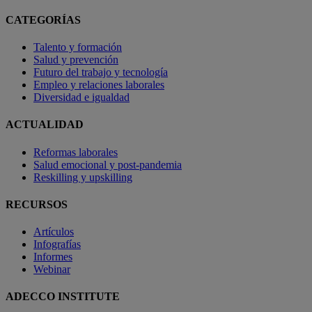
CATEGORÍAS
Talento y formación
Salud y prevención
Futuro del trabajo y tecnología
Empleo y relaciones laborales
Diversidad e igualdad
ACTUALIDAD
Reformas laborales
Salud emocional y post-pandemia
Reskilling y upskilling
RECURSOS
Artículos
Infografías
Informes
Webinar
ADECCO INSTITUTE