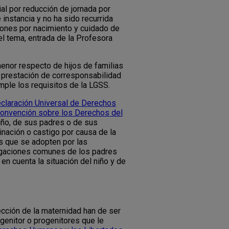
ial por reducción de jornada por
 instancia y no ha sido recurrida
iones por nacimiento y cuidado de
 tema, entrada de la Profesora
menor respecto de hijos de familias
a prestación de corresponsabilidad
mple los requisitos de la LGSS.
claración Universal de Derechos
onvención sobre los Derechos del
iño, de sus padres o de sus
nación o castigo por causa de la
as que se adopten por las
bligaciones comunes de los padres
en cuenta la situación del niño y de
cción de la maternidad han de ser
ogenitor o progenitores que le