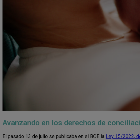
Avanzando en los derechos de conciliac
El pasado 13 de julio se publicaba en el BOE la
Ley 15/2022, de 