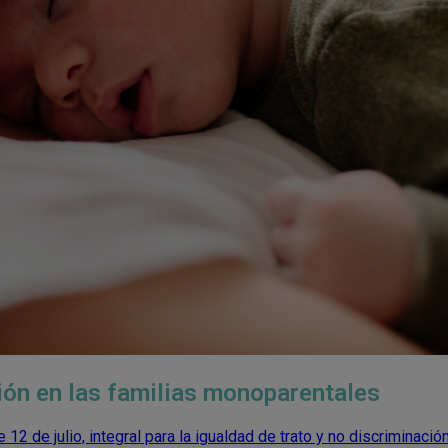
ión en las familias monoparentales
12 de julio, integral para la igualdad de trato y no discriminació