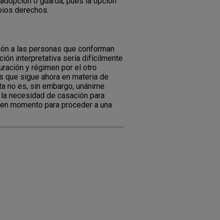
, adopción o guarda, pues la opción
opios derechos.
ación a las personas que conforman
ón interpretativa sería difícilmente
ración y régimen por el otro
es que sigue ahora en materia de
sta no es, sin embargo, unánime
 la necesidad de casación para
 buen momento para proceder a una