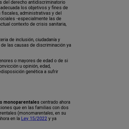
 del derecho antidiscriminatorio
 adecuada los objetivos y fines de
iscales, administrativas y del
 sociales -especialmente las de
tual contexto de crisis sanitaria,
ria de inclusión, ciudadanía y
a de las causas de discriminación ya
 menores o mayores de edad o de si
onvicción u opinión, edad,
disposición genética a sufrir
ias monoparentales
centrado ahora
iciones que en las familias con dos
rentales (
monomarentales
, en su
ahora en la
Ley 15/2022
y ya