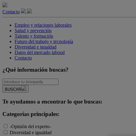
Contacto
Empleo y relaciones laborales
Salud y prevención
Talento y formación
Futuro del trabajo y tecnología
Diversidad e igualdad
Datos del mercado laboral
Contacto
¿Qué información buscas?
BUSCAR
Te ayudamos a encontrar lo que buscas:
Categorías principales:
-Opinión del experto-
Diversidad e igualdad