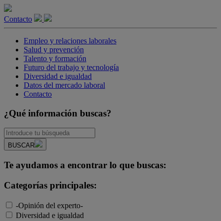
Contacto
Empleo y relaciones laborales
Salud y prevención
Talento y formación
Futuro del trabajo y tecnología
Diversidad e igualdad
Datos del mercado laboral
Contacto
¿Qué información buscas?
BUSCAR
Te ayudamos a encontrar lo que buscas:
Categorías principales:
-Opinión del experto-
Diversidad e igualdad