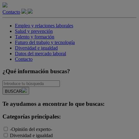
Contacto
Empleo y relaciones laborales
Salud y prevención
Talento y formación
Futuro del trabajo y tecnología
Diversidad e igualdad
Datos del mercado laboral
Contacto
¿Qué información buscas?
BUSCAR
Te ayudamos a encontrar lo que buscas:
Categorías principales:
-Opinión del experto-
Diversidad e igualdad