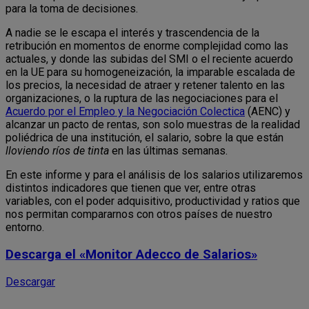
para la toma de decisiones.
A nadie se le escapa el interés y trascendencia de la
retribución en momentos de enorme complejidad como las
actuales, y donde las subidas del SMI o el reciente acuerdo
en la UE para su homogeneización, la imparable escalada de
los precios, la necesidad de atraer y retener talento en las
organizaciones, o la ruptura de las negociaciones para el
Acuerdo por el Empleo y la Negociación Colectica
(AENC) y
alcanzar un pacto de rentas, son solo muestras de la realidad
poliédrica de una institución, el salario, sobre la que están
lloviendo ríos de tinta
en las últimas semanas.
En este informe y para el análisis de los salarios utilizaremos
distintos indicadores que tienen que ver, entre otras
variables, con el poder adquisitivo, productividad y ratios que
nos permitan compararnos con otros países de nuestro
entorno.
Descarga el
«Monitor Adecco de Salarios»
Descargar