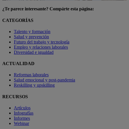
¿Te parece interesante? Compárte esta página:
CATEGORÍAS
Talento y formación
Salud y prevención
Futuro del trabajo y tecnología
Empleo y relaciones laborales
Diversidad e igualdad
ACTUALIDAD
Reformas laborales
Salud emocional y post-pandemia
Reskilling y upskilling
RECURSOS
Artículos
Infografías
Informes
Webinar