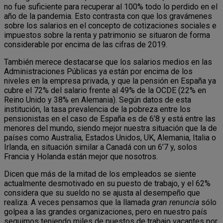
no fue suficiente para recuperar al 100% todo lo perdido en el
año de la pandemia. Esto contrasta con que los gravámenes
sobre los salarios en el concepto de cotizaciones sociales e
impuestos sobre la renta y patrimonio se situaron de forma
considerable por encima de las cifras de 2019.
También merece destacarse que los salarios medios en las
Administraciones Públicas ya están por encima de los
niveles en la empresa privada, y que la pensión en España ya
cubre el 72% del salario frente al 49% de la OCDE (22% en
Reino Unido y 38% en Alemania). Según datos de esta
institución, la tasa prevalencia de la pobreza entre los
pensionistas en el caso de España es de 6’8 y está entre las
menores del mundo, siendo mejor nuestra situación que la de
países como Australia, Estados Unidos, UK, Alemania, Italia o
Irlanda, en situación similar a Canadá con un 6’7 y, solos
Francia y Holanda están mejor que nosotros.
Dicen que más de la mitad de los empleados se siente
actualmente desmotivado en su puesto de trabajo, y el 62%
considera que su sueldo no se ajusta al desempeño que
realiza. A veces pensamos que la llamada
gran renuncia
sólo
golpea a las grandes organizaciones, pero en nuestro país
seguimos teniendo miles de puestos de trabajo vacantes por