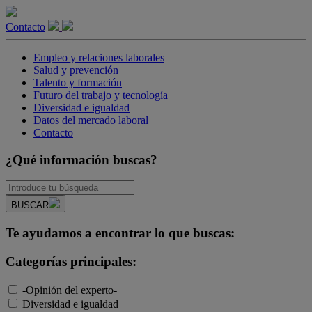
Contacto
Empleo y relaciones laborales
Salud y prevención
Talento y formación
Futuro del trabajo y tecnología
Diversidad e igualdad
Datos del mercado laboral
Contacto
¿Qué información buscas?
BUSCAR
Te ayudamos a encontrar lo que buscas:
Categorías principales:
-Opinión del experto-
Diversidad e igualdad