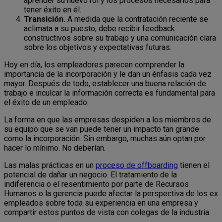
aprender su nuevo rol y los procesos necesarios para
tener éxito en él.
Transición.
A medida que la contratación reciente se
aclimata a su puesto, debe recibir feedback
constructivos sobre su trabajo y una comunicación clara
sobre los objetivos y expectativas futuras.
Hoy en día, los empleadores parecen comprender la
importancia de la incorporación y le dan un énfasis cada vez
mayor. Después de todo, establecer una buena relación de
trabajo e inculcar la información correcta es fundamental para
el éxito de un empleado.
La forma en que las empresas despiden a los miembros de
su equipo que se van puede tener un impacto tan grande
como la incorporación. Sin embargo, muchas aún optan por
hacer lo mínimo. No deberían.
Las malas prácticas en un
proceso de offboarding
tienen el
potencial de dañar un negocio. El tratamiento de la
indiferencia o el resentimiento por parte de Recursos
Humanos o la gerencia puede afectar la perspectiva de los ex
empleados sobre toda su experiencia en una empresa y
compartir estos puntos de vista con colegas de la industria.