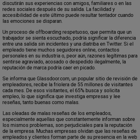
discutirán sus experiencias con amigos, familiares o en las
redes sociales después de su salida. La facilidad y
accesibilidad de este último puede resultar tentador cuando
las emociones se disparan.
Un proceso de offboarding respetuoso, que permita que un
trabajador se sienta escuchado, podría significar la diferencia
entre una salida sin incidentes y una diatriba en Twitter. Si el
empleado tiene muchos seguidores online, contactos
personales en su industria o, peor aún, razones legítimas para
sentirse agraviado, acosado o despedido ilegalmente, la
reputación de marca podría caer en picado.
Se informa que Glassdoor.com, un popular sitio de revisión de
empleadores, recibe la friolera de 55 millones de visitantes
cada mes. De esos visitantes, el 65% busca y solicita
empleo, lo que significa que investiga empresas y lee
reseñas, tanto buenas como malas.
Las oleadas de malas reseñas de los empleados,
especialmente aquellas que constantemente informan sobre
los mismos problemas, son perjudiciales para la reputación
de la empresa. Muchas empresas olvidan que las reseñas de
empleados y clientes forman parte de su presencia en la web