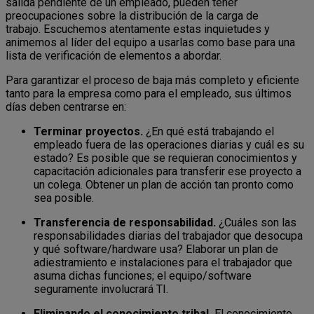
salida pendiente de un empleado, pueden tener
preocupaciones sobre la distribución de la carga de
trabajo. Escuchemos atentamente estas inquietudes y
animemos al líder del equipo a usarlas como base para una
lista de verificación de elementos a abordar.
Para garantizar el proceso de baja más completo y eficiente
tanto para la empresa como para el empleado, sus últimos
días deben centrarse en:
Terminar proyectos.
¿En qué está trabajando el
empleado fuera de las operaciones diarias y cuál es su
estado? Es posible que se requieran conocimientos y
capacitación adicionales para transferir ese proyecto a
un colega. Obtener un plan de acción tan pronto como
sea posible.
Transferencia de responsabilidad.
¿Cuáles son las
responsabilidades diarias del trabajador que desocupa
y qué software/hardware usa? Elaborar un plan de
adiestramiento e instalaciones para el trabajador que
asuma dichas funciones; el equipo/software
seguramente involucrará TI.
Eliminando el conocimiento tribal.
El conocimiento