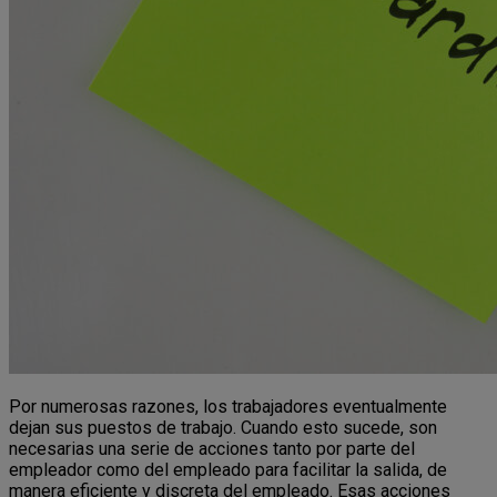
Por numerosas razones, los trabajadores eventualmente
dejan sus puestos de trabajo. Cuando esto sucede, son
necesarias una serie de acciones tanto por parte del
empleador como del empleado para facilitar la salida, de
manera eficiente y discreta del empleado. Esas acciones