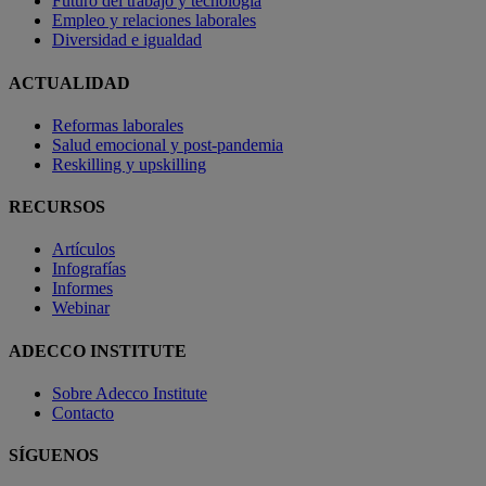
Futuro del trabajo y tecnología
Empleo y relaciones laborales
Diversidad e igualdad
ACTUALIDAD
Reformas laborales
Salud emocional y post-pandemia
Reskilling y upskilling
RECURSOS
Artículos
Infografías
Informes
Webinar
ADECCO INSTITUTE
Sobre Adecco Institute
Contacto
SÍGUENOS