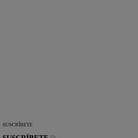
SUSCRÍBETE
SUSCRÍBETE