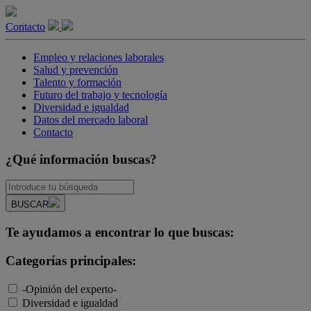
Contacto
Empleo y relaciones laborales
Salud y prevención
Talento y formación
Futuro del trabajo y tecnología
Diversidad e igualdad
Datos del mercado laboral
Contacto
¿Qué información buscas?
BUSCAR
Te ayudamos a encontrar lo que buscas:
Categorías principales:
-Opinión del experto-
Diversidad e igualdad