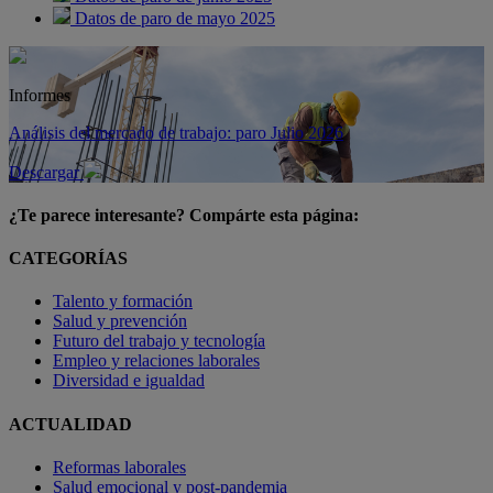
Datos de paro de mayo 2025
Informes
Análisis del mercado de trabajo: paro Julio 2026
Descargar
¿Te parece interesante? Compárte esta página:
CATEGORÍAS
Talento y formación
Salud y prevención
Futuro del trabajo y tecnología
Empleo y relaciones laborales
Diversidad e igualdad
ACTUALIDAD
Reformas laborales
Salud emocional y post-pandemia