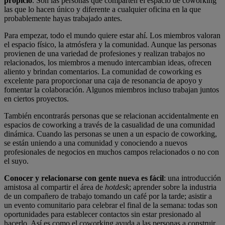
propicio
. Son las personas que comparten el espacio de coworking
las que lo hacen único y diferente a cualquier oficina en la que
probablemente hayas trabajado antes.
Para empezar, todo el mundo quiere estar ahí. Los miembros valoran
el espacio físico, la atmósfera y la comunidad. Aunque las personas
provienen de una variedad de profesiones y realizan trabajos no
relacionados, los miembros a menudo intercambian ideas, ofrecen
aliento y brindan comentarios. La comunidad de coworking es
excelente para proporcionar una caja de resonancia de apoyo y
fomentar la colaboración. Algunos miembros incluso trabajan juntos
en ciertos proyectos.
También encontrarás personas que se relacionan accidentalmente en
espacios de coworking a través de la casualidad de una comunidad
dinámica. Cuando las personas se unen a un espacio de coworking,
se están uniendo a una comunidad y conociendo a nuevos
profesionales de negocios en muchos campos relacionados o no con
el suyo.
Conocer y relacionarse con gente nueva es fácil
: una introducción
amistosa al compartir el área de
hotdesk
; aprender sobre la industria
de un compañero de trabajo tomando un café por la tarde; asistir a
un evento comunitario para celebrar el final de la semana: todas son
oportunidades para establecer contactos sin estar presionado al
hacerlo. Así es como el coworking ayuda a las personas a construir