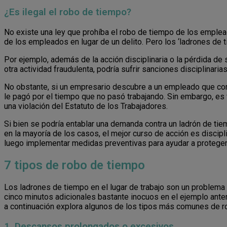
¿Es ilegal el robo de tiempo?
No existe una ley que prohíba el robo de tiempo de los emplea
de los empleados en lugar de un delito. Pero los ‘ladrones de t
Por ejemplo, además de la acción disciplinaria o la pérdida de 
otra actividad fraudulenta, podría sufrir sanciones disciplinarias
No obstante, si un empresario descubre a un empleado que come
le pagó por el tiempo que no pasó trabajando. Sin embargo, es 
una violación del Estatuto de los Trabajadores.
Si bien se podría entablar una demanda contra un ladrón de tiem
en la mayoría de los casos, el mejor curso de acción es discip
luego implementar medidas preventivas para ayudar a proteger
7 tipos de robo de tiempo
Los ladrones de tiempo en el lugar de trabajo son un problem
cinco minutos adicionales bastante inocuos en el ejemplo anter
a continuación explora algunos de los tipos más comunes de 
1. Descansos prolongados o excesivos