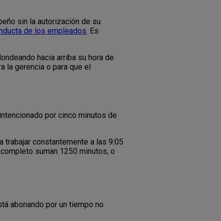
eño sin la autorización de su
nducta de los empleados
. Es
ondeando hacia arriba su hora de
a la gerencia o para que el
 intencionado por cinco minutos de
 trabajar constantemente a las 9:05
al completo suman 1250 minutos, o
está abonando por un tiempo no