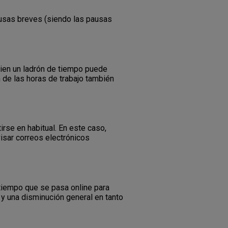
ausas breves (siendo las pausas
bien un ladrón de tiempo puede
n de las horas de trabajo también
rse en habitual. En este caso,
isar correos electrónicos
 tiempo que se pasa online para
 y una disminución general en tanto