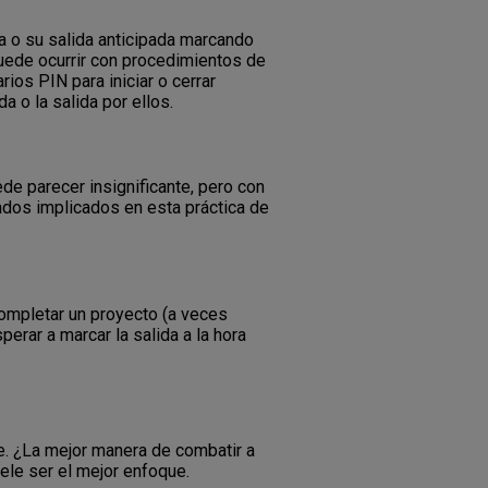
ía o su salida anticipada marcando
ede ocurrir con procedimientos de
os PIN para iniciar o cerrar
 o la salida por ellos.
ede parecer insignificante, pero con
ados implicados en esta práctica de
ompletar un proyecto (a veces
erar a marcar la salida a la hora
e. ¿La mejor manera de combatir a
uele ser el mejor enfoque.