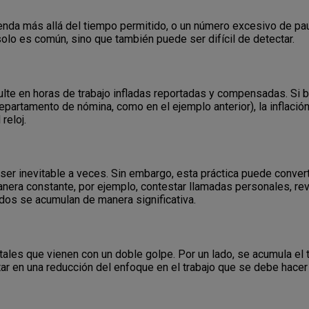
ienda más allá del tiempo permitido, o un número excesivo de p
solo es común, sino que también puede ser difícil de detectar.
ulte en horas de trabajo infladas reportadas y compensadas. Si 
departamento de nómina, como en el ejemplo anterior), la inflació
reloj.
ser inevitable a veces. Sin embargo, esta práctica puede converti
nera constante, por ejemplo, contestar llamadas personales, rev
dos se acumulan de manera significativa.
tales que vienen con un doble golpe. Por un lado, se acumula el
tar en una reducción del enfoque en el trabajo que se debe hacer