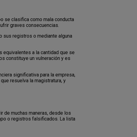
mpo se clasifica como mala conducta
sufrir graves consecuencias.
do sus registros o mediante alguna
s equivalentes a la cantidad que se
os constituye un vulneración y es
ciera significativa para la empresa,
que resuelva la magistratura, y
rrir de muchas maneras, desde los
o o registros falsificados. La lista