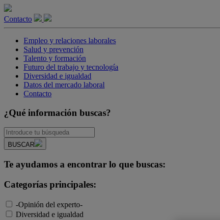
Contacto
Empleo y relaciones laborales
Salud y prevención
Talento y formación
Futuro del trabajo y tecnología
Diversidad e igualdad
Datos del mercado laboral
Contacto
¿Qué información buscas?
BUSCAR
Te ayudamos a encontrar lo que buscas:
Categorías principales:
-Opinión del experto-
Diversidad e igualdad