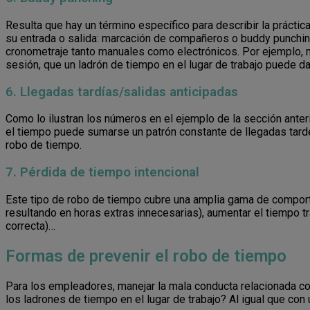
Resulta que hay un término específico para describir la práctic
su entrada o salida: marcación de compañeros o buddy punchi
cronometraje tanto manuales como electrónicos. Por ejemplo, m
sesión, que un ladrón de tiempo en el lugar de trabajo puede da
6. Llegadas tardías/salidas anticipadas
Como lo ilustran los números en el ejemplo de la sección anterio
el tiempo puede sumarse un patrón constante de llegadas tarde
robo de tiempo.
7. Pérdida de tiempo intencional
Este tipo de robo de tiempo cubre una amplia gama de compo
resultando en horas extras innecesarias), aumentar el tiempo tr
correcta)…
Formas de prevenir el robo de tiempo
Para los empleadores, manejar la mala conducta relacionada co
los ladrones de tiempo en el lugar de trabajo? Al igual que con