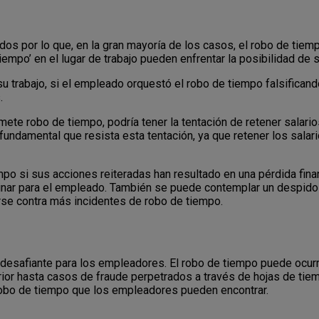
dos por lo que, en la gran mayoría de los casos, el robo de tie
iempo’ en el lugar de trabajo pueden enfrentar la posibilidad de 
su trabajo, si el empleado orquestó el robo de tiempo falsifican
.
te robo de tiempo, podría tener la tentación de retener salario
fundamental que resista esta tentación, ya que retener los salari
po si sus acciones reiteradas han resultado en una pérdida finan
linar para el empleado. También se puede contemplar un despido 
se contra más incidentes de robo de tiempo.
a desafiante para los empleadores. El robo de tiempo puede ocu
ior hasta casos de fraude perpetrados a través de hojas de tiemp
robo de tiempo que los empleadores pueden encontrar.