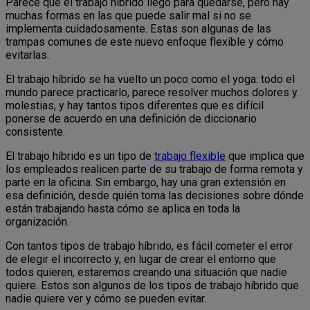
Parece que el trabajo híbrido llegó para quedarse, pero hay
muchas formas en las que puede salir mal si no se
implementa cuidadosamente. Estas son algunas de las
trampas comunes de este nuevo enfoque flexible y cómo
evitarlas.
El trabajo híbrido se ha vuelto un poco como el yoga: todo el
mundo parece practicarlo, parece resolver muchos dolores y
molestias, y hay tantos tipos diferentes que es difícil
ponerse de acuerdo en una definición de diccionario
consistente.
El trabajo híbrido es un tipo de
trabajo flexible
que implica que
los empleados realicen parte de su trabajo de forma remota y
parte en la oficina. Sin embargo, hay una gran extensión en
esa definición, desde quién toma las decisiones sobre dónde
están trabajando hasta cómo se aplica en toda la
organización.
Con tantos tipos de trabajo híbrido, es fácil cometer el error
de elegir el incorrecto y, en lugar de crear el entorno que
todos quieren, estaremos creando una situación que nadie
quiere. Estos son algunos de los tipos de trabajo híbrido que
nadie quiere ver y cómo se pueden evitar.