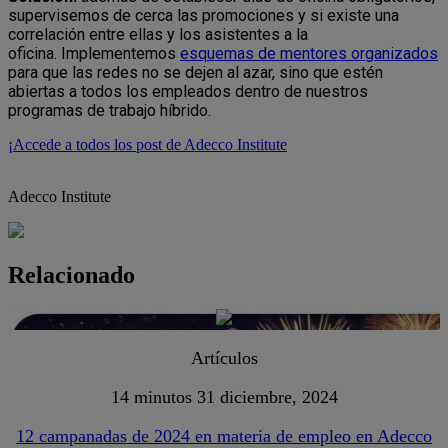
supervisemos de cerca las promociones y si existe una
correlación entre ellas y los asistentes a la
oficina. Implementemos
esquemas de mentores organizados
para que las redes no se dejen al azar, sino que estén
abiertas a todos los empleados dentro de nuestros
programas de trabajo híbrido.
¡Accede a todos los post de Adecco Institute
Adecco Institute
Relacionado
Artículos
14 minutos
31 diciembre, 2024
12 campanadas de 2024 en materia de empleo en Adecco