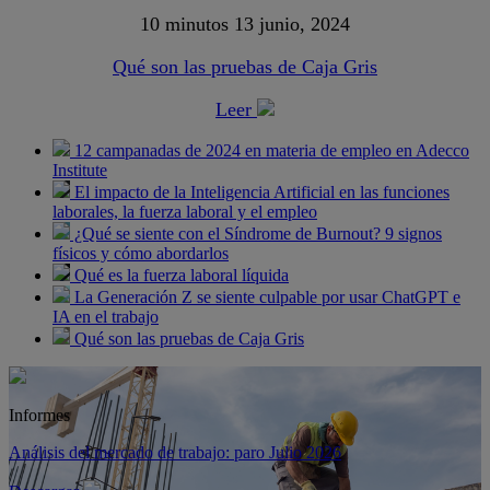
10 minutos
13 junio, 2024
Qué son las pruebas de Caja Gris
Leer
12 campanadas de 2024 en materia de empleo en Adecco
Institute
El impacto de la Inteligencia Artificial en las funciones
laborales, la fuerza laboral y el empleo
¿Qué se siente con el Síndrome de Burnout? 9 signos
físicos y cómo abordarlos
Qué es la fuerza laboral líquida
La Generación Z se siente culpable por usar ChatGPT e
IA en el trabajo
Qué son las pruebas de Caja Gris
Informes
Análisis del mercado de trabajo: paro Julio 2026