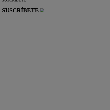
SUSCRÍBETE
SUSCRÍBETE