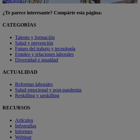
Descargar
¿Te parece interesante? Compárte esta página:
CATEGORÍAS
Talento y formación
Salud y prevención
Futuro del trabajo y tecnología
Empleo y relaciones laborales
Diversidad e igualdad
ACTUALIDAD
Reformas laborales
Salud emocional y post-pandemia
Reskilling y upskilling
RECURSOS
Artículos
Infografías
Informes
Webinar