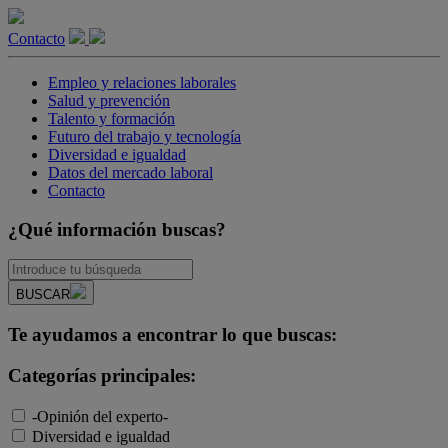
Contacto
Empleo y relaciones laborales
Salud y prevención
Talento y formación
Futuro del trabajo y tecnología
Diversidad e igualdad
Datos del mercado laboral
Contacto
¿Qué información buscas?
BUSCAR
Te ayudamos a encontrar lo que buscas:
Categorías principales:
-Opinión del experto-
Diversidad e igualdad