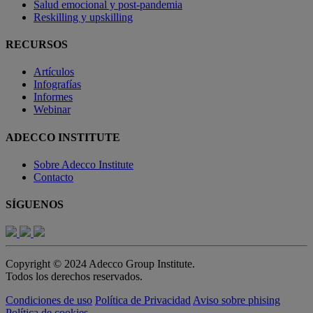
Salud emocional y post-pandemia
Reskilling y upskilling
RECURSOS
Artículos
Infografías
Informes
Webinar
ADECCO INSTITUTE
Sobre Adecco Institute
Contacto
SÍGUENOS
Copyright © 2024 Adecco Group Institute.
Todos los derechos reservados.
Condiciones de uso
Política de Privacidad
Aviso sobre phising
Política de cookies