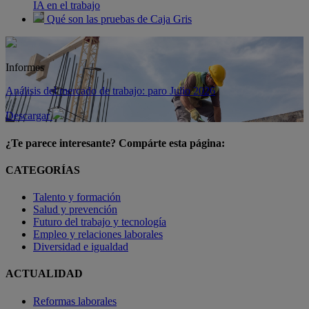
IA en el trabajo
Qué son las pruebas de Caja Gris
Informes
Análisis del mercado de trabajo: paro Julio 2026
Descargar
¿Te parece interesante? Compárte esta página:
CATEGORÍAS
Talento y formación
Salud y prevención
Futuro del trabajo y tecnología
Empleo y relaciones laborales
Diversidad e igualdad
ACTUALIDAD
Reformas laborales