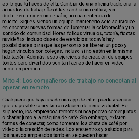
es lo que tú haces de ella. Cambiar de una oficina tradicional a
acuerdos de trabajo flexibles cambia una cultura, sin
duda. Pero eso es un desafío, no una sentencia de
muerte. Sigues siendo un equipo; mantenerlo solo se traduce
en encontrar nuevas formas de fomentar la colaboración y un
sentido de comunidad. Horas felices virtuales, tutoría, fiestas
navideñas, incluso clases de ejercicios: todavía hay
posibilidades para que las personas se liberen un poco y
hagan vínculos con colegas, incluso si no están en la misma
habitación. Además, esos ejercicios de creación de equipos
tontos pero divertidos son tan fáciles de hacer en video
como en persona.
Mito 4: Los compañeros de trabajo no conectan al
operar en remoto
Cualquiera que haya usado una app de citas puede asegurar
que es posible conectar con alguien de manera digital. Por
supuesto, los empleados remotos nunca podrán comer juntos
o charlar junto a la máquina de café. Sin embargo, existen
formas de conectar, como fomentar los chats de café por
video o la creación de redes. Los encuentros y saludos para
los nuevos empleados también se pueden hacer