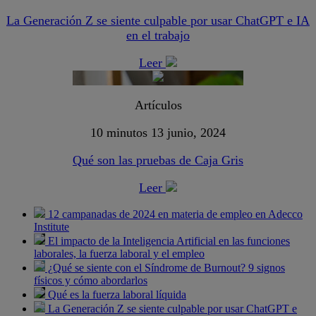
La Generación Z se siente culpable por usar ChatGPT e IA
en el trabajo
Leer
Artículos
10 minutos
13 junio, 2024
Qué son las pruebas de Caja Gris
Leer
12 campanadas de 2024 en materia de empleo en Adecco
Institute
El impacto de la Inteligencia Artificial en las funciones
laborales, la fuerza laboral y el empleo
¿Qué se siente con el Síndrome de Burnout? 9 signos
físicos y cómo abordarlos
Qué es la fuerza laboral líquida
La Generación Z se siente culpable por usar ChatGPT e