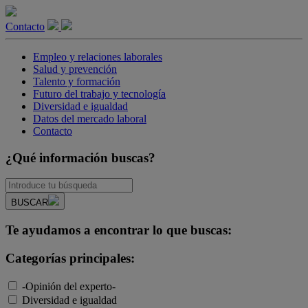
Contacto
Empleo y relaciones laborales
Salud y prevención
Talento y formación
Futuro del trabajo y tecnología
Diversidad e igualdad
Datos del mercado laboral
Contacto
¿Qué información buscas?
BUSCAR
Te ayudamos a encontrar lo que buscas:
Categorías principales:
-Opinión del experto-
Diversidad e igualdad