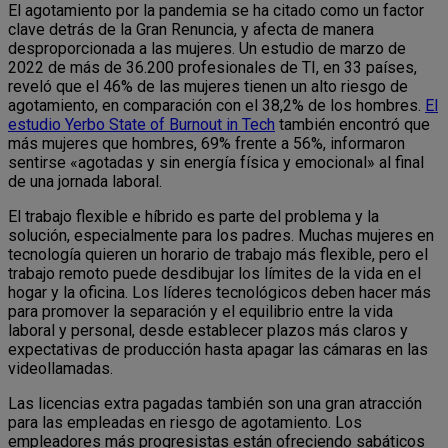
El agotamiento por la pandemia se ha citado como un factor
clave detrás de la Gran Renuncia, y afecta de manera
desproporcionada a las mujeres. Un estudio de marzo de
2022 de más de 36.200 profesionales de TI, en 33 países,
reveló que el 46% de las mujeres tienen un alto riesgo de
agotamiento, en comparación con el 38,2% de los hombres.
El
estudio Yerbo State of Burnout in Tech
también encontró que
más mujeres que hombres, 69% frente a 56%, informaron
sentirse «agotadas y sin energía física y emocional» al final
de una jornada laboral.
El trabajo flexible e híbrido es parte del problema y la
solución, especialmente para los padres. Muchas mujeres en
tecnología quieren un horario de trabajo más flexible, pero el
trabajo remoto puede desdibujar los límites de la vida en el
hogar y la oficina. Los líderes tecnológicos deben hacer más
para promover la separación y el equilibrio entre la vida
laboral y personal, desde establecer plazos más claros y
expectativas de producción hasta apagar las cámaras en las
videollamadas.
Las licencias extra pagadas también son una gran atracción
para las empleadas en riesgo de agotamiento. Los
empleadores más progresistas están ofreciendo sabáticos