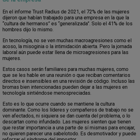
En el informe Trust Radius de 2021, el 72% de las mujeres
dijeron que habían trabajado para una empresa en la que la
“cultura de hermanos” es “generalizada”. Solo el 41% de los
hombres dijo lo mismo.
En tecnología, no se ven muchas macroagresiones como el
acoso, la misoginia o la intimidación abierta. Pero la jornada
laboral aún puede estar llena de microagresiones para las
mujeres.
Estos casos serán familiares para muchas mujeres, como
que se les hable en una reunión o que reciban comentarios
directos e insensibles en una revisión de código. Incluso las
bromas bien intencionadas pueden dejar a las mujeres en
tecnología sintiéndose menospreciadas.
Esto es lo que ocurre cuando se mantiene la cultura
dominante. Como los líderes y compañeros de trabajo no se
ven afectados, ni siquiera se dan cuenta del problema, o lo
descartan como infundado. Las mujeres sienten que tienen
que restar importancia a una parte de sí mismas para encajar,
no quieren parecer una sabelotodo. Es desmotivador y puede
reforzar el síndrome del impostor.