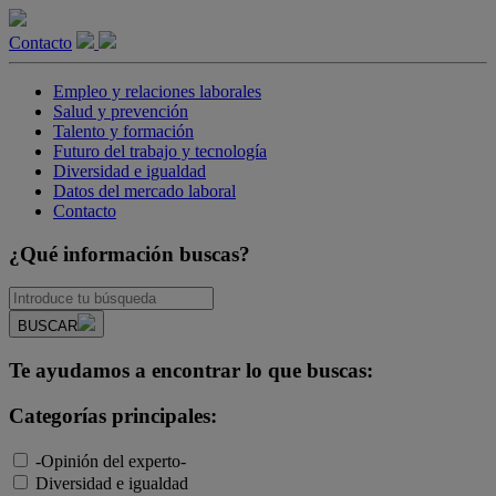
Contacto
Empleo y relaciones laborales
Salud y prevención
Talento y formación
Futuro del trabajo y tecnología
Diversidad e igualdad
Datos del mercado laboral
Contacto
¿Qué información buscas?
BUSCAR
Te ayudamos a encontrar lo que buscas:
Categorías principales:
-Opinión del experto-
Diversidad e igualdad