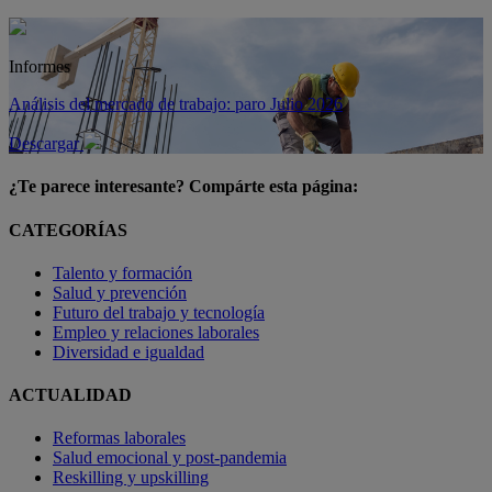
Informes
Análisis del mercado de trabajo: paro Julio 2026
Descargar
¿Te parece interesante? Compárte esta página:
CATEGORÍAS
Talento y formación
Salud y prevención
Futuro del trabajo y tecnología
Empleo y relaciones laborales
Diversidad e igualdad
ACTUALIDAD
Reformas laborales
Salud emocional y post-pandemia
Reskilling y upskilling