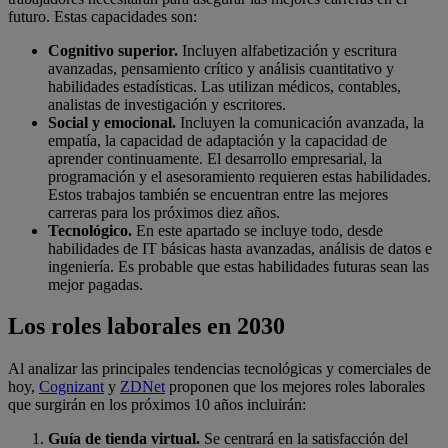
futuro. Estas capacidades son:
Cognitivo superior.
Incluyen alfabetización y escritura
avanzadas, pensamiento crítico y análisis cuantitativo y
habilidades estadísticas. Las utilizan médicos, contables,
analistas de investigación y escritores.
Social y emocional.
Incluyen la comunicación avanzada, la
empatía, la capacidad de adaptación y la capacidad de
aprender continuamente. El desarrollo empresarial, la
programación y el asesoramiento requieren estas habilidades.
Estos trabajos también se encuentran entre las mejores
carreras para los próximos diez años.
Tecnológico.
En este apartado se incluye todo, desde
habilidades de IT básicas hasta avanzadas, análisis de datos e
ingeniería. Es probable que estas habilidades futuras sean las
mejor pagadas.
Los roles laborales en 2030
Al analizar las principales tendencias tecnológicas y comerciales de
hoy,
Cognizant
y
ZDNet
proponen que los mejores roles laborales
que surgirán en los próximos 10 años incluirán:
Guía de tienda virtual.
Se centrará en la satisfacción del