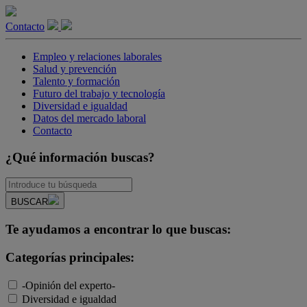
Contacto
Empleo y relaciones laborales
Salud y prevención
Talento y formación
Futuro del trabajo y tecnología
Diversidad e igualdad
Datos del mercado laboral
Contacto
¿Qué información buscas?
BUSCAR
Te ayudamos a encontrar lo que buscas:
Categorías principales:
-Opinión del experto-
Diversidad e igualdad