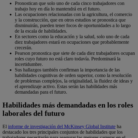
Pronostican que solo uno de cada cinco trabajadores con
trabajo hoy en día lo mantendrá en el futuro.
Las ocupaciones relacionadas con la agricultura, el comercio
y la construcción, que en otros estudios se pronostica que
disminuirán, pueden tener focos de oportunidades a lo largo
de la escala de habilidades.
En sectores como la educación y la salud, solo uno de cada
diez trabajadores estará en ocupaciones que probablemente
crecerán.
Pearson pronostica que siete de cada diez trabajadores ocupan
roles cuyo futuro no está claro todavía. Predominará la
incertidumbre.
Sus hallazgos también confirman la importancia de las
habilidades cognitivas de orden superior, como la resolución
de problemas complejos, la originalidad, la fluidez de ideas y
el aprendizaje activo. Estas serán las habilidades más
demandadas para el futuro.
Habilidades más demandadas en los roles
laborales del futuro
El
informe de investigación del McKinsey Global Institute
ha
destacado los tres principales conjuntos de habilidades que los
trabajadores necesitarán para asegurar las mejores carreras en el