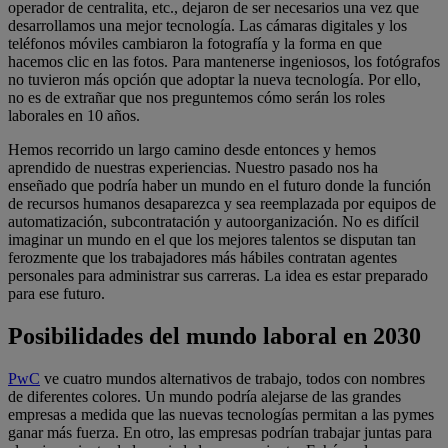
operador de centralita, etc., dejaron de ser necesarios una vez que
desarrollamos una mejor tecnología. Las cámaras digitales y los
teléfonos móviles cambiaron la fotografía y la forma en que
hacemos clic en las fotos. Para mantenerse ingeniosos, los fotógrafos
no tuvieron más opción que adoptar la nueva tecnología. Por ello,
no es de extrañar que nos preguntemos cómo serán los roles
laborales en 10 años.
Hemos recorrido un largo camino desde entonces y hemos
aprendido de nuestras experiencias. Nuestro pasado nos ha
enseñado que podría haber un mundo en el futuro donde la función
de recursos humanos desaparezca y sea reemplazada por equipos de
automatización, subcontratación y autoorganización. No es difícil
imaginar un mundo en el que los mejores talentos se disputan tan
ferozmente que los trabajadores más hábiles contratan agentes
personales para administrar sus carreras. La idea es estar preparado
para ese futuro.
Posibilidades del mundo laboral en 2030
PwC
ve cuatro mundos alternativos de trabajo, todos con nombres
de diferentes colores. Un mundo podría alejarse de las grandes
empresas a medida que las nuevas tecnologías permitan a las pymes
ganar más fuerza. En otro, las empresas podrían trabajar juntas para