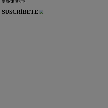
SUSCRÍBETE
SUSCRÍBETE