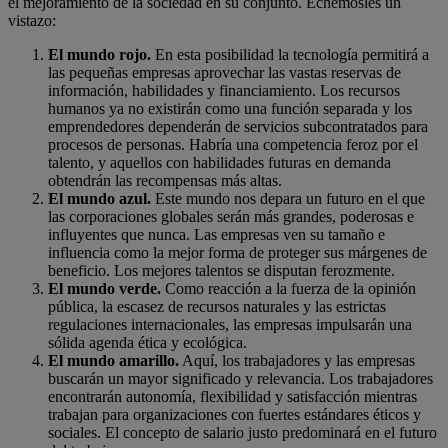
el mejoramiento de la sociedad en su conjunto. Echémosles un
vistazo:
El mundo rojo.
En esta posibilidad la tecnología permitirá a
las pequeñas empresas aprovechar las vastas reservas de
información, habilidades y financiamiento. Los recursos
humanos ya no existirán como una función separada y los
emprendedores dependerán de servicios subcontratados para
procesos de personas. Habría una competencia feroz por el
talento, y aquellos con habilidades futuras en demanda
obtendrán las recompensas más altas.
El mundo azul.
Este mundo nos depara un futuro en el que
las corporaciones globales serán más grandes, poderosas e
influyentes que nunca. Las empresas ven su tamaño e
influencia como la mejor forma de proteger sus márgenes de
beneficio. Los mejores talentos se disputan ferozmente.
El mundo verde.
Como reacción a la fuerza de la opinión
pública, la escasez de recursos naturales y las estrictas
regulaciones internacionales, las empresas impulsarán una
sólida agenda ética y ecológica.
El mundo amarillo.
Aquí, los trabajadores y las empresas
buscarán un mayor significado y relevancia. Los trabajadores
encontrarán autonomía, flexibilidad y satisfacción mientras
trabajan para organizaciones con fuertes estándares éticos y
sociales. El concepto de salario justo predominará en el futuro