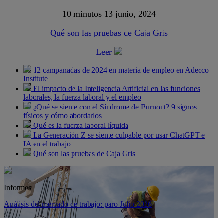
10 minutos
13 junio, 2024
Qué son las pruebas de Caja Gris
Leer
12 campanadas de 2024 en materia de empleo en Adecco
Institute
El impacto de la Inteligencia Artificial en las funciones
laborales, la fuerza laboral y el empleo
¿Qué se siente con el Síndrome de Burnout? 9 signos
físicos y cómo abordarlos
Qué es la fuerza laboral líquida
La Generación Z se siente culpable por usar ChatGPT e
IA en el trabajo
Qué son las pruebas de Caja Gris
Informes
Análisis del mercado de trabajo: paro Julio 2026