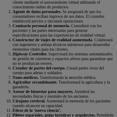
cliente mediante el asesoramiento virtual utilizando el
conocimiento online de productos.
Agente de datos personales.
Se asegurará de que los
consumidores reciban ingresos de sus datos. El corredor
establecerá precios y ejecutará operaciones.
Comisario personal de memoria.
Consultará con los
pacientes y las partes interesadas para generar
especificaciones para las experiencias de realidad virtual.
Constructor de viajes de realidad aumentada
. Colaborará
con ingenieros y artistas técnicos talentosos para desarrollar
elementos vitales para los clientes.
Highway Controller.
Supervisará los sistemas automatizados
de gestión de carreteras y espacios aéreos para garantizar que
no se produzcan errores.
Creador de partes del cuerpo.
Creará partes vivas del
cuerpo para atletas y soldados.
Nano-médicos.
Transformarán la atención médica.
Agricultor recombinante.
Transformará la agricultura y la
ganadería.
Asesor de bienestar para mayores.
Atenderá las
necesidades físicas y mentales de los ancianos.
Cirujano cerebral.
Aumentará la memoria de los pacientes
cuando alcancen su capacidad.
Éticos de la ‘nueva ciencia’.
Pilotos espaciales, guías turísticos y arquitectos.
Permitirán