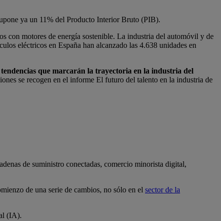
supone ya un 11% del Producto Interior Bruto (PIB).
os con motores de energía sostenible. La industria del automóvil y de
culos eléctricos en España han alcanzado las 4.638 unidades en
 tendencias que marcarán la trayectoria en la industria del
ones se recogen en el informe El futuro del talento en la industria de
cadenas de suministro conectadas, comercio minorista digital,
comienzo de una serie de cambios, no sólo en el
sector de la
al (IA).