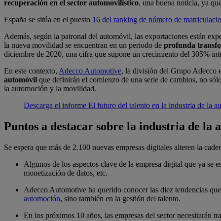
recuperación en el sector automovilístico
, una buena noticia, ya qu
España se sitúa en el puesto
16 del ranking de número de matriculaci
Además, según la patronal del automóvil, las exportaciones están expe
la nueva movilidad se encuentran en un periodo de
profunda transf
diciembre de 2020, una cifra que supone un crecimiento del 305% int
En este contexto,
Adecco Automotive
, la división del Grupo Adecco 
automóvil
que definirán el comienzo de una serie de cambios, no sólo e
la automoción y la movilidad.
Descarga el informe El futuro del talento en la industria de la 
Puntos a destacar sobre la industria de la
Se espera que más de 2.100 nuevas empresas digitales alteren la caden
Algunos de los aspectos clave de la empresa digital que ya se es
monetización de datos, etc.
Adecco Automotive ha querido conocer las diez tendencias que m
automoción
, sino también en la gestión del talento.
En los próximos 10 años, las empresas del sector necesitarán trab