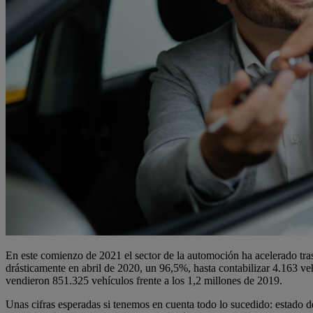
En este comienzo de 2021 el sector de la automoción ha acelerado tras
drásticamente en abril de 2020, un 96,5%, hasta contabilizar 4.163 v
vendieron 851.325 vehículos frente a los 1,2 millones de 2019.
Unas cifras esperadas si tenemos en cuenta todo lo sucedido: estado de a