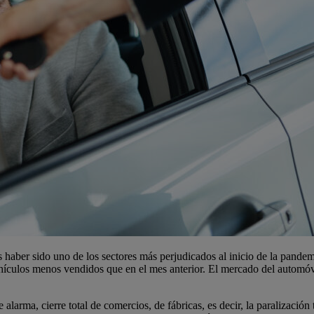
 haber sido uno de los sectores más perjudicados al inicio de la pandem
ehículos menos vendidos que en el mes anterior. El mercado del automóv
larma, cierre total de comercios, de fábricas, es decir, la paralización 