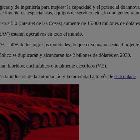
icas y de ingeniería para mejorar la capacidad y el potencial de innova
 ingenieros, especialistas, equipos de servicio, etc., lo que generará un
ustria 5.0 (Internet de las Cosas) aumente de 15.000 millones de dólar
(AV) estarán operativos en todo el mundo.
% – 50% de los ingresos mundiales, lo que crea una necesidad urgente 
público se duplicarán y alcanzarán los 2 billones de dólares en 2030.
án híbridos, enchufables o totalmente eléctricos (VE).
en la industria de la automoción y la movilidad a través de
este enlace
.