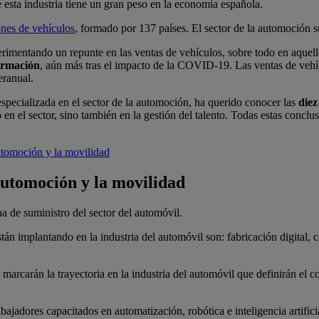
e esta industria tiene un gran peso en la economía española.
ones de vehículos
, formado por 137 países. El sector de la automoción 
rimentando un repunte en las ventas de vehículos, sobre todo en aquell
ormación
, aún más tras el impacto de la COVID-19. Las ventas de vehí
eranual.
especializada en el sector de la automoción, ha querido conocer las
diez
n el sector, sino también en la gestión del talento. Todas estas conclusi
automoción y la movilidad
 automoción y la movilidad
a de suministro del sector del automóvil.
tán implantando en la industria del automóvil son: fabricación digital, 
arcarán la trayectoria en la industria del automóvil que definirán el 
ajadores capacitados en automatización, robótica e inteligencia artifici