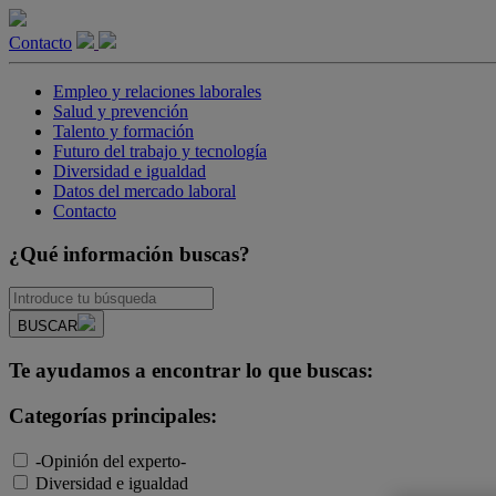
Contacto
Empleo y relaciones laborales
Salud y prevención
Talento y formación
Futuro del trabajo y tecnología
Diversidad e igualdad
Datos del mercado laboral
Contacto
¿Qué información buscas?
BUSCAR
Te ayudamos a encontrar lo que buscas:
Categorías principales:
-Opinión del experto-
Diversidad e igualdad