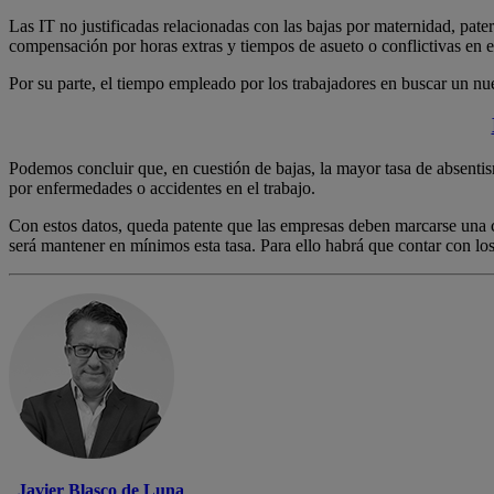
Las IT no justificadas relacionadas con las bajas por maternidad, pa
compensación por horas extras y tiempos de asueto o conflictivas en el
Por su parte, el tiempo empleado por los trabajadores en buscar un n
Podemos concluir que, en cuestión de bajas, la mayor tasa de absenti
por enfermedades o accidentes en el trabajo.
Con estos datos, queda patente que las empresas deben marcarse una 
será mantener en mínimos esta tasa. Para ello habrá que contar con lo
Javier Blasco de Luna