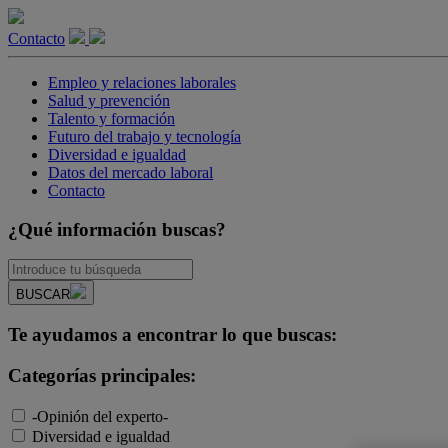
Contacto
Empleo y relaciones laborales
Salud y prevención
Talento y formación
Futuro del trabajo y tecnología
Diversidad e igualdad
Datos del mercado laboral
Contacto
¿Qué información buscas?
BUSCAR
Te ayudamos a encontrar lo que buscas:
Categorías principales:
-Opinión del experto-
Diversidad e igualdad