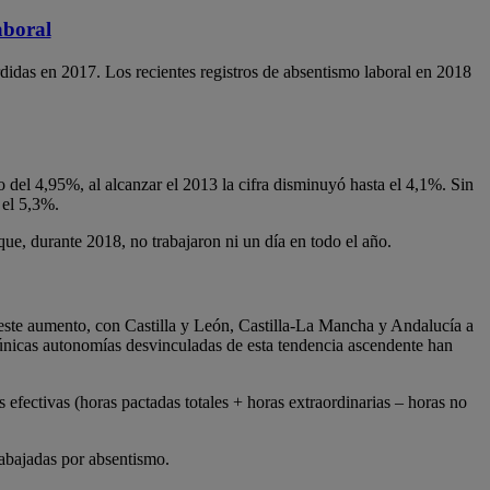
aboral
rdidas en 2017. Los recientes registros de absentismo laboral en 2018
del 4,95%, al alcanzar el 2013 la cifra disminuyó hasta el 4,1%. Sin
 el 5,3%.
ue, durante 2018, no trabajaron ni un día en todo el año.
o este aumento, con Castilla y León, Castilla-La Mancha y Andalucía a
nicas autonomías desvinculadas de esta tendencia ascendente han
 efectivas (horas pactadas totales + horas extraordinarias – horas no
rabajadas por absentismo.