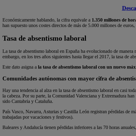
Desca
Económicamente hablando, la cifra equivale a
1.350 millones de hor
han supuesto unos costes directos de más de 5.000 millones de euros,
Tasa de absentismo laboral
La tasa de absentismo laboral en España ha evolucionado de manera mu
embargo, en los tres años siguientes hasta llegar el 2017, la tasa de 
Este dato asigna a
la tasa de absentismo laboral con un nuevo máx
Comunidades autónomas con mayor cifra de absentis
Hay una tendencia al alza en la tasa de absentismo laboral en casi to
la cabeza. Por su parte, la Comunidad Valenciana y Extremadura han
sido Cantabria y Cataluña.
País Vasco, Navarra, Asturias y Castilla León registran pérdidas de má
trabajadas por vacaciones y festivos).
Baleares y Andalucía tienen pérdidas inferiores a las 70 horas anuale