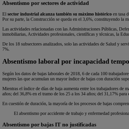
Absentismo por sectores de actividad
El
sector industrial alcanza también su máximo histórico
en tasa d
Por su parte, la Construcción se queda en el 3,6%, constituyendo la m
Las actividades relacionadas con las Administraciones Públicas, Defen
inmobiliarias, Actividades profesionales, científicas y técnicas, la Ed
De los 18 subsectores analizados, solo las actividades de Salud y serv
7%.
Absentismo laboral por incapacidad tempo
Según los datos de bajas laborales de 2018, 6 de cada 100 trabajadore
mujeres las que acumulan un mayor índice de bajas con duración super
Mientras el índice de días de baja aumenta entre los trabajadores de 
años; del 36,8% en el tramo de los 25 a los 34 años; del 31,17% para
En cuestión de duración, la mayoría de los procesos de bajas comprend
El absentismo por accidente de trabajo y enfermedad profesiona
Absentismo por bajas IT no justificadas