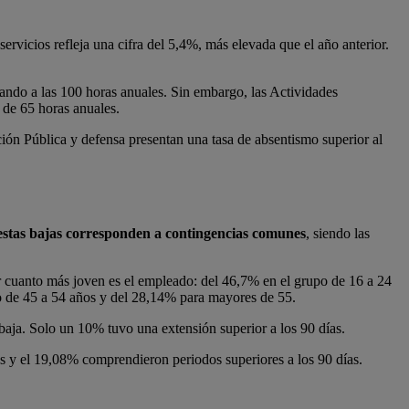
ervicios refleja una cifra del 5,4%, más elevada que el año anterior.
gando a las 100 horas anuales. Sin embargo, las Actividades
s de 65 horas anuales.
ción Pública y defensa presentan una tasa de absentismo superior al
stas bajas corresponden a contingencias comunes
, siendo las
or cuanto más joven es el empleado: del 46,7% en el grupo de 16 a 24
go de 45 a 54 años y del 28,14% para mayores de 55.
baja. Solo un 10% tuvo una extensión superior a los 90 días.
s y el 19,08% comprendieron periodos superiores a los 90 días.