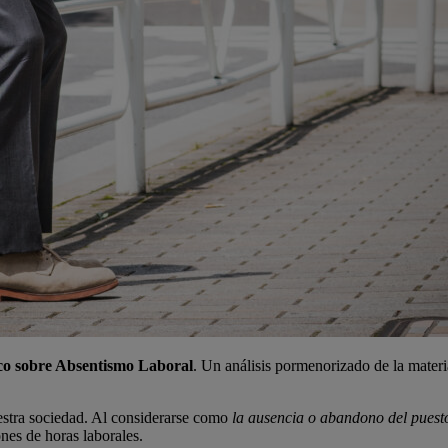
co sobre Absentismo Laboral
. Un análisis pormenorizado de la materia
uestra sociedad. Al considerarse como
la ausencia o abandono del puesto
nes de horas laborales.