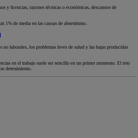
os y licencias, razones técnicas o económicas, descansos de
s un 1% de media en las causas de absentismo.
l
 no laborales, los problemas leves de salud y las bajas producidas
encias en el trabajo suele ser sencillo en un primer momento. El reto
con detenimiento.