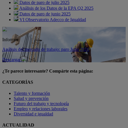
Datos de paro de julio 2025
Análisis de los Datos de la EPA Q2 2025
Datos de paro de junio 2025
VI Observatorio Adecco de Igualdad
Informes
Análisis del mercado de trabajo: paro Julio 2026
Descargar
¿Te parece interesante? Compárte esta página:
CATEGORÍAS
Talento y formación
Salud y prevención
Futuro del trabajo y tecnología
Empleo y relaciones laborales
Diversidad e igualdad
ACTUALIDAD