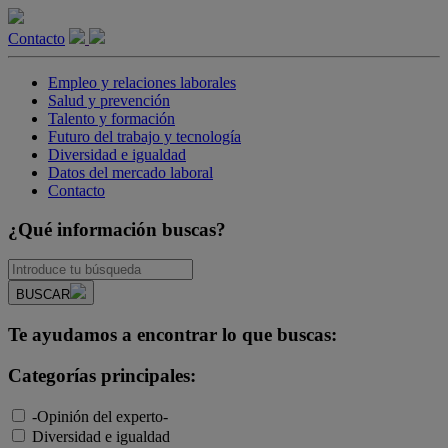
Contacto
Empleo y relaciones laborales
Salud y prevención
Talento y formación
Futuro del trabajo y tecnología
Diversidad e igualdad
Datos del mercado laboral
Contacto
¿Qué información buscas?
BUSCAR
Te ayudamos a encontrar lo que buscas:
Categorías principales:
-Opinión del experto-
Diversidad e igualdad