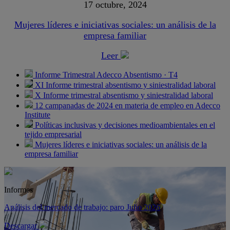
17 octubre, 2024
Mujeres líderes e iniciativas sociales: un análisis de la
empresa familiar
Leer
Informe Trimestral Adecco Absentismo · T4
XI Informe trimestral absentismo y siniestralidad laboral
X Informe trimestral absentismo y siniestralidad laboral
12 campanadas de 2024 en materia de empleo en Adecco
Institute
Políticas inclusivas y decisiones medioambientales en el
tejido empresarial
Mujeres líderes e iniciativas sociales: un análisis de la
empresa familiar
Informes
Análisis del mercado de trabajo: paro Julio 2026
Descargar