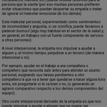
persona que la siente (por eso muchas personas prefieren
evitar situaciones que puedan despertar su empatía o tratan
de ignorar el malestar emocional de los demás)
Este malestar personal, experimentado como sentimientos
de incomodidad y angustia, si se cronifica, puede llevarnos a
padecer
burnout
(algo muy habitual en el sector de la salud y,
en general, en trabajos con un fuerte componente de servicio
a otras personas).
A nivel interpersonal, la empatía nos impulsar a ayudar a
alguien y, al mismo tiempo, perjudicar a un tercero (de manera
intencional o no).
Por ejemplo, ayudar en el trabajo a una compañera o
compañero que necesita salir antes para atender un asunto
personal, asignando sus tareas pendientes a otro
compañero/a que va a tener que quedarse a hacer alguna hora
extra, sin preguntarle si le va bien o no, (o generando un
agravio comparativo respecto a los demás componentes del
equipo).
Otro coste interpersonal derivado de la empatía es que nos
puede impulsar a ayudar a alguien que no quiere ser