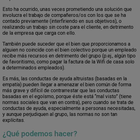
Esto ha ocurrido, unas veces prometiendo una solución que
involucra el trabajo de compañeros/os con los que se ha
contado previamente (interfiriendo en sus objetivos), o
realizando un trabajo sin coste para el cliente, en detrimento
de la empresa que carga con ello.
También puede suceder que el bien que proporcionamos a
alguien no coincide con el bien colectivo porque un empleado
recibe más recursos en detrimento del grupo (p.ej., algún tipo
de favoritismo, como pagar la factura de la Wifi de casa solo
a determinados empleados).
Es más, las conductas de ayuda altruistas (basadas en la
empatía) pueden llegar a amenazar el bien común de forma
más grave y difícil de contrarrestar que las conductas
basadas en el egoísmo, porque éste está “mal visto” (tiene
normas sociales que van en contra), pero cuando se trata de
conductas de ayuda, especialmente a personas necesitadas,
y aunque perjudiquen al grupo, las normas no son tan
explícitas.
¿Qué podemos hacer?