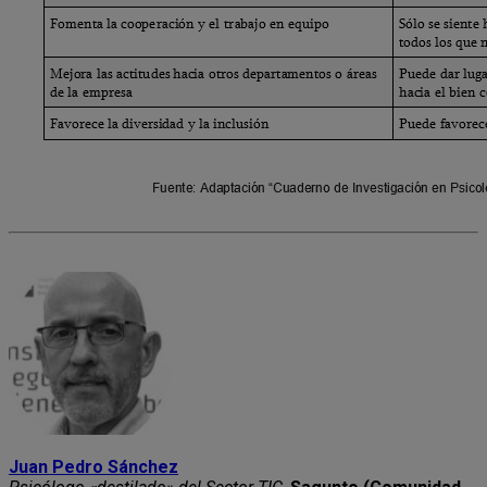
Juan Pedro Sánchez