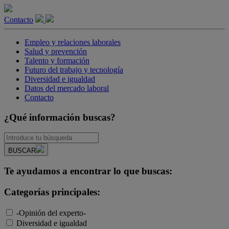
Contacto
Empleo y relaciones laborales
Salud y prevención
Talento y formación
Futuro del trabajo y tecnología
Diversidad e igualdad
Datos del mercado laboral
Contacto
¿Qué información buscas?
BUSCAR
Te ayudamos a encontrar lo que buscas:
Categorías principales:
-Opinión del experto-
Diversidad e igualdad