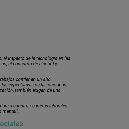
 el impacto de la tecnología en las
icos, el consumo de alcohol y
rabajos contienen un alto
las expectativas de las personas.
tización, también exigen de una
dará a construir carreras laborales
d mental”.
sociales