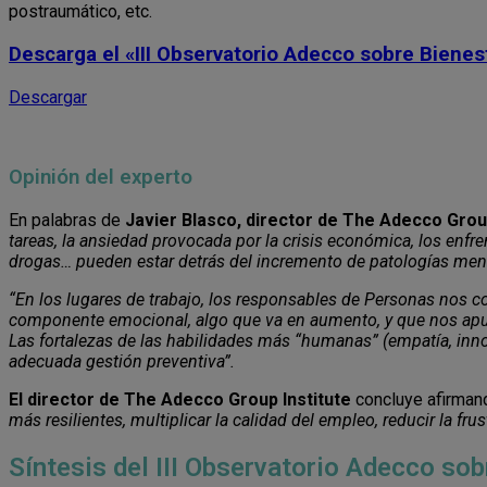
postraumático, etc.
Descarga el
«III Observatorio Adecco sobre Bienes
Descargar
Opinión del experto
En palabras de
Javier Blasco, director de The Adecco Group
tareas, la ansiedad provocada por la crisis económica, los enfr
drogas… pueden estar detrás del incremento de patologías ment
“En los lugares de trabajo, los responsables de Personas nos c
componente emocional, algo que va en aumento, y que nos apunt
Las fortalezas de las habilidades más “humanas” (empatía, innov
adecuada gestión preventiva”.
El director de The Adecco Group Institute
concluye afirman
más resilientes, multiplicar la calidad del empleo, reducir la f
Síntesis del III Observatorio Adecco so