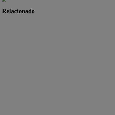
Relacionado