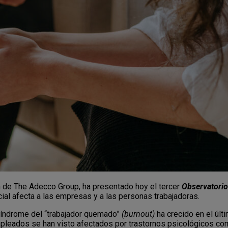
ón de The Adecco Group, ha presentado hoy el tercer
Observatorio
cial afecta a las empresas y a las personas trabajadoras.
síndrome del “trabajador quemado”
(burnout)
ha crecido en el últ
leados se han visto afectados por trastornos psicológicos com