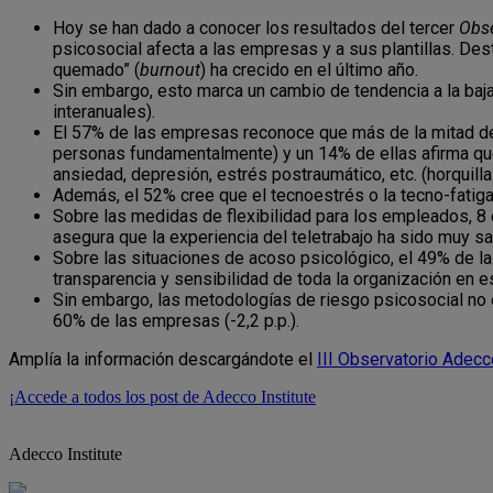
Hoy se han dado a conocer los resultados del tercer
Obse
psicosocial afecta a las empresas y a sus plantillas. De
quemado” (
burnout
) ha crecido en el último año.
Sin embargo, esto marca un cambio de tendencia a la baj
interanuales).
El 57% de las empresas reconoce que más de la mitad de
personas fundamentalmente) y un 14% de ellas afirma qu
ansiedad, depresión, estrés postraumático, etc. (horquill
Además, el 52% cree que el tecnoestrés o la tecno-fatiga
Sobre las medidas de flexibilidad para los empleados, 
asegura que la experiencia del teletrabajo ha sido muy sa
Sobre las situaciones de acoso psicológico, el 49% de l
transparencia y sensibilidad de toda la organización en es
Sin embargo, las metodologías de riesgo psicosocial no 
60% de las empresas (-2,2 p.p.).
Amplía la información descargándote el
III Observatorio Adecc
¡Accede a todos los post de Adecco Institute
Adecco Institute