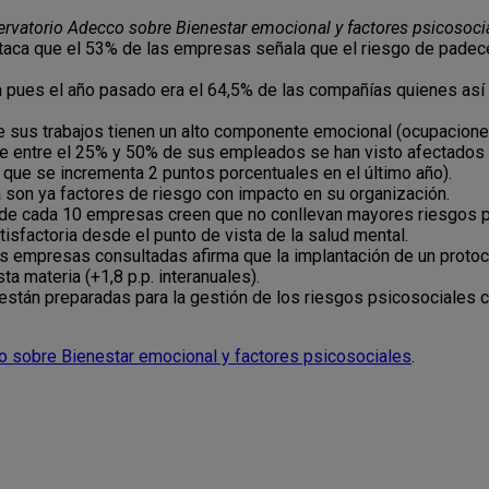
rvatorio Adecco sobre Bienestar emocional y factores psicosoci
staca que el 53% de las empresas señala que el riesgo de padece
a pues el año pasado era el 64,5% de las compañías quienes así 
 sus trabajos tienen un alto componente emocional (ocupacione
e entre el 25% y 50% de sus empleados se han visto afectados
a que se incrementa 2 puntos porcentuales en el último año).
 son ya factores de riesgo con impacto en su organización.
8 de cada 10 empresas creen que no conllevan mayores riesgos 
tisfactoria desde el punto de vista de la salud mental.
as empresas consultadas afirma que la implantación de un proto
ta materia (+1,8 p.p. interanuales).
están preparadas para la gestión de los riesgos psicosociales 
o sobre Bienestar emocional y factores psicosociales
.