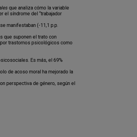
ales
que analiza cómo la variable
r el síndrome del “trabajador
se manifestaban (-11,1 p.p.
s que suponen el trato con
 por trastornos psicológicos como
psicosociales. Es más, el 69%
colo de acoso moral ha mejorado la
con perspectiva de género, según el