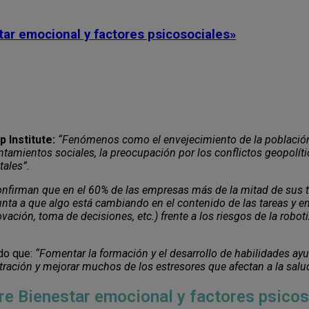
tar emocional y factores psicosociales»
 Institute:
“Fenómenos como el envejecimiento de la población,
entamientos sociales, la preocupación por los conflictos geopolít
ales”.
onfirman que en el 60% de las empresas más de la mitad de sus t
a a que algo está cambiando en el contenido de las tareas y en 
ación, toma de decisiones, etc.) frente a los riesgos de la robo
do que:
“Fomentar la formación y el desarrollo de habilidades ayu
rustración y mejorar muchos de los estresores que afectan a la salu
bre Bienestar emocional y factores psico