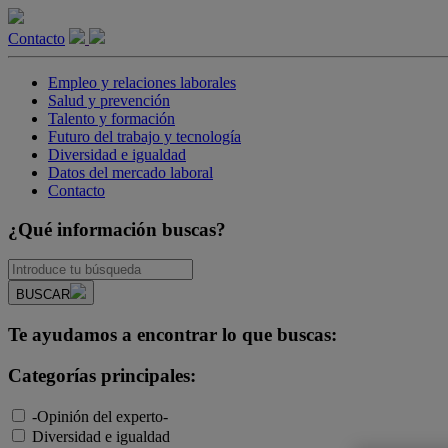
Contacto
Empleo y relaciones laborales
Salud y prevención
Talento y formación
Futuro del trabajo y tecnología
Diversidad e igualdad
Datos del mercado laboral
Contacto
¿Qué información buscas?
BUSCAR
Te ayudamos a encontrar lo que buscas:
Categorías principales:
-Opinión del experto-
Diversidad e igualdad