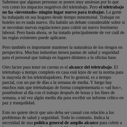
Sabemos que algunas personas se ponen muy ansiosas por lo que
ven como los impactos negativos del teletrabajo. Pero
el teletrabajo
no ha «inventado» ningún lugar nuevo para trabajar.
La gente
ha trabajado en sus hogares desde tiempo inmemorial. Trabajar en
hoteles no es nada nuevo. Ha habido un debate considerable sobre si
se necesitan nuevas regulaciones para cubrir un nuevo fenómeno
laboral. Pero hasta ahora, se ha tratado principalmente de ver cuál de
las reglas existentes puede aplicarse.
Pero también es importante mantener la naturaleza de los riesgos en
perspectiva. Muchas industrias tienen pautas de salud y seguridad
para el personal que trabaja en lugares distintos a la oficina base.
Otro factor para tener en cuenta es el
alcance del teletrabajo
. El
teletrabajo a tiempo completo en casa está lejos de ser la norma para
la mayoría de los teletrabajadores. Por lo general, es a tiempo
parcial, con un par de días a la semana de media. Y luego hay
muchos más que teletrabajan de forma complementaria o «ad hoc»,
poniéndose al día con el trabajo después de horas y los fines de
semana, o tal vez algún medía día para escribir un informe crítico en
paz y tranquilidad.
Esto no quiere decir que uno deba ser casual con relación a los
problemas de salud y seguridad. Todo lo contrario. Indica la
necesidad de una
política general de amplio alcance
para cubrir a