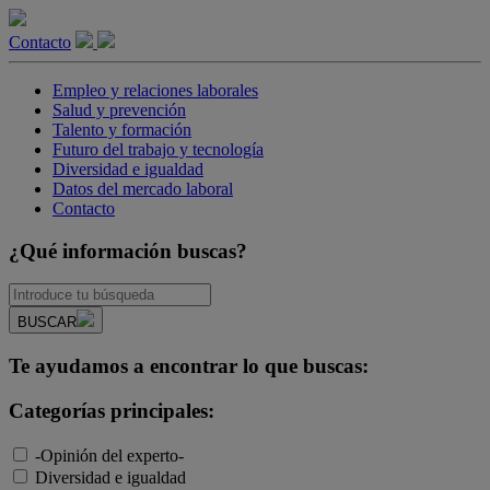
Contacto
Empleo y relaciones laborales
Salud y prevención
Talento y formación
Futuro del trabajo y tecnología
Diversidad e igualdad
Datos del mercado laboral
Contacto
¿Qué información buscas?
BUSCAR
Te ayudamos a encontrar lo que buscas:
Categorías principales:
-Opinión del experto-
Diversidad e igualdad