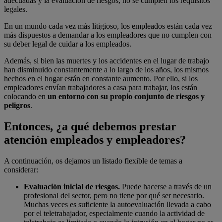
adecuadas y la evaluación de riesgos, no se cumplen los requisitos
legales.
En un mundo cada vez más litigioso, los empleados están cada vez
más dispuestos a demandar a los empleadores que no cumplen con
su deber legal de cuidar a los empleados.
Además, si bien las muertes y los accidentes en el lugar de trabajo
han disminuido constantemente a lo largo de los años, los mismos
hechos en el hogar están en constante aumento. Por ello, si los
empleadores envían trabajadores a casa para trabajar, los están
colocando en
un entorno con su propio conjunto de riesgos y
peligros
.
Entonces, ¿a qué debemos prestar
atención empleados y empleadores?
A continuación, os dejamos un listado flexible de temas a
considerar:
Evaluación inicial de riesgos.
Puede hacerse a través de un
profesional del sector, pero no tiene por qué ser necesario.
Muchas veces es suficiente la autoevaluación llevada a cabo
por el teletrabajador, especialmente cuando la actividad de