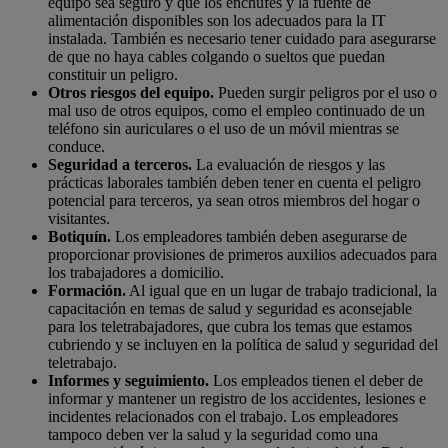
equipo sea seguro y que los enchufes y la fuente de
alimentación disponibles son los adecuados para la IT
instalada. También es necesario tener cuidado para asegurarse
de que no haya cables colgando o sueltos que puedan
constituir un peligro.
Otros riesgos del equipo.
Pueden surgir peligros por el uso o
mal uso de otros equipos, como el empleo continuado de un
teléfono sin auriculares o el uso de un móvil mientras se
conduce.
Seguridad a terceros.
La evaluación de riesgos y las
prácticas laborales también deben tener en cuenta el peligro
potencial para terceros, ya sean otros miembros del hogar o
visitantes.
Botiquín.
Los empleadores también deben asegurarse de
proporcionar provisiones de primeros auxilios adecuados para
los trabajadores a domicilio.
Formación.
Al igual que en un lugar de trabajo tradicional, la
capacitación en temas de salud y seguridad es aconsejable
para los teletrabajadores, que cubra los temas que estamos
cubriendo y se incluyen en la política de salud y seguridad del
teletrabajo.
Informes y seguimiento.
Los empleados tienen el deber de
informar y mantener un registro de los accidentes, lesiones e
incidentes relacionados con el trabajo. Los empleadores
tampoco deben ver la salud y la seguridad como una