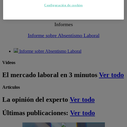
Configuración de cookies
Informes
Informe sobre Absentismo Laboral
Informe sobre Absentismo Laboral
Vídeos
El mercado laboral en 3 minutos
Ver todo
Artículos
La opinión del experto
Ver todo
Últimas publicaciones:
Ver todo