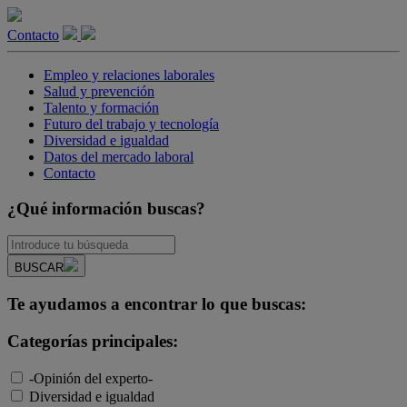
Contacto
Empleo y relaciones laborales
Salud y prevención
Talento y formación
Futuro del trabajo y tecnología
Diversidad e igualdad
Datos del mercado laboral
Contacto
¿Qué información buscas?
BUSCAR
Te ayudamos a encontrar lo que buscas:
Categorías principales:
-Opinión del experto-
Diversidad e igualdad