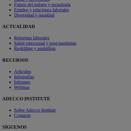
Futuro del trabajo y tecnología
Empleo y relaciones laborales
Diversidad e igualdad
ACTUALIDAD
Reformas laborales
Salud emocional y post-pandemia
Reskilling y upskilling
RECURSOS
Artículos
Infografías
Informes
Webinar
ADECCO INSTITUTE
Sobre Adecco Institute
Contacto
SÍGUENOS