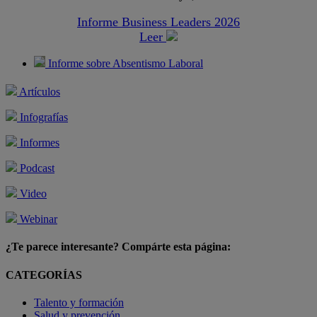
Informe Business Leaders 2026
Leer
Informe sobre Absentismo Laboral
Artículos
Infografías
Informes
Podcast
Video
Webinar
¿Te parece interesante? Compárte esta página:
CATEGORÍAS
Talento y formación
Salud y prevención