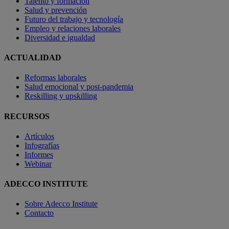
Talento y formación
Salud y prevención
Futuro del trabajo y tecnología
Empleo y relaciones laborales
Diversidad e igualdad
ACTUALIDAD
Reformas laborales
Salud emocional y post-pandemia
Reskilling y upskilling
RECURSOS
Artículos
Infografías
Informes
Webinar
ADECCO INSTITUTE
Sobre Adecco Institute
Contacto