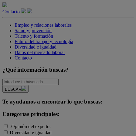
Contacto
Empleo y relaciones laborales
Salud y prevención
Talento y formación
Futuro del trabajo y tecnología
Diversidad e igualdad
Datos del mercado laboral
Contacto
¿Qué información buscas?
BUSCAR
Te ayudamos a encontrar lo que buscas:
Categorías principales:
-Opinión del experto-
Diversidad e igualdad