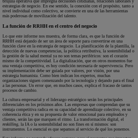
brújula operativa que impregna decisiones cotidianas, relaciones laborales y
estrategias de negocio. En ese sentido, la conexión con el propósito, tanto a
nivel individual como colectivo, se convierte en una de las herramientas
más poderosas de movilización del talento.
La función de RRHH en el centro del negocio
Lo que este informe nos muestra, de forma clara, es que la función de
RRHH está dejando de ser un área de soporte para convertirse en una
función clave en la estrategia de negocio. La planificación de la plantilla, la
detección de nuevas competencias, la política retributiva, la sostenibilidad o
la gestión de la salud mental ya no son temas periféricos: son el corazón
mismo de la competitividad. La digitalización, que en otros momentos fue
una ventaja competitiva, es hoy condición necesaria de supervivencia. Pero
su implementación debe ser guiada por valores, por visión, por una
estrategia humanista. Como bien indican los expertos, muchas
organizaciones siguen comenzando por la tecnología y dejando para el final
a las personas. Un error que, en muchos casos, explica el fracaso de tantos
procesos de cambio.
La cultura empresarial y el liderazgo estratégico serán los principales
diferenciales en los próximos años. Las empresas que comprendan que su
ventaja competitiva radica en su capacidad de aprendizaje colectivo, en su
coherencia ética y en su propuesta de valor emocional para empleados y
clientes, serán las que marquen el ritmo. La transformación digital, el
reskilling
, la IA o la sostenibilidad no son fines en sí mismos: son
instrumentos. Lo esencial es que sepamos al servicio de qué los ponemos.