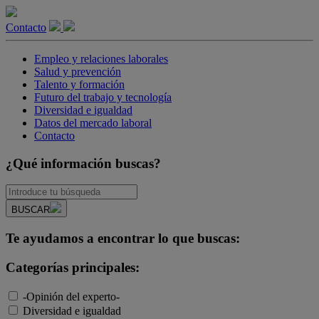
Contacto
Empleo y relaciones laborales
Salud y prevención
Talento y formación
Futuro del trabajo y tecnología
Diversidad e igualdad
Datos del mercado laboral
Contacto
¿Qué información buscas?
BUSCAR
Te ayudamos a encontrar lo que buscas:
Categorías principales:
-Opinión del experto-
Diversidad e igualdad