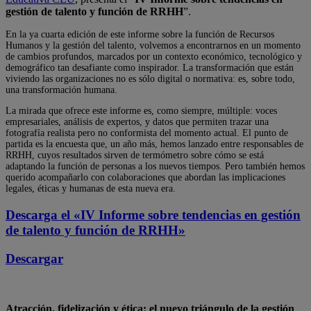
gestión de talento y función de RRHH
”.
En la ya cuarta edición de este informe sobre la función de Recursos
Humanos y la gestión del talento, volvemos a encontrarnos en un momento
de cambios profundos, marcados por un contexto económico, tecnológico y
demográfico tan desafiante como inspirador. La transformación que están
viviendo las organizaciones no es sólo digital o normativa: es, sobre todo,
una transformación humana.
La mirada que ofrece este informe es, como siempre, múltiple: voces
empresariales, análisis de expertos, y datos que permiten trazar una
fotografía realista pero no conformista del momento actual. El punto de
partida es la encuesta que, un año más, hemos lanzado entre responsables de
RRHH, cuyos resultados sirven de termómetro sobre cómo se está
adaptando la función de personas a los nuevos tiempos. Pero también hemos
querido acompañarlo con colaboraciones que abordan las implicaciones
legales, éticas y humanas de esta nueva era.
Descarga el
«IV Informe sobre tendencias en gestión
de talento y función de RRHH»
Descargar
Atracción, fidelización y ética: el nuevo triángulo de la gestión