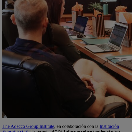
The Adecco Group Institute
, en colaboración con la
Institución
Educativa CEU
, presenta el “
IV Informe sobre tendencias en