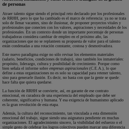
de personas
Atraer talento sigue siendo el principal reto declarado por los profesionales
de RRHH, pero lo que ha cambiado es el marco de referencia: ya no se trata
solo de llenar vacantes, sino de ilusionar, de proponer proyectos vitales y
profesionales que conecten con los valores, aspiraciones y necesidades de los
profesionales. En un contexto donde un importante porcentaje de personas
trabajadoras considera cambiar de empleo en el próximo año, las
organizaciones que no se replanteen su propuesta de valor para el talento
están condenadas a una rotación constante, costosa y desmotivadora.
Este nuevo paradigma exige no sólo revisar los elementos materiales
(salario, beneficios, condiciones de trabajo), sino también los inmateriales:
propósito, liderazgo, cultura y posibilidad de crecimiento. Porque como
bien señala el informe sobre
empresas aspiracionales
(C.E.A.), lo que
define a estas organizaciones no es solo su capacidad para retener talento,
sino para generarle ilusión. Es decir, no basta con que la gente se quede:
hace falta que quiera quedarse.
La función de RRHH se convierte, así, en garante de ese contrato
emocional, en curadora de una experiencia del empleado que debe ser
coherente, significativa y humana. Y esa exigencia de humanismo aplicado
es la gran revolución de esta etapa.
Además, la cultura del reconocimiento, tan vinculada a esta dimensión
emocional del trabajo, sigue siendo una asignatura pendiente en muchas
organizaciones. El agradecimiento sincero, la visibilidad del esfuerzo o el
simple gesto de celebrar los logros colectivos pueden marcar una diferencia