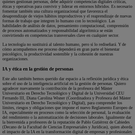
quienes gestionan personas, debe adquirir competencias digitales críticas,
éticas y operativas para convivir y liderar en entornos híbridos. Es necesario
fomentar también una cultura organizacional que favorezca el
desaprendizaje de viejos hábitos improductivos y el reaprendizaje de nuevas
formas de trabajo que integren lo humano con lo tecnológico. Las
habilidades de análisis de datos, pensamiento computacional, comprensión
de procesos automatizados y responsabilidad algorítmica se están
convirtiendo en competencias transversales clave en cualquier sector.
La tecnología no sustituirá al talento humano, pero sí lo rediseñará. Y de
cómo acompañemos ese proceso dependerá en gran parte el bienestar
psicológico, la productividad sostenible y la cohesión de nuestras
organizaciones.
IA y ética en la gestión de personas
Este año también hemos querido dar espacio a la reflexión jurídica y ética
sobre el uso de la inteligencia artificial en la gestión de personas. Quiero
agradecer nuevamente la contribución de la profesora del Máster
Universitario en Derecho Tecnológico y Digital de la Universidad CEU
Fernando III, Diana Carolina Wisner (Coordinadora y Profesora del Máster
Universitario en Derecho Tecnológico y Digital), para comprender los
límites, riesgos y obligaciones que impone el nuevo Reglamento Europeo de
IA, especialmente en procesos como la selección de personal, la evaluación
del rendimiento o la automatización de decisiones laborales. Igualmente dar
la bienvenida a profesores de la reputación de Pablo Gutiérrez de Cabiedes
(Decano de la Facultad de Ciencias Empresariales y Jurídicas), quien aborda
el impacto de la IA en la transformación digital de empresas y profesionales