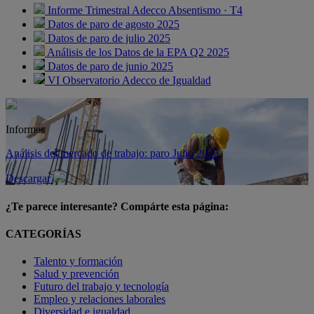
Informe Trimestral Adecco Absentismo · T4
Datos de paro de agosto 2025
Datos de paro de julio 2025
Análisis de los Datos de la EPA Q2 2025
Datos de paro de junio 2025
VI Observatorio Adecco de Igualdad
Informes
Análisis del mercado de trabajo: paro Julio 2026
Descargar
¿Te parece interesante? Compárte esta página:
CATEGORÍAS
Talento y formación
Salud y prevención
Futuro del trabajo y tecnología
Empleo y relaciones laborales
Diversidad e igualdad