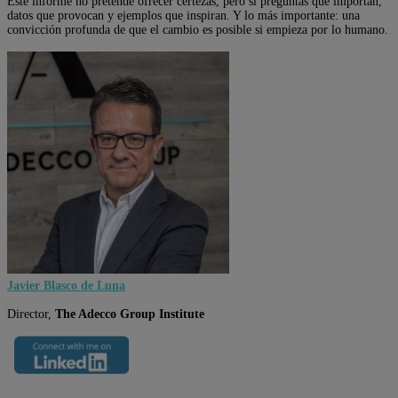
Este informe no pretende ofrecer certezas, pero sí preguntas que importan,
datos que provocan y ejemplos que inspiran. Y lo más importante: una
convicción profunda de que el cambio es posible si empieza por lo humano.
Javier Blasco de Luna
Director,
The Adecco Group Institute