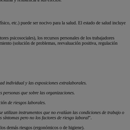
ísico, etc.) puede ser nocivo para la salud. El estado de salud incluye
res psicosociales), los recursos personales de los trabajadores
tamiento (solución de problemas, reevaluación positiva, regulación
ad individual y las exposiciones
extralaborales.
as personas que sobre las organizaciones.
ión de riesgos laborales.
e utilizan instrumentos que no eval
ú
an las condiciones de trabajo o
s s
í
ntomas pero no los factores de riesgo laboral
”.
 los demás riesgos (ergonómicos o de higiene).