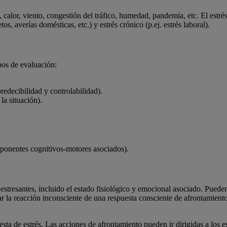
, calor, viento, congestión del tráfico, humedad, pandemia, etc. El estrés
os, averías domésticas, etc.) y estrés crónico (p.ej. estrés laboral).
ipos de evaluación:
redecibilidad y controlabilidad).
la situación).
mponentes cognitivos-motores asociados).
estresantes, incluido el estado fisiológico y emocional asociado. Puede
parar la reacción inconsciente de una respuesta consciente de afrontamient
ta de estrés. Las acciones de afrontamiento pueden ir dirigidas a los est