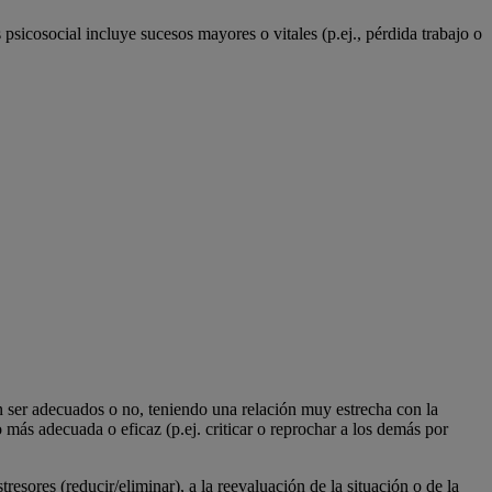
 psicosocial incluye sucesos mayores o vitales (p.ej., pérdida trabajo o
n ser adecuados o no, teniendo una relación muy estrecha con la
o más adecuada o eficaz (p.ej. criticar o reprochar a los demás por
resores (reducir/eliminar), a la reevaluación de la situación o de la