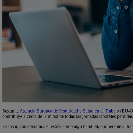
Según la
Agencia Europea de Seguridad y Salud en el Trabajo
(EU-OSH
contribuye a cerca de la mitad de todas las jornadas laborales perdidas
Es decir, consideramos el estrés como algo habitual, o inherente al tr