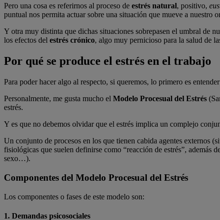
Pero una cosa es referirnos al proceso de
estrés natural
, positivo,
eus
puntual nos permita actuar sobre una situación que mueve a nuestro org
Y otra muy distinta que dichas situaciones sobrepasen el umbral de nu
los efectos del
estrés crónico
, algo muy pernicioso para la salud de l
Por qué se produce el estrés en el trabajo
Para poder hacer algo al respecto, si queremos, lo primero es entender 
Personalmente, me gusta mucho el
Modelo Procesual del Estrés
(Sa
estrés.
Y es que no debemos olvidar que el estrés implica un complejo conjun
Un conjunto de procesos en los que tienen cabida agentes externos (si
fisiológicas que suelen definirse como “reacción de estrés”, además d
sexo…).
Componentes del Modelo Procesual del Estrés
Los componentes o fases de este modelo son:
1. Demandas psicosociales