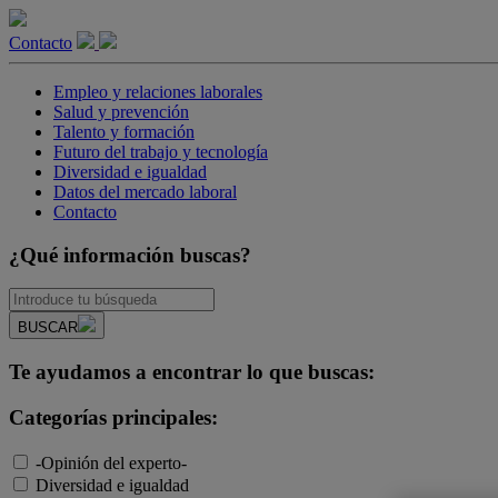
Contacto
Empleo y relaciones laborales
Salud y prevención
Talento y formación
Futuro del trabajo y tecnología
Diversidad e igualdad
Datos del mercado laboral
Contacto
¿Qué información buscas?
BUSCAR
Te ayudamos a encontrar lo que buscas:
Categorías principales:
-Opinión del experto-
Diversidad e igualdad