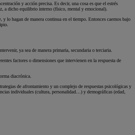
centración y acción precisa. Es decir, una cosa es que el estrés
 a dicho equilibrio interno (físico, mental y emocional).
nte, y lo hagan de manera continua en el tiempo. Entonces caemos bajo
ipio.
ntervenir, ya sea de manera primaria, secundaria o terciaria.
entes factores o dimensiones que intervienen en la respuesta de
forma diacrónica.
strategias de afrontamiento y un complejo de respuestas psicológicas y
encias individuales (cultura, personalidad…) y demográficas (edad,