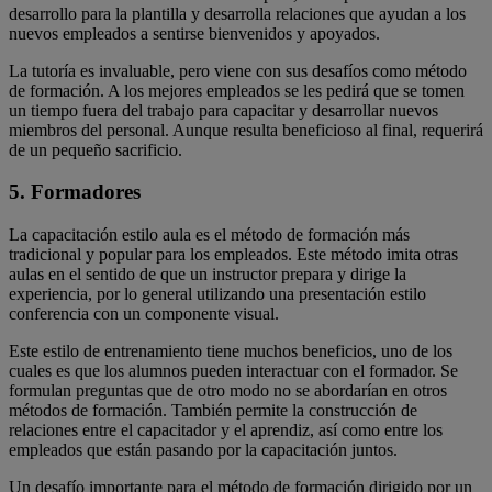
desarrollo para la plantilla y desarrolla relaciones que ayudan a los
nuevos empleados a sentirse bienvenidos y apoyados.
La tutoría es invaluable, pero viene con sus desafíos como método
de formación. A los mejores empleados se les pedirá que se tomen
un tiempo fuera del trabajo para capacitar y desarrollar nuevos
miembros del personal. Aunque resulta beneficioso al final, requerirá
de un pequeño sacrificio.
5. Formadores
La capacitación estilo aula es el método de formación más
tradicional y popular para los empleados. Este método imita otras
aulas en el sentido de que un instructor prepara y dirige la
experiencia, por lo general utilizando una presentación estilo
conferencia con un componente visual.
Este estilo de entrenamiento tiene muchos beneficios, uno de los
cuales es que los alumnos pueden interactuar con el formador. Se
formulan preguntas que de otro modo no se abordarían en otros
métodos de formación. También permite la construcción de
relaciones entre el capacitador y el aprendiz, así como entre los
empleados que están pasando por la capacitación juntos.
Un desafío importante para el método de formación dirigido por un