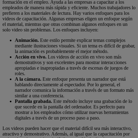
formación en el empleo. Ayuda a las empresas a capacitar a los
empleados de manera más rápida y eficiente. Muchos trabajadores lo
prefieren a los materiales de lectura. Hay varios enfoques para los
videos de capacitación. Algunas empresas eligen un enfoque según
el material, mientras que otras combinan algunos enfoques en un
solo video sin problemas. Los enfoques incluyen:
Animación.
Este estilo permite explicar temas complejos
mediante ilustraciones visuales. Si un tema es difícil de grabar,
la animación es probablemente el mejor método.
Acción en vivo.
Los videos de acción en vivo son más
demostrativos y son excelentes para mostrar interacciones
apropiadas e inapropiadas a través de escenas de juegos de
roles.
A la cámara.
Este enfoque presenta un narrador que está
hablando directamente al espectador. Por lo general, el
narrador comunica la información a través de un formato más
similar a una conferencia.
Pantalla grabada.
Este método incluye una grabación de lo
que sucede en la pantalla del ordenador. Es perfecto para
mostrar a los empleados cómo utilizar nuevas herramientas
digitales a través de un proceso paso a paso.
Los videos pueden hacer que el material difícil sea más interactivo,
atractivo y demostrativo. Además, al igual que la capacitación por