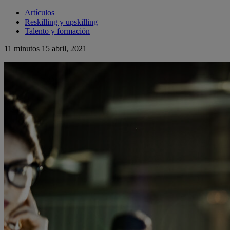
Artículos
Reskilling y upskilling
Talento y formación
11 minutos
15 abril, 2021