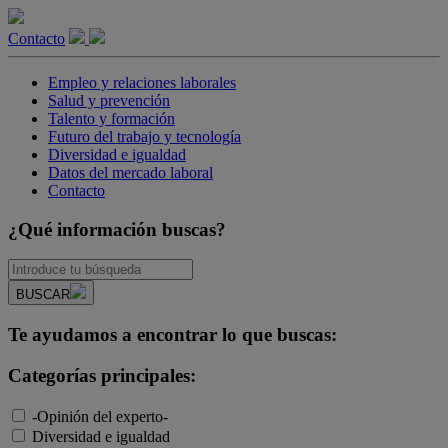
Contacto
Empleo y relaciones laborales
Salud y prevención
Talento y formación
Futuro del trabajo y tecnología
Diversidad e igualdad
Datos del mercado laboral
Contacto
¿Qué información buscas?
BUSCAR
Te ayudamos a encontrar lo que buscas:
Categorías principales:
-Opinión del experto-
Diversidad e igualdad