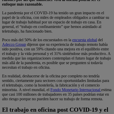
enfoque más razonable.
La pandemia por el COVID-19 ha tenido un gran impacto en el
papel de la oficina, con miles de empleados obligados a cambiar su
lugar de trabajo habitual por un espacio de trabajo en casa. En
general, el “trabajo en confinamiento” que hemos asimilado al
teletrabajo, ha funcionado bien.
Poco más del 50% de los encuestados en la
encuesta global
del
Adecco Group
dijeron que su experiencia de trabajo remoto había
sido positiva, con un 59% citando una mejora en el equilibrio entre
el trabajo y la vida personal y el 31% sintiéndose más productivo. A
medida que las organizaciones contemplan el futuro lugar de trabajo
más allá de la pandemia, es posible que se pregunten si todavía
necesitan el trabajo en oficina.
En realidad, deshacerse de la oficina por completo no tendría
sentido, ciertamente para sectores con oportunidades limitadas para
el teletrabajo, como la hostelería, la fabricación y el comercio
minorista. A nivel mundial, el
Fondo Monetario Internacional
estima
que casi 100 millones de trabajadores en 35 países podrían estar en
alto riesgo porque no pueden hacer su trabajo de forma remota.
El trabajo en oficina post COVID-19 y el