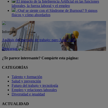
El impacto de la Inteligencia Artificial en las funciones
laborales, la fuerza laboral y el empleo
¿Qué se siente con el Síndrome de Burnout? 9 signos
físicos y cómo abordarlos
Informes
Análisis del mercado de trabajo: paro Julio 2026
Descargar
¿Te parece interesante? Compárte esta página:
CATEGORÍAS
Talento y formación
Salud y prevención
Futuro del trabajo y tecnología
Empleo y relaciones laborales
Diversidad e igualdad
ACTUALIDAD