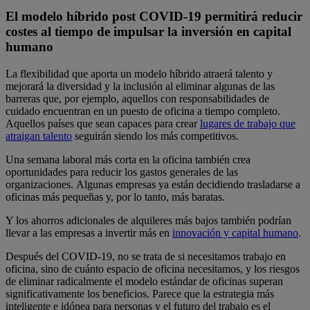
El modelo híbrido post COVID-19 permitirá reducir
costes al tiempo de impulsar la inversión en capital
humano
La flexibilidad que aporta un modelo híbrido atraerá talento y
mejorará la diversidad y la inclusión al eliminar algunas de las
barreras que, por ejemplo, aquellos con responsabilidades de
cuidado encuentran en un puesto de oficina a tiempo completo.
Aquellos países que sean capaces para crear
lugares de trabajo que
atraigan talento
seguirán siendo los más competitivos.
Una semana laboral más corta en la oficina también crea
oportunidades para reducir los gastos generales de las
organizaciones. Algunas empresas ya están decidiendo trasladarse a
oficinas más pequeñas y, por lo tanto, más baratas.
Y los ahorros adicionales de alquileres más bajos también podrían
llevar a las empresas a invertir más en
innovación y capital humano
.
Después del COVID-19, no se trata de si necesitamos trabajo en
oficina, sino de cuánto espacio de oficina necesitamos, y los riesgos
de eliminar radicalmente el modelo estándar de oficinas superan
significativamente los beneficios. Parece que la estrategia más
inteligente e idónea para personas y el futuro del trabajo es el