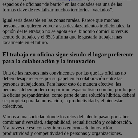
espacios de oficinas “de barrio” en las ciudades era una de las
formas clave de revitalizar muchos territorios “vaciados”.
Igual sería deseable en las zonas rurales. Parece que muchas
personas no quieren volver a sus desplazamientos tradicionales, la
opción del teletrabajo no se agota en el binomio domicilio versus
centro de trabajo, y el 85% afirma que le gustaría trabajar más
localmente en el futuro.
El trabajo en oficina sigue siendo el lugar preferente
para la colaboración y la innovación
Una de las razones más convincentes por las que las oficinas no
deben desaparecer es por su papel en la colaboración entre las
personas trabajadoras. Para hacer esto de manera efectiva, las
personas deben poder compartir un espacio físico común, por lo que
la oficina pospandémica, como parte de una solución híbrida, deberá
ser propicia para la innovación, la productividad y el bienestar
colectivos.
Vamos a una sociedad donde los retos del talento pasan por saber
combinar diversidad, adaptabilidad, recualificación y colaboración.
Y a través de eso conseguiremos entornos de innovación,
productividad y competitividad de personas y organizaciones.