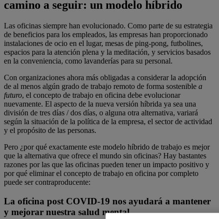
camino a seguir: un modelo híbrido
Las oficinas siempre han evolucionado. Como parte de su estrategia
de beneficios para los empleados, las empresas han proporcionado
instalaciones de ocio en el lugar, mesas de ping-pong, futbolines,
espacios para la atención plena y la meditación, y servicios basados ​​
en la conveniencia, como lavanderías para su personal.
Con organizaciones ahora más obligadas a considerar la adopción
de al menos algún grado de trabajo remoto de forma sostenible
a
futuro
, el concepto de trabajo en oficina debe evolucionar
nuevamente. El aspecto de la nueva versión híbrida ya sea una
división de tres días / dos días, o alguna otra alternativa, variará
según la situación de la política de la empresa, el sector de actividad
y el propósito de las personas.
Pero ¿por qué exactamente este modelo híbrido de trabajo es mejor
que la alternativa que ofrece el mundo sin oficinas? Hay bastantes
razones por las que las oficinas pueden tener un impacto positivo y
por qué eliminar el concepto de trabajo en oficina por completo
puede ser contraproducente:
La oficina post COVID-19 nos ayudará a mantener
y mejorar nuestra salud mental