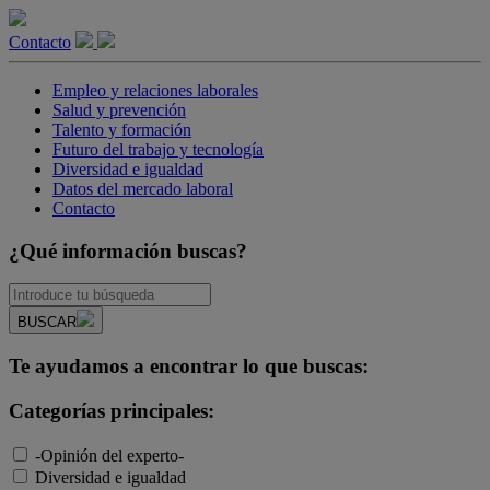
Contacto
Empleo y relaciones laborales
Salud y prevención
Talento y formación
Futuro del trabajo y tecnología
Diversidad e igualdad
Datos del mercado laboral
Contacto
¿Qué información buscas?
BUSCAR
Te ayudamos a encontrar lo que buscas:
Categorías principales:
-Opinión del experto-
Diversidad e igualdad