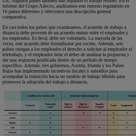
UE. Algunos países también han regulado el trabajo remoto. En el
informe del Grupo Adecco, analizamos este entorno regulatorio en
16 países diferentes y ofrecemos una descripción general
comparativa.
En casi todos los países que examinamos, el acuerdo de trabajo a
distancia debe provenir de un acuerdo mutuo entre el empleador y
los empleados. Es decir, debe ser voluntario. La mayoría de las
veces, este acuerdo debe formalizarse por escrito. Además, seis
países otorgan a los empleados el derecho a solicitar al empleador el
teletrabajo, y el empleador tiene el deber de analizar la propuesta y
dar una respuesta justificada dentro de un período de tiempo
específico. Además, tres gobiernos, Austria, Irlanda y los Países
Bajos han implementado incentivos fiscales y subsidios para
acompañar la transición hacia un modelo de trabajo híbrido para
promover la adopción del trabajo a distancia.