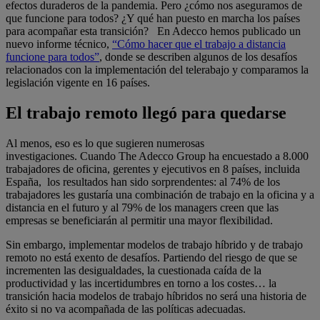
efectos duraderos de la pandemia. Pero ¿cómo nos aseguramos de
que funcione para todos? ¿Y qué han puesto en marcha los países
para acompañar esta transición? En Adecco hemos publicado un
nuevo informe técnico,
“Cómo hacer que el trabajo a distancia
funcione para todos”
, donde se describen algunos de los desafíos
relacionados con la implementación del telerabajo y comparamos la
legislación vigente en 16 países.
El trabajo remoto llegó para quedarse
Al menos, eso es lo que sugieren numerosas
investigaciones. Cuando The Adecco Group ha encuestado a 8.000
trabajadores de oficina, gerentes y ejecutivos en 8 países, incluida
España, los resultados han sido sorprendentes: al 74% de los
trabajadores les gustaría una combinación de trabajo en la oficina y a
distancia en el futuro y al 79% de los managers creen que las
empresas se beneficiarán al permitir una mayor flexibilidad.
Sin embargo, implementar modelos de trabajo híbrido y de trabajo
remoto no está exento de desafíos. Partiendo del riesgo de que se
incrementen las desigualdades, la cuestionada caída de la
productividad y las incertidumbres en torno a los costes… la
transición hacia modelos de trabajo híbridos no será una historia de
éxito si no va acompañada de las políticas adecuadas.