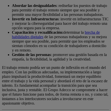
Abordar las desigualdades
: rediseñar los puestos de trabajo
para permitir el trabajo remoto siempre que sea posible y
permitir una mayor flexibilidad a las personas trabajadoras.
Invertir en Infraestructuras
: invertir en infraestructuras TIC
y mejorar la ciberseguridad para hacer del trabajo remoto una
opción segura para la empresa.
Capacitación y recualificación:
determinar la
brecha de
habilidades digitales
de las personas trabajadoras y su mejora
siempre que sea posible, para permitir que los empleados se
sientan cómodos en su condición de trabajadores a domicilio
y en remoto.
Gestión de las personas
: promover una gestión basada en la
empatía, la flexibilidad, la agilidad y la creatividad.
El trabajo remoto podría ser un punto de inflexión en el mundo del
empleo. Con las políticas adecuadas, su implementación a largo
plazo impulsará la productividad, fomentará un mejor equilibrio
entre el trabajo y la vida personal y abordará el reto de la escasez de
talento. Es fundamental acompañar la transición para que sea
inclusiva, justa y rentable. El Grupo Adecco se compromete a hacer
que el futuro funcione para todos, de forma remota o no, y como tal,
instamos a los interlocutores sociales a involucrarse en este
apasionante objetivo.