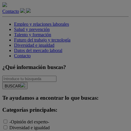
Contacto
Empleo y relaciones laborales
Salud y prevención
Talento y formación
Futuro del trabajo y tecnología
Diversidad e igualdad
Datos del mercado laboral
Contacto
¿Qué información buscas?
BUSCAR
Te ayudamos a encontrar lo que buscas:
Categorías principales:
-Opinión del experto-
Diversidad e igualdad