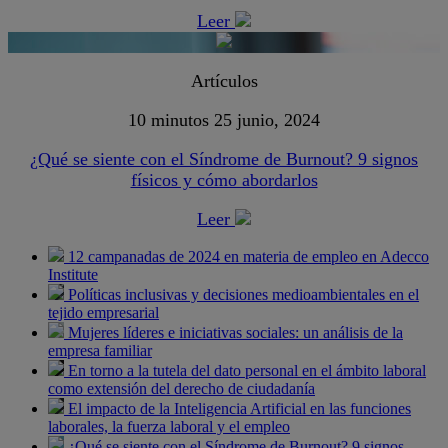
Leer
Artículos
10 minutos
25 junio, 2024
¿Qué se siente con el Síndrome de Burnout? 9 signos
físicos y cómo abordarlos
Leer
12 campanadas de 2024 en materia de empleo en Adecco
Institute
Políticas inclusivas y decisiones medioambientales en el
tejido empresarial
Mujeres líderes e iniciativas sociales: un análisis de la
empresa familiar
En torno a la tutela del dato personal en el ámbito laboral
como extensión del derecho de ciudadanía
El impacto de la Inteligencia Artificial en las funciones
laborales, la fuerza laboral y el empleo
¿Qué se siente con el Síndrome de Burnout? 9 signos