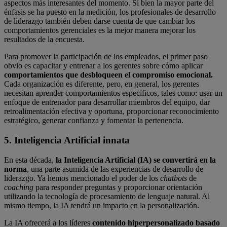
aspectos más interesantes del momento. Si bien la mayor parte del
énfasis se ha puesto en la medición, los profesionales de desarrollo
de liderazgo también deben darse cuenta de que cambiar los
comportamientos gerenciales es la mejor manera mejorar los
resultados de la encuesta.
Para promover la participación de los empleados, el primer paso
obvio es capacitar y entrenar a los gerentes sobre cómo aplicar
comportamientos que desbloqueen el compromiso emocional.
Cada organización es diferente, pero, en general, los gerentes
necesitan aprender comportamientos específicos, tales como: usar un
enfoque de entrenador para desarrollar miembros del equipo, dar
retroalimentación efectiva y oportuna, proporcionar reconocimiento
estratégico, generar confianza y fomentar la pertenencia.
5. Inteligencia Artificial innata
En esta década,
la Inteligencia Artificial (IA) se convertirá en la
norma
, una parte asumida de las experiencias de desarrollo de
liderazgo. Ya hemos mencionado el poder de los
chatbots
de
coaching
para responder preguntas y proporcionar orientación
utilizando la tecnología de procesamiento de lenguaje natural. Al
mismo tiempo, la IA tendrá un impacto en la personalización.
La IA ofrecerá a los líderes
contenido hiperpersonalizado basado