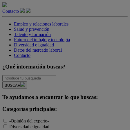
Contacto
Empleo y relaciones laborales
Salud y prevención
Talento y formación
Futuro del trabajo y tecnología
Diversidad e igualdad
Datos del mercado laboral
Contacto
¿Qué información buscas?
BUSCAR
Te ayudamos a encontrar lo que buscas:
Categorías principales:
-Opinión del experto-
Diversidad e igualdad