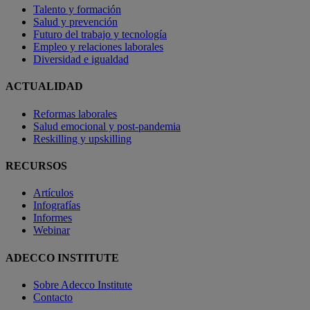
Talento y formación
Salud y prevención
Futuro del trabajo y tecnología
Empleo y relaciones laborales
Diversidad e igualdad
ACTUALIDAD
Reformas laborales
Salud emocional y post-pandemia
Reskilling y upskilling
RECURSOS
Artículos
Infografías
Informes
Webinar
ADECCO INSTITUTE
Sobre Adecco Institute
Contacto