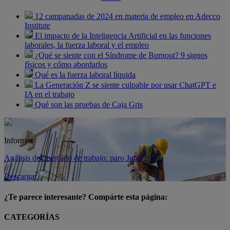
12 campanadas de 2024 en materia de empleo en Adecco
Institute
El impacto de la Inteligencia Artificial en las funciones
laborales, la fuerza laboral y el empleo
¿Qué se siente con el Síndrome de Burnout? 9 signos
físicos y cómo abordarlos
Qué es la fuerza laboral líquida
La Generación Z se siente culpable por usar ChatGPT e
IA en el trabajo
Qué son las pruebas de Caja Gris
Informes
Análisis del mercado de trabajo: paro Julio 2026
Descargar
¿Te parece interesante? Compárte esta página:
CATEGORÍAS