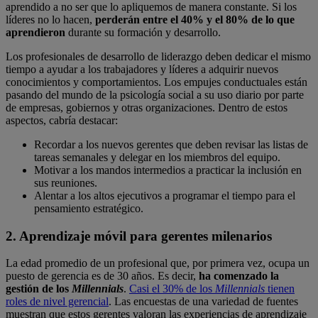
aprendido a no ser que lo apliquemos de manera constante. Si los
líderes no lo hacen,
perderán entre el 40% y el 80% de lo que
aprendieron
durante su formación y desarrollo.
Los profesionales de desarrollo de liderazgo deben dedicar el mismo
tiempo a ayudar a los trabajadores y líderes a adquirir nuevos
conocimientos y comportamientos. Los empujes conductuales están
pasando del mundo de la psicología social a su uso diario por parte
de empresas, gobiernos y otras organizaciones. Dentro de estos
aspectos, cabría destacar:
Recordar a los nuevos gerentes que deben revisar las listas de
tareas semanales y delegar en los miembros del equipo.
Motivar a los mandos intermedios a practicar la inclusión en
sus reuniones.
Alentar a los altos ejecutivos a programar el tiempo para el
pensamiento estratégico.
2. Aprendizaje móvil para gerentes milenarios
La edad promedio de un profesional que, por primera vez, ocupa un
puesto de gerencia es de 30 años. Es decir,
ha comenzado la
gestión de los
Millennials
.
Casi el 30% de los
Millennials
tienen
roles de nivel gerencial
. Las encuestas de una variedad de fuentes
muestran que estos gerentes valoran las experiencias de aprendizaje