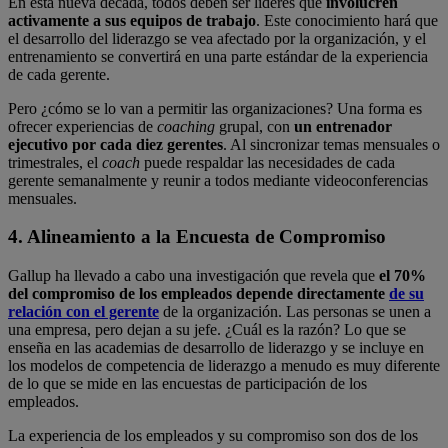
En esta nueva década, todos deben ser líderes que
involucren
activamente a sus equipos de trabajo
. Este conocimiento hará que
el desarrollo del liderazgo se vea afectado por la organización, y el
entrenamiento se convertirá en una parte estándar de la experiencia
de cada gerente.
Pero ¿cómo se lo van a permitir las organizaciones? Una forma es
ofrecer experiencias de
coaching
grupal, con
un entrenador
ejecutivo por cada diez gerentes
. Al sincronizar temas mensuales o
trimestrales, el
coach
puede respaldar las necesidades de cada
gerente semanalmente y reunir a todos mediante videoconferencias
mensuales.
4. Alineamiento a la Encuesta de Compromiso
Gallup ha llevado a cabo una investigación que revela que
el 70%
del compromiso de los empleados depende directamente
de su
relación con el gerente
de la organización. Las personas se unen a
una empresa, pero dejan a su jefe. ¿Cuál es la razón? Lo que se
enseña en las academias de desarrollo de liderazgo y se incluye en
los modelos de competencia de liderazgo a menudo es muy diferente
de lo que se mide en las encuestas de participación de los
empleados.
La experiencia de los empleados y su compromiso son dos de los