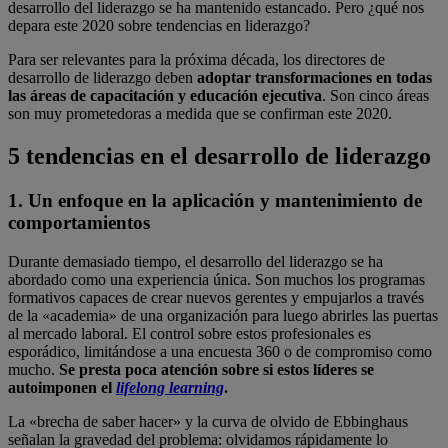
desarrollo del liderazgo se ha mantenido estancado. Pero ¿qué nos
depara este 2020 sobre tendencias en liderazgo?
Para ser relevantes para la próxima década, los directores de
desarrollo de liderazgo deben
adoptar transformaciones en todas
las áreas de capacitación y educación ejecutiva
. Son cinco áreas
son muy prometedoras a medida que se confirman este 2020.
5 tendencias en el desarrollo de liderazgo
1. Un enfoque en la aplicación y mantenimiento de
comportamientos
Durante demasiado tiempo, el desarrollo del liderazgo se ha
abordado como una experiencia única. Son muchos los programas
formativos capaces de crear nuevos gerentes y empujarlos a través
de la «academia» de una organización para luego abrirles las puertas
al mercado laboral. El control sobre estos profesionales es
esporádico, limitándose a una encuesta 360 o de compromiso como
mucho.
Se presta poca atención sobre si estos líderes se
autoimponen el
lifelong learning
.
La «brecha de saber hacer» y la curva de olvido de Ebbinghaus
señalan la gravedad del problema: olvidamos rápidamente lo