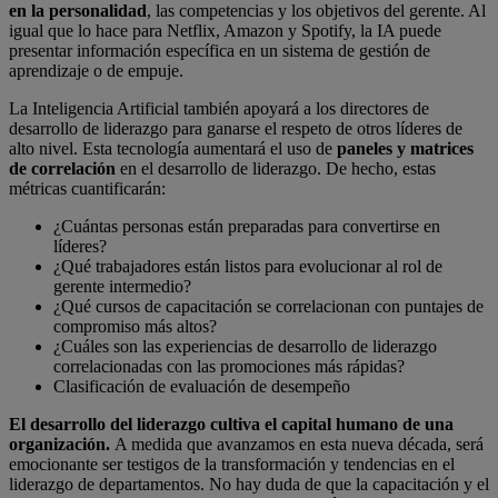
en la personalidad
, las competencias y los objetivos del gerente. Al
igual que lo hace para Netflix, Amazon y Spotify, la IA puede
presentar información específica en un sistema de gestión de
aprendizaje o de empuje.
La Inteligencia Artificial también apoyará a los directores de
desarrollo de liderazgo para ganarse el respeto de otros líderes de
alto nivel. Esta tecnología aumentará el uso de
paneles y matrices
de correlación
en el desarrollo de liderazgo. De hecho, estas
métricas cuantificarán:
¿Cuántas personas están preparadas para convertirse en
líderes?
¿Qué trabajadores están listos para evolucionar al rol de
gerente intermedio?
¿Qué cursos de capacitación se correlacionan con puntajes de
compromiso más altos?
¿Cuáles son las experiencias de desarrollo de liderazgo
correlacionadas con las promociones más rápidas?
Clasificación de evaluación de desempeño
El desarrollo del liderazgo cultiva el capital humano de una
organización.
A medida que avanzamos en esta nueva década, será
emocionante ser testigos de la transformación y tendencias en el
liderazgo de departamentos. No hay duda de que la capacitación y el