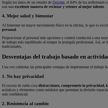
Según los datos de un estudio de
Deloitte
, el 84% de los
millennials
cu
son una
excelente manera de reclutar y retener al mejor talento
.
4. Mejor salud y bienestar
Al fomentar un mayor movimiento físico en la oficina, lo que es exc
personal
.
Proporcionar al personal más opciones y control conducirá a una mayo
de trabajo más equilibrado al romper la jerarquía profesional. Así, se
tradicionales.
Desventajas del trabajo basado en activida
Una vez cubiertas las principales ventajas de implementar el trabajo 
1. No hay privacidad
El exceso de ruido crea
distracciones, compromete la privacidad, 
acústicos y elementos como módulos que permitan la división espacial
más confidencial.
2. Resistencia al cambio