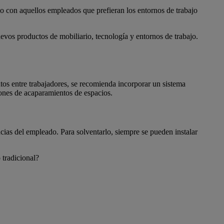
mo con aquellos empleados que prefieran los entornos de trabajo
uevos productos de mobiliario, tecnología y entornos de trabajo.
tos entre trabajadores, se recomienda incorporar un sistema
iones de acaparamientos de espacios.
cias del empleado. Para solventarlo, siempre se pueden instalar
 tradicional?