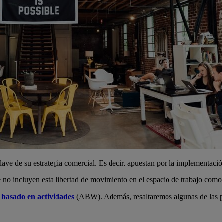
ave de su estrategia comercial. Es decir, apuestan por la implementació
 no incluyen esta libertad de movimiento en el espacio de trabajo como 
 basado en actividades
(ABW). Además, resaltaremos algunas de las pr