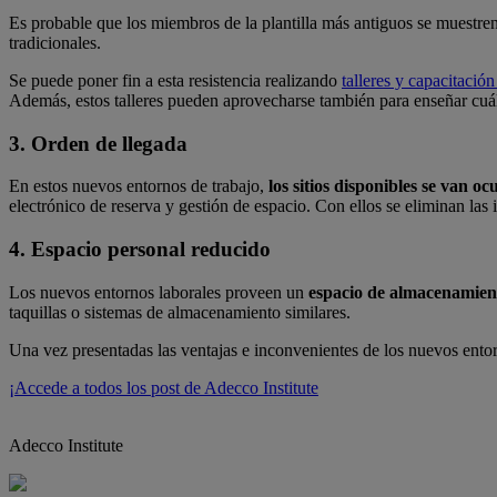
Es probable que los miembros de la plantilla más antiguos se muestre
tradicionales.
Se puede poner fin a esta resistencia realizando
talleres y capacitació
Además, estos talleres pueden aprovecharse también para enseñar cuál 
3. Orden de llegada
En estos nuevos entornos de trabajo,
los sitios disponibles se van 
electrónico de reserva y gestión de espacio. Con ellos se eliminan la
4. Espacio personal reducido
Los nuevos entornos laborales proveen un
espacio de almacenamien
taquillas o sistemas de almacenamiento similares.
Una vez presentadas las ventajas e inconvenientes de los nuevos ento
¡Accede a todos los post de Adecco Institute
Adecco Institute