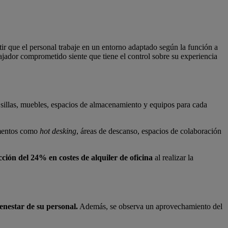
tir que el personal trabaje en un entorno adaptado según la función a
ajador comprometido siente que tiene el control sobre su experiencia
s, sillas, muebles, espacios de almacenamiento y equipos para cada
ementos como
hot desking
, áreas de descanso, espacios de colaboración
ción del 24% en costes de alquiler de oficina
al realizar la
ienestar de su personal.
Además, se observa un aprovechamiento del