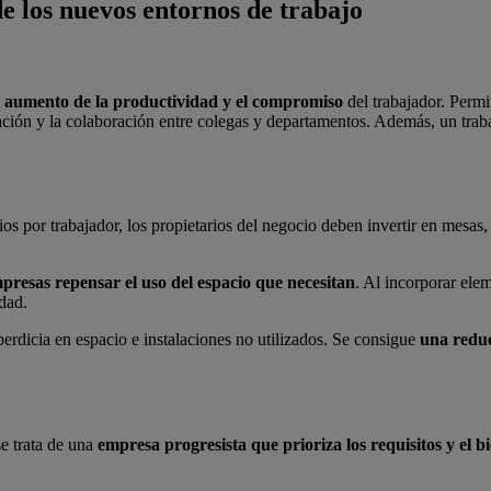
de los nuevos entornos de trabajo
l
aumento de la productividad y el compromiso
del trabajador. Permi
tración y la colaboración entre colegas y departamentos. Además, un trab
rios por trabajador, los propietarios del negocio deben invertir en mesa
presas repensar el uso del espacio que necesitan
. Al incorporar el
idad.
erdicia en espacio e instalaciones no utilizados. Se consigue
una reduc
e trata de una
empresa progresista que prioriza los requisitos y el b