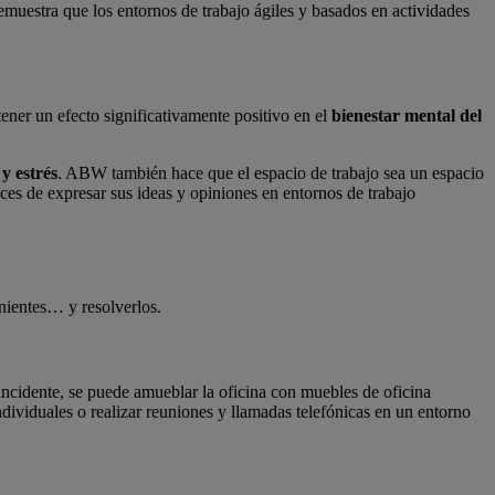
emuestra que los entornos de trabajo ágiles y basados en actividades
ner un efecto significativamente positivo en el
bienestar mental del
 y estrés
. ABW también hace que el espacio de trabajo sea un espacio
aces de expresar sus ideas y opiniones en entornos de trabajo
enientes… y resolverlos.
 incidente, se puede amueblar la oficina con muebles de oficina
ividuales o realizar reuniones y llamadas telefónicas en un entorno