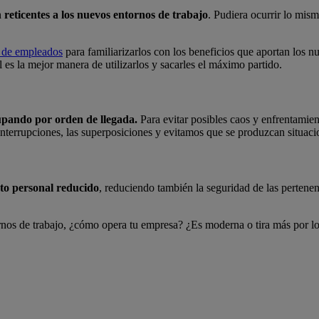
n
reticentes a los nuevos entornos de trabajo
. Pudiera ocurrir lo mis
n de empleados
para familiarizarlos con los beneficios que aportan los n
es la mejor manera de utilizarlos y sacarles el máximo partido.
ocupando por orden de llegada.
Para evitar posibles caos y enfrentamien
s interrupciones, las superposiciones y evitamos que se produzcan situac
to personal reducido
, reduciendo también la seguridad de las pertenen
rnos de trabajo, ¿cómo opera tu empresa? ¿Es moderna o tira más por lo