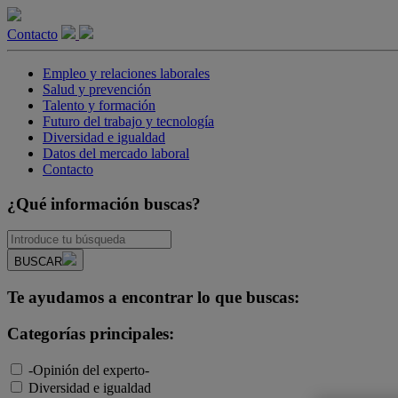
Contacto
Empleo y relaciones laborales
Salud y prevención
Talento y formación
Futuro del trabajo y tecnología
Diversidad e igualdad
Datos del mercado laboral
Contacto
¿Qué información buscas?
BUSCAR
Te ayudamos a encontrar lo que buscas:
Categorías principales:
-Opinión del experto-
Diversidad e igualdad