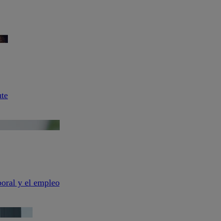
ute
aboral y el empleo