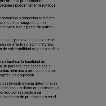
a Artificial proporcionan
ficaciones pueden tener resultados
 prevención o reducción al mínimo
ial de alto riesgo se utiliza
gos persisten a pesar de aplicar
 a su uso, pero avisa que existe un
rmas de efectos discriminatorios,
 de vulnerabilidad respecto a ellas,
o clasificar la fiabilidad de
de su personalidad conocidas o
 rentas mínimas o prestaciones por
ceptar una ocupación.
l o desfavorable hacia determinadas
recabaron los datos originalmente; o
cionado con respecto a su
econocimiento de prestaciones en el