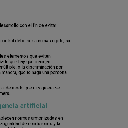
esarrollo con el fin de evitar
 control debe ser aún más rígido, sin
ales elementos que eviten
añade que hay que manejar
últiple, o la discriminación por
a manera, que lo haga una persona
ca, de modo que ni siquiera se
imera.
encia artificial
tablecen normas armonizadas en
la igualdad de condiciones y la