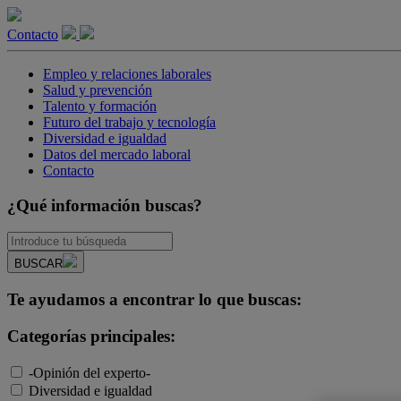
Contacto
Empleo y relaciones laborales
Salud y prevención
Talento y formación
Futuro del trabajo y tecnología
Diversidad e igualdad
Datos del mercado laboral
Contacto
¿Qué información buscas?
BUSCAR
Te ayudamos a encontrar lo que buscas:
Categorías principales:
-Opinión del experto-
Diversidad e igualdad