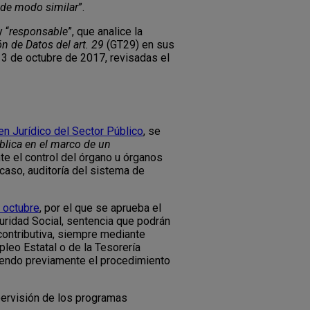
e de modo similar
”.
 “
responsable
”, que analice la
n de Datos del art. 29
(GT29) en sus
 3 de octubre de 2017, revisadas el
en Jurídico del Sector Público
, se
blica en el marco de un
e el control del órgano u órganos
caso, auditoría del sistema de
 octubre
, por el que se aprueba el
guridad Social, sentencia que podrán
contributiva, siempre mediante
pleo Estatal o de la Tesorería
eciendo previamente el procedimiento
upervisión de los programas