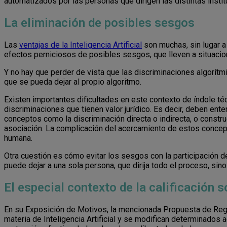
automatizados por las personas que dirigen las distintas insti
La eliminación de posibles sesgos
Las
ventajas de la Inteligencia Artificial
son muchas, sin lugar a 
efectos perniciosos de posibles sesgos, que lleven a situacio
Y no hay que perder de vista que las discriminaciones algorítmi
que se pueda dejar al propio algoritmo.
Existen importantes dificultades en este contexto de índole t
discriminaciones que tienen valor jurídico. Es decir, deben en
conceptos como la discriminación directa o indirecta, o constr
asociación. La complicación del acercamiento de estos concept
humana.
Otra cuestión es cómo evitar los sesgos con la participación 
puede dejar a una sola persona, que dirija todo el proceso, sin
El especial contexto de la calificación so
En su Exposición de Motivos, la mencionada Propuesta de Reg
materia de Inteligencia Artificial y se modifican determinados a