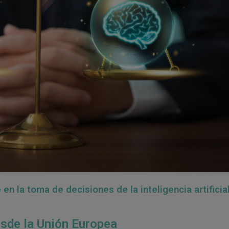
 la toma de decisiones de la inteligencia artificial
sde la Unión Europea