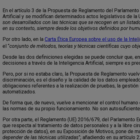
En el artículo 3 de la Propuesta de Reglamento del Parlamento
Artificial y se modifican determinados actos legislativos de la 
son desarrollados con las técnicas que se recogen en un lista
en su contexto, siempre desde los objetivos definidos por hu
Por otro lado, en la
Carta Ética Europea sobre el uso de la Intel
el “
conjunto de métodos, teorías y técnicas científicas cuyo ob
Desde las dos definiciones elegidas se puede concluir que, en
decisiones a través de la Inteligencia Artificial, siempre es pr
Pero, por si no estaba claro, la Propuesta de Reglamento vuelve
discriminación, es el diseño y la calidad de los datos empleados
obligaciones referentes a la realización de pruebas, la gestión
automatizados.
De forma que, de nuevo, vuelve a mencionar el control humano
las normas de su propio funcionamiento. No son autosuficiente
Por otra parte, el Reglamento (UE) 2016/679, del Parlamento Eu
que respecta al tratamiento de datos personales y a la libre c
protección de datos), en su Exposición de Motivos, pone de ma
depender de las técnicas utilizadas
”; añadiendo en su artículo 2