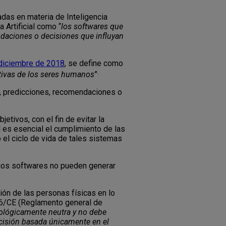
das en materia de Inteligencia
 Artificial como “
los softwares que
ndaciones o decisiones que influyan
e diciembre de 2018
, se define como
.
itivas de los seres humanos
”
s, predicciones, recomendaciones o
tivos, con el fin de evitar la
al es esencial el cumplimiento de las
 el ciclo de vida de tales sistemas
pios softwares no pueden generar
ión de las personas físicas en lo
/46/CE (Reglamento general de
nológicamente neutra y no debe
ecisión basada únicamente en el