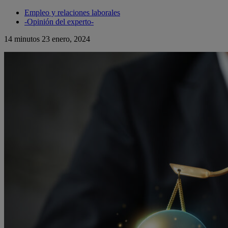
Empleo y relaciones laborales
-Opinión del experto-
14 minutos
23 enero, 2024