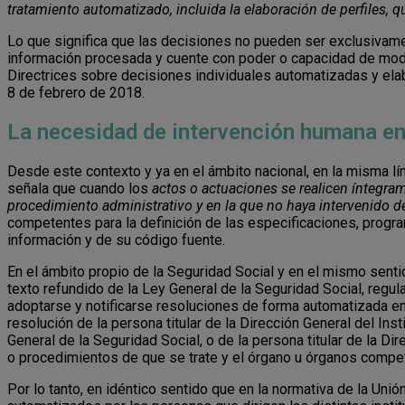
tratamiento automatizado, incluida la elaboración de perfiles, q
Lo que significa que las decisiones no pueden ser exclusivame
información procesada y cuente con poder o capacidad de modifi
Directrices sobre decisiones individuales automatizadas y ela
8 de febrero de 2018.
La necesidad de intervención humana en
Desde este contexto y ya en el ámbito nacional, en la misma lí
señala que cuando los
actos o actuaciones se realicen íntegra
procedimiento administrativo y en la que no haya intervenido d
competentes para la definición de las especificaciones, progra
información y de su código fuente.
En el ámbito propio de la Seguridad Social y en el mismo sentid
texto refundido de la Ley General de la Seguridad Social, regu
adoptarse y notificarse resoluciones de forma automatizada en
resolución de la persona titular de la Dirección General del Ins
General de la Seguridad Social, o de la persona titular de la D
o procedimientos de que se trate y el órgano u órganos compe
Por lo tanto, en idéntico sentido que en la normativa de la Un